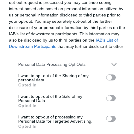
opt-out request is processed you may continue seeing
interest-based ads based on personal information utilized by
us or personal information disclosed to third parties prior to
your opt-out. You may separately opt-out of the further
disclosure of your personal information by third parties on the
IAB’s list of downstream participants. This information may
also be disclosed by us to third parties on the
IAB’s List of
Downstream Participants
that may further disclose it to other
third parties.
Please note that this website/app uses one or more Google
Personal Data Processing Opt Outs
services and may gather and store information including but
not limited to your visit or usage behaviour. You may click to
I want to opt-out of the Sharing of my
personal data.
grant or deny consent to Google and its third-party tags to
Opted In
use your data for below specified purposes in below Google
consent section.
I want to opt-out of the Sale of my
Personal Data.
Opted In
I want to opt-out of processing my
Personal Data for Targeted Advertising.
Opted In