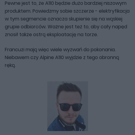
Pewne jest to, że A110 będzie dużo bardziej niszowym
produktem. Powiedzmy sobie szczerze - elektryfikacja
w tym segmencie oznacza skupienie się na wąskiej
grupie odbiorców. Ważne jest też to, aby cały napęd
znosił także ostrą eksploatację na torze.
Francuzi mają więc wiele wyzwań do pokonania.
Niebawem czy Alpine A110 wyjdzie z tego obronną
ręką.