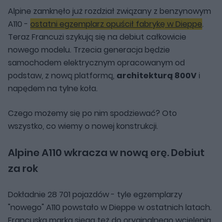
Alpine zamknęło już rozdział związany z benzynowym
A110 -
ostatni egzemplarz opuścił fabrykę w Dieppe
.
Teraz Francuzi szykują się na debiut całkowicie
nowego modelu. Trzecia generacja będzie
samochodem elektrycznym opracowanym od
podstaw, z nową platformą,
architekturą 800V
i
napędem na tylne koła.
Czego możemy się po nim spodziewać? Oto
wszystko, co wiemy o nowej konstrukcji.
Alpine A110 wkracza w nową erę. Debiut
za rok
Dokładnie 28 701 pojazdów - tyle egzemplarzy
"nowego" A110 powstało w Dieppe w ostatnich latach.
Francuska marka sięga też do oryginalnego wcielenia,