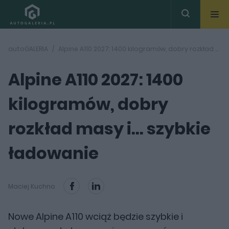
autoGALERIA
Alpine A110 2027: 1400 kilogramów, dobry rozkład masy i... szybkie ładowanie
Alpine A110 2027: 1400
kilogramów, dobry
rozkład masy i... szybkie
ładowanie
Maciej Kuchno
Nowe Alpine A110 wciąż będzie szybkie i