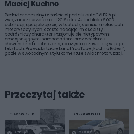
Maciej Kuchno
Redaktor naczelny i właściciel portalu autoGALERIA.pl,
związany z serwisem od 2016 roku. Autor blisko 6 000
publikacji, specjalizuje się w testach, opiniach i relacjach
motoryzacyjnych, często nadając im osobisty i
podróżniczy charakter. Pasjonuje się nietypowymi,
emocjonującymi samochodami oraz włoskimi i
słoweńskimi krajobrazami, co często przewija się w jego
tekstach. Prowadzi także kanał YouTube „Kuchno Rides!”,
gdzie w swobodnym stylu komentuje świat motoryzacji.
Przeczytaj także
CIEKAWOSTKI
CIEKAWOSTKI
2 ZDJĘĆ
2 ZDJĘĆ