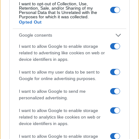
I want to opt-out of Collection, Use,
Retention, Sale, and/or Sharing of my
Personal Data that Is Unrelated with the
Purposes for which it was collected.
Opted Out
Google consents
I want to allow Google to enable storage
related to advertising like cookies on web or
device identifiers in apps.
I want to allow my user data to be sent to
Google for online advertising purposes.
I want to allow Google to send me
personalized advertising.
I want to allow Google to enable storage
related to analytics like cookies on web or
device identifiers in apps.
I want to allow Google to enable storage