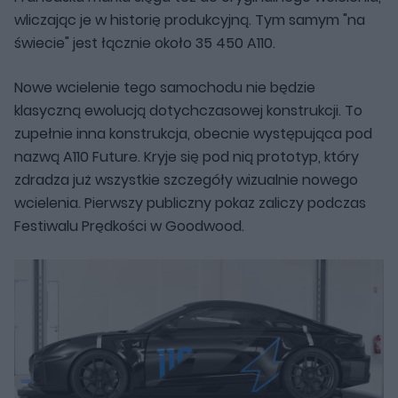
wliczając je w historię produkcyjną. Tym samym "na
świecie" jest łącznie około 35 450 A110.
Nowe wcielenie tego samochodu nie będzie
klasyczną ewolucją dotychczasowej konstrukcji. To
zupełnie inna konstrukcja, obecnie występująca pod
nazwą A110 Future. Kryje się pod nią prototyp, który
zdradza już wszystkie szczegóły wizualnie nowego
wcielenia. Pierwszy publiczny pokaz zaliczy podczas
Festiwalu Prędkości w Goodwood.