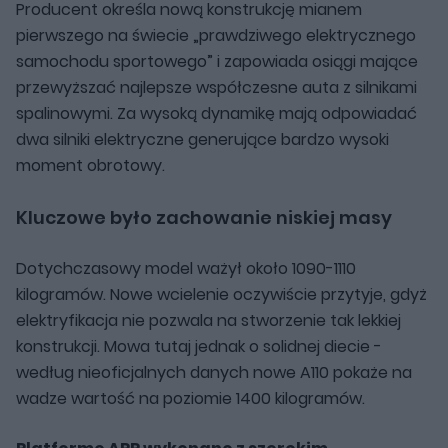
Producent określa nową konstrukcję mianem
pierwszego na świecie „prawdziwego elektrycznego
samochodu sportowego” i zapowiada osiągi mające
przewyższać najlepsze współczesne auta z silnikami
spalinowymi. Za wysoką dynamikę mają odpowiadać
dwa silniki elektryczne generujące bardzo wysoki
moment obrotowy.
Kluczowe było zachowanie niskiej masy
Dotychczasowy model ważył około 1090-1110
kilogramów. Nowe wcielenie oczywiście przytyje, gdyż
elektryfikacja nie pozwala na stworzenie tak lekkiej
konstrukcji. Mowa tutaj jednak o solidnej diecie -
według nieoficjalnych danych nowe A110 pokaże na
wadze wartość na poziomie 1400 kilogramów.