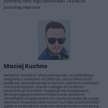
poznamy ceny tego samochodu. Te póki co
pozostają nieznane.
Maciej Kuchno
Redaktor naczelny i właściciel portalu autoGALERIA.pl,
związany z serwisem od 2016 roku. Autor blisko 6 000
publikacji, specjalizuje się w testach, opiniach i relacjach
motoryzacyjnych, często nadając im osobisty i
podróżniczy charakter. Pasjonuje się nietypowymi,
emocjonującymi samochodami oraz włoskimi i
słoweńskimi krajobrazami, co często przewija się w jego
tekstach. Prowadzi także kanał YouTube „Kuchno Rides!”,
gdzie w swobodnym stylu komentuje świat motoryzacji.