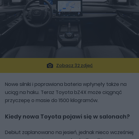
Zobacz 32 zdjęć
Nowe silniki i poprawiona bateria wpłynęły także na
uciąg na haku. Teraz Toyota bZ4X może ciągnąć
przyczepę o masie do 1500 kilogramów.
Kiedy nowa
Toyota
pojawi się w salonach?
Debiut zaplanowano na jesień, jednak nieco wcześniej