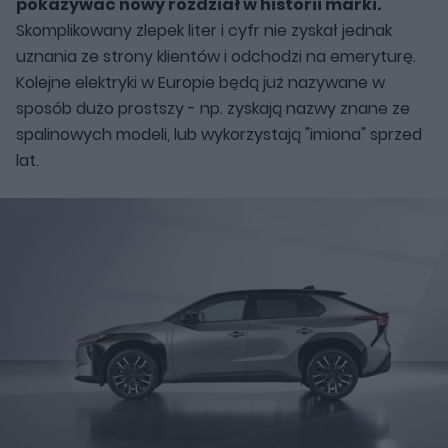
pokazywać nowy rozdział w historii marki.
Skomplikowany zlepek liter i cyfr nie zyskał jednak
uznania ze strony klientów i odchodzi na emeryturę.
Kolejne elektryki w Europie będą już nazywane w
sposób dużo prostszy - np. zyskają nazwy znane ze
spalinowych modeli, lub wykorzystają "imiona" sprzed
lat.