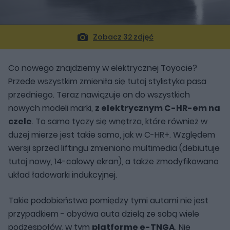
Zobacz 32 zdjęć
Co nowego znajdziemy w elektrycznej Toyocie?
Przede wszystkim zmieniła się tutaj stylistyka pasa
przedniego. Teraz nawiązuje on do wszystkich
nowych modeli marki,
z elektrycznym C-HR-em na
czele
. To samo tyczy się wnętrza, które również w
dużej mierze jest takie samo, jak w C-HR+. Względem
wersji sprzed liftingu zmieniono multimedia (debiutuje
tutaj nowy, 14-calowy ekran), a także zmodyfikowano
układ ładowarki indukcyjnej.
Takie podobieństwo pomiędzy tymi autami nie jest
przypadkiem - obydwa auta dzielą ze sobą wiele
podzespołów, w tym
platformę e-TNGA
. Nie