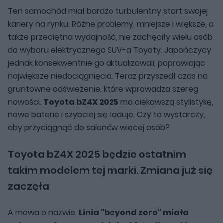
Ten samochód miał bardzo turbulentny start swojej
kariery na rynku. Różne problemy, mniejsze i większe, a
także przeciętna wydajność, nie zachęciły wielu osób
do wyboru elektrycznego SUV-a Toyoty. Japończycy
jednak konsekwentnie go aktualizowali, poprawiając
największe niedociągnięcia. Teraz przyszedł czas na
gruntowne odświeżenie, które wprowadza szereg
nowości.
Toyota bZ4X 2025
ma ciekawszą stylistykę,
nowe baterie i szybciej się ładuje. Czy to wystarczy,
aby przyciągnąć do salonów więcej osób?
Toyota bZ4X 2025 będzie ostatnim
takim modelem tej marki. Zmiana już się
zaczęła
A mowa o nazwie.
Linia "beyond zero" miała