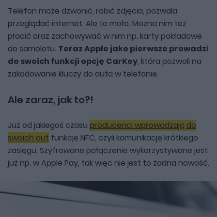
Telefon może dzwonić, robić zdjęcia, pozwala
przeglądać internet. Ale to mało. Można nim też
płacić oraz zachowywać w nim np. karty pokładowe
do samolotu.
Teraz Apple jako pierwsze prowadzi
do swoich funkcji opcję
CarKey
, która pozwoli na
zakodowanie kluczy do auta w telefonie.
Ale zaraz, jak to?!
Już od jakiegoś czasu
producenci wprowadzają do
swoich aut
funkcję NFC, czyli komunikację krótkiego
zasięgu. Szyfrowane połączenie wykorzystywane jest
już np. w Apple Pay, tak więc nie jest to żadna nowość.