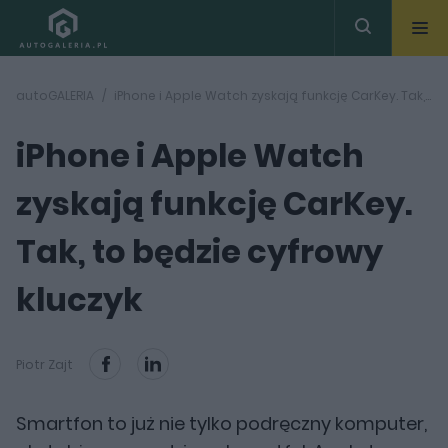
autoGALERIA
iPhone i Apple Watch zyskają funkcję CarKey. Tak, to będzie cyfrowy kluczyk
iPhone i Apple Watch
zyskają funkcję CarKey.
Tak, to będzie cyfrowy
kluczyk
Piotr Zajt
Smartfon to już nie tylko podręczny komputer,