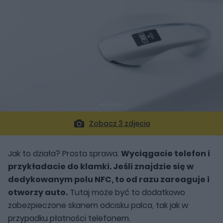
Zobacz 3 zdjęcia
Jak to działa? Prosta sprawa.
Wyciągacie telefon i
przykładacie do klamki. Jeśli znajdzie się w
dedykowanym polu NFC, to od razu zareaguje i
otworzy auto.
Tutaj może być to dodatkowo
zabezpieczone skanem odcisku palca, tak jak w
przypadku płatności telefonem.