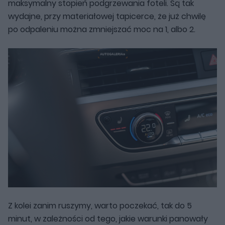
maksymalny stopień podgrzewania foteli. Są tak
wydajne, przy materiałowej tapicerce, że już chwilę
po odpaleniu można zmniejszać moc na 1, albo 2.
Z kolei zanim ruszymy, warto poczekać, tak do 5
minut, w zależności od tego, jakie warunki panowały