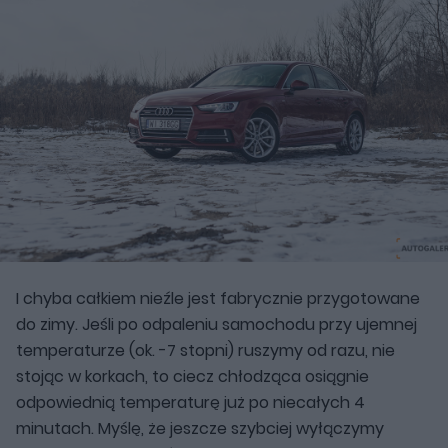
I chyba całkiem nieźle jest fabrycznie przygotowane
do zimy. Jeśli po odpaleniu samochodu przy ujemnej
temperaturze (ok. -7 stopni) ruszymy od razu, nie
stojąc w korkach, to ciecz chłodząca osiągnie
odpowiednią temperaturę już po niecałych 4
minutach. Myślę, że jeszcze szybciej wyłączymy