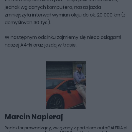
jednak wg danych komputera, nasza jazda
zmniejszyła interwał wymian oleju do ok. 20 000 km (z
domyślnych 30 tys.).
W następnym odcinku zajmiemy się nieco osiągami
naszej A4-ki oraz jazdą w trasie.
Marcin Napieraj
Redaktor prowadzący, związany z portalem autoGALERIA.pl