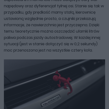
napędowy oraz dyferencjał tylnej osi. Stanie się tak w
przypadku, gdy prędkość mamy stałą, kierownicę
ustawioną względnie prosto, a czujniki przekazują
informacje, że nawierzchnia jest przyczepna. Dzięki
temu teoretycznie można oszczędzić ułamki litrów
paliwa podczas jazdy autostradowej. W każdej innej
sytuacji (jest w stanie dołączyć się w 0,2 sekundy)
moc przenoszona jest na wszystkie cztery koła.