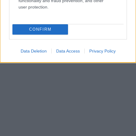
functionality and fraud prevention, and other
user protection.
CONFIRM
Data Deletion
Data Access
Privacy Policy