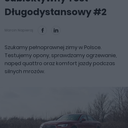
Długodystansowy #2
Marcin Napieraj
Szukamy pełnoprawnej zimy w Polsce.
Testujemy opony, sprawdzamy ogrzewanie,
napęd quattro oraz komfort jazdy podczas
silnych mrozów.