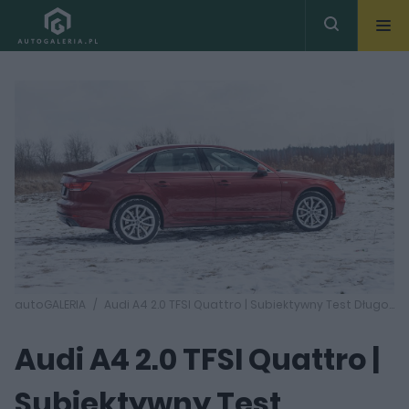
autoGALERIA
Audi A4 2.0 TFSI Quattro | Subiektywny Test Długodystansowy #2
Audi A4 2.0 TFSI Quattro |
Subiektywny Test