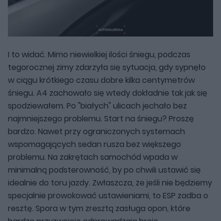
I to widać. Mimo niewielkiej ilości śniegu, podczas
tegorocznej zimy zdarzyła się sytuacja, gdy sypnęło
w ciągu krótkiego czasu dobre kilka centymetrów
śniegu. A4 zachowało się wtedy dokładnie tak jak się
spodziewałem. Po "białych" ulicach jechało bez
najmniejszego problemu. Start na śniegu? Proszę
bardzo. Nawet przy ograniczonych systemach
wspomagających sedan rusza bez większego
problemu. Na zakrętach samochód wpada w
minimalną podsterowność, by po chwili ustawić się
idealnie do toru jazdy. Zwłaszcza, że jeśli nie będziemy
specjalnie prowokować ustawieniami, to ESP zadba o
resztę. Spora w tym zresztą zasługa opon, które