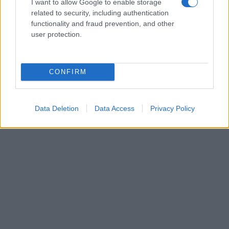
I want to allow Google to enable storage
related to security, including authentication
functionality and fraud prevention, and other
user protection.
CONFIRM
Data Deletion
Data Access
Privacy Policy