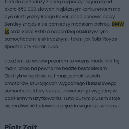
trafi do sprzedaży z ceną rozpoczynającą się od
około 650 000 złotych. Najbliższym konkurentem ma
być elektryczny Range Rover, choć cenowo nowy
Bentley znajdzie się pomiędzy modelami pokroju
BMW
iX
oraz Volvo EX90 a najbardziej ekskluzywnymi
samochodami elektrycznymi, takimi jak Rolls-Royce
Spectre czy Ferrari Luce.
Uważam, że wbrew pozorom to ważny model dla tej
marki, choć na pewno nie będzie bestsellerem.
Elektryki w tej klasie aut mają jednak swoich
amatorów, szukających wygodnego i luksusowego
samochodu, który będzie uniwersalny i wygodny w
codziennym użytkowaniu. Tutaj dużym plusem staje
się możliwość ładowania pojazdu w garażu w domu.
Piotr Zajt