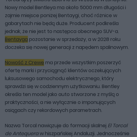
Nowy model Bentleya ma około 5000 mm długości i
zajmie miejsce poniżej Bentaygi, choć różnice w
gabarytach nie będą duże. Producent podkreśla
jednak, że nie jest to następca obecnego SUV-a.
Bentayga
pozostanie w sprzedaży, a w 2028 roku
doczeka się nowej generacji z napędem spalinowym.
Nowość z Crewe
ma przede wszystkim poszerzyć
ofertę marki i przyciągnąć klientów oczekujących
luksusowego samochodu elektrycznego, który
sprawdzi się w codziennym użytkowaniu. Bentley
określa ten model jako auto stworzone z myślą o
praktyczności, a nie wyłącznie o imponujących
osiągach czy rekordowych parametrach.
Nazwa Torcal nawiązuje do formacji skalnej
El Torcal
de Antequera
w hiszpańskiej Andaluzji. Jednocześnie