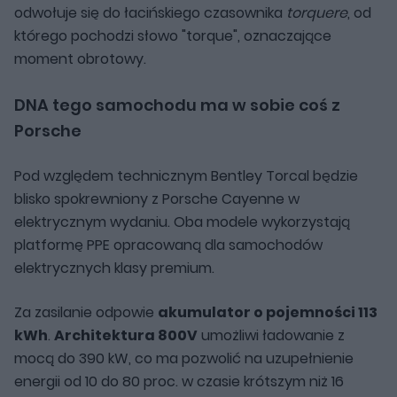
odwołuje się do łacińskiego czasownika
torquere
, od
którego pochodzi słowo "torque", oznaczające
moment obrotowy.
DNA tego samochodu ma w sobie coś z
Porsche
Pod względem technicznym Bentley Torcal będzie
blisko spokrewniony z Porsche Cayenne w
elektrycznym wydaniu. Oba modele wykorzystają
platformę PPE opracowaną dla samochodów
elektrycznych klasy premium.
Za zasilanie odpowie
akumulator o pojemności 113
kWh
.
Architektura 800V
umożliwi ładowanie z
mocą do 390 kW, co ma pozwolić na uzupełnienie
energii od 10 do 80 proc. w czasie krótszym niż 16