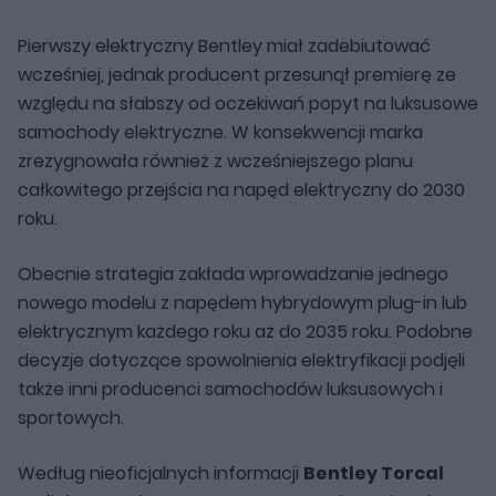
Pierwszy elektryczny Bentley miał zadebiutować
wcześniej, jednak producent przesunął premierę ze
względu na słabszy od oczekiwań popyt na luksusowe
samochody elektryczne. W konsekwencji marka
zrezygnowała również z wcześniejszego planu
całkowitego przejścia na napęd elektryczny do 2030
roku.
Obecnie strategia zakłada wprowadzanie jednego
nowego modelu z napędem hybrydowym plug-in lub
elektrycznym każdego roku aż do 2035 roku. Podobne
decyzje dotyczące spowolnienia elektryfikacji podjęli
także inni producenci samochodów luksusowych i
sportowych.
Według nieoficjalnych informacji
Bentley Torcal