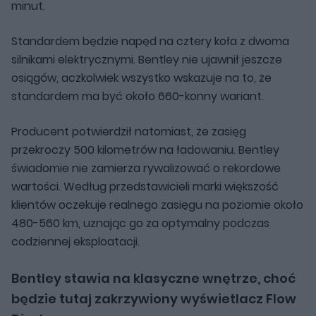
minut.
Standardem będzie napęd na cztery koła z dwoma
silnikami elektrycznymi. Bentley nie ujawnił jeszcze
osiągów, aczkolwiek wszystko wskazuje na to, że
standardem ma być około 660-konny wariant.
Producent potwierdził natomiast, że zasięg
przekroczy 500 kilometrów na ładowaniu. Bentley
świadomie nie zamierza rywalizować o rekordowe
wartości. Według przedstawicieli marki większość
klientów oczekuje realnego zasięgu na poziomie około
480-560 km, uznając go za optymalny podczas
codziennej eksploatacji.
Bentley stawia na klasyczne wnętrze, choć
będzie tutaj zakrzywiony wyświetlacz Flow