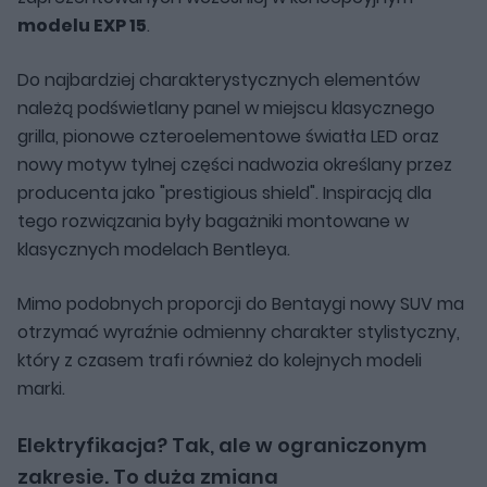
modelu EXP 15
.
Do najbardziej charakterystycznych elementów
należą podświetlany panel w miejscu klasycznego
grilla, pionowe czteroelementowe światła LED oraz
nowy motyw tylnej części nadwozia określany przez
producenta jako "prestigious shield". Inspiracją dla
tego rozwiązania były bagażniki montowane w
klasycznych modelach Bentleya.
Mimo podobnych proporcji do Bentaygi nowy SUV ma
otrzymać wyraźnie odmienny charakter stylistyczny,
który z czasem trafi również do kolejnych modeli
marki.
Elektryfikacja? Tak, ale w ograniczonym
zakresie. To duża zmiana