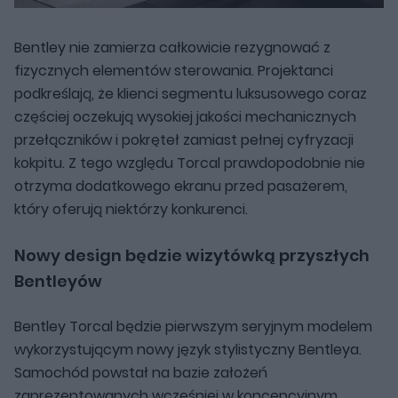
Bentley nie zamierza całkowicie rezygnować z
fizycznych elementów sterowania. Projektanci
podkreślają, że klienci segmentu luksusowego coraz
częściej oczekują wysokiej jakości mechanicznych
przełączników i pokręteł zamiast pełnej cyfryzacji
kokpitu. Z tego względu Torcal prawdopodobnie nie
otrzyma dodatkowego ekranu przed pasażerem,
który oferują niektórzy konkurenci.
Nowy design będzie wizytówką przyszłych
Bentleyów
Bentley Torcal będzie pierwszym seryjnym modelem
wykorzystującym nowy język stylistyczny Bentleya.
Samochód powstał na bazie założeń
zaprezentowanych wcześniej w koncepcyjnym