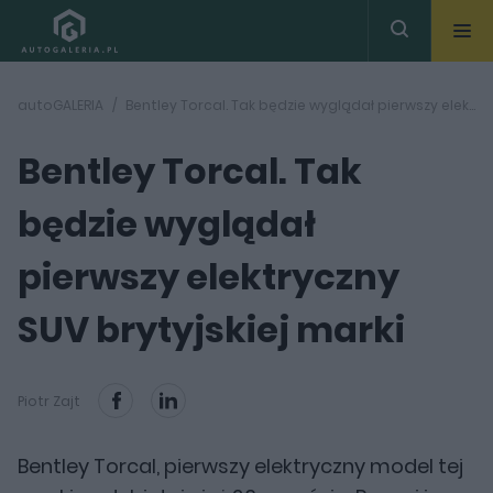
autoGALERIA
Bentley Torcal. Tak będzie wyglądał pierwszy elektryczny SUV brytyjskiej marki
Bentley Torcal. Tak
będzie wyglądał
pierwszy elektryczny
SUV brytyjskiej marki
Piotr Zajt
Bentley Torcal, pierwszy elektryczny model tej