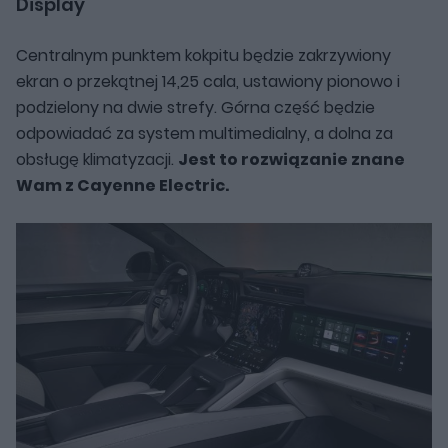
Display
Centralnym punktem kokpitu będzie zakrzywiony
ekran o przekątnej 14,25 cala, ustawiony pionowo i
podzielony na dwie strefy. Górna część będzie
odpowiadać za system multimedialny, a dolna za
obsługę klimatyzacji.
Jest to rozwiązanie znane
Wam z Cayenne Electric.