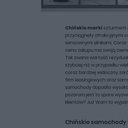
Chińskie marki
szturmem zd
przyciągnęły atrakcyjnymi 
sensownymi silnikami. Coraz 
cena zakupu ma swoją ciemną
Tak zwana wartość rezydua
szybciej niż w przypadku wię
coraz bardziej widoczny zaró
firm leasingowych oraz sam
samochody dopadła wysoka 
pozorom jest to spore wyzwa
klientów? Już Wam to wyjaś
Chińskie samochody s