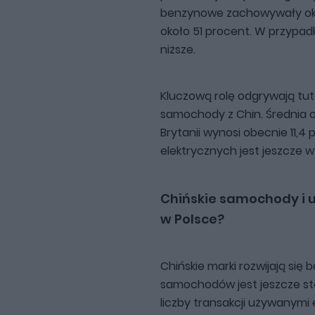
benzynowe zachowywały oko
około 51 procent. W przypad
niższe.
Kluczową rolę odgrywają tu
samochody z Chin. Średnia o
Brytanii wynosi obecnie 11
elektrycznych jest jeszcze wy
Chińskie samochody i u
w Polsce?
Chińskie marki rozwijają się 
samochodów jest jeszcze st
liczby transakcji używanymi