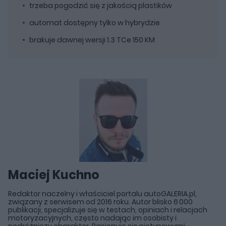
trzeba pogodzić się z jakością plastików
automat dostępny tylko w hybrydzie
brakuje dawnej wersji 1.3 TCe 150 KM
Maciej Kuchno
Redaktor naczelny i właściciel portalu autoGALERIA.pl,
związany z serwisem od 2016 roku. Autor blisko 6 000
publikacji, specjalizuje się w testach, opiniach i relacjach
motoryzacyjnych, często nadając im osobisty i
podróżniczy charakter. Pasjonuje się nietypowymi,