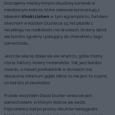
Dostajemy między innymi obudowy lusterek w
miedzianym kolorze, które ciekawie kontrastują z
lakierem
Khaki Lichen
w tym egzemplarzu. Detalem
obecnym w każdym Dusterze są też plastiki z
recyklingu na nadkolach i na drzwiach. Drobny detal,
ale bardzo zgrabny i pasujący do charakteru tego
samochodu.
Jeszcze więcej dzieje się we wnętrzu, gdzie mamy
różne faktury i kolory materiałów. Tak, jest bardzo
twardo, a nawet podłokietnik w drzwiach ma
absolutne minimum gąbki. Mimo to nie jest to czymś,
co bardzo przeszkadza.
Przede wszystkim Dacia Duster wreszcie jest
samochodem, w którym dobrze się siedzi.
Poprzednicy byli po prostu okrutnie niewygodni.