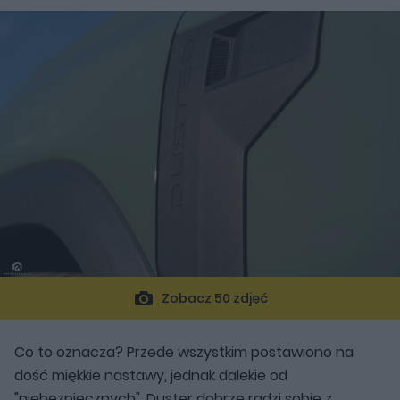
Zobacz 50 zdjęć
Co to oznacza? Przede wszystkim postawiono na
dość miękkie nastawy, jednak dalekie od
"niebezpiecznych". Duster dobrze radzi sobie z