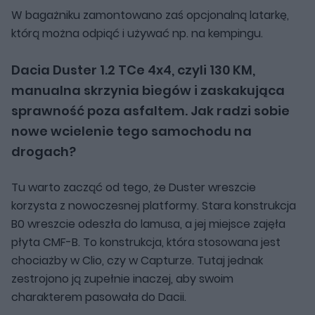
W bagażniku zamontowano zaś opcjonalną latarkę,
którą można odpiąć i używać np. na kempingu.
Dacia Duster 1.2 TCe 4x4, czyli 130 KM,
manualna skrzynia biegów i zaskakująca
sprawność poza asfaltem. Jak radzi sobie
nowe wcielenie tego samochodu na
drogach?
Tu warto zacząć od tego, że Duster wreszcie
korzysta z nowoczesnej platformy. Stara konstrukcja
B0 wreszcie odeszła do lamusa, a jej miejsce zajęła
płyta CMF-B. To konstrukcja, która stosowana jest
chociażby w Clio, czy w Capturze. Tutaj jednak
zestrojono ją zupełnie inaczej, aby swoim
charakterem pasowała do Dacii.