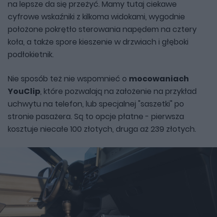
na lepsze da się przeżyć. Mamy tutaj ciekawe
cyfrowe wskaźniki z kilkoma widokami, wygodnie
położone pokrętło sterowania napędem na cztery
koła, a także spore kieszenie w drzwiach i głęboki
podłokietnik.
Nie sposób też nie wspomnieć o
mocowaniach
YouClip
, które pozwalają na założenie na przykład
uchwytu na telefon, lub specjalnej "saszetki" po
stronie pasażera. Są to opcje płatne - pierwsza
kosztuje niecałe 100 złotych, druga aż 239 złotych.