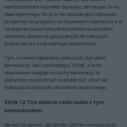
nierównościami i lubi lekko się bujać, ale nie jest to nic
nieprzyjemnego. Za to w ten sposób jest naprawdę
przyjemny na progach i na dziurawych odcinkach, a w
terenie nie rzuca nami jak betoniarka na wysokich
obrotach. Nawet na opcjonalnych 18-calowych
kołach nie ma tutaj żadnego dyskomfortu.
Tym, co mnie najbardziej zaskoczyło, był układ
kierowniczy. Jest zadziwiająco "krótki", a auto
ekspresowo reaguje na ruchy kierownicą. W
zakrętach można liczyć na stabilność, choć nie
traktujcie Dustera jak samochodu sportowego.
Silnik 1.2 TCe dobrze radzi sobie z tym
samochodem
Nie jest to demon, ale 130 KM i 230 Nm wystarcza do