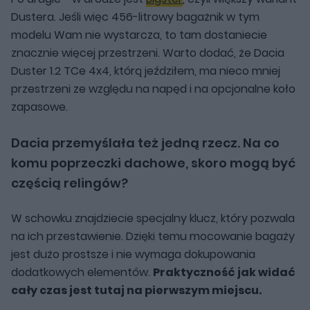
Dustera. Jeśli więc 456-litrowy bagażnik w tym
modelu Wam nie wystarcza, to tam dostaniecie
znacznie więcej przestrzeni. Warto dodać, że Dacia
Duster 1.2 TCe 4x4, którą jeździłem, ma nieco mniej
przestrzeni ze względu na napęd i na opcjonalne koło
zapasowe.
Dacia przemyślała też jedną rzecz. Na co
komu poprzeczki dachowe, skoro mogą być
częścią relingów?
W schowku znajdziecie specjalny klucz, który pozwala
na ich przestawienie. Dzięki temu mocowanie bagaży
jest dużo prostsze i nie wymaga dokupowania
dodatkowych elementów.
Praktyczność jak widać
cały czas jest tutaj na pierwszym miejscu.