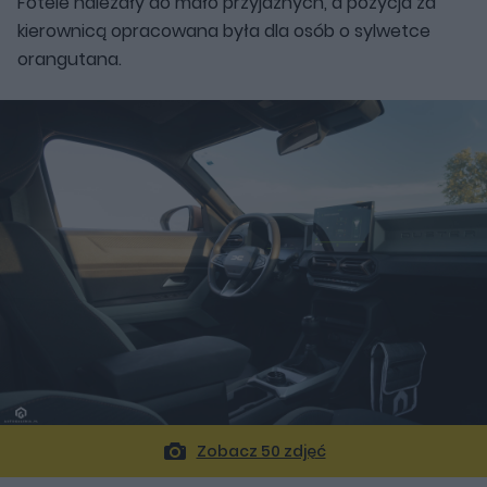
Fotele należały do mało przyjaznych, a pozycja za
kierownicą opracowana była dla osób o sylwetce
orangutana.
Zobacz 50 zdjęć