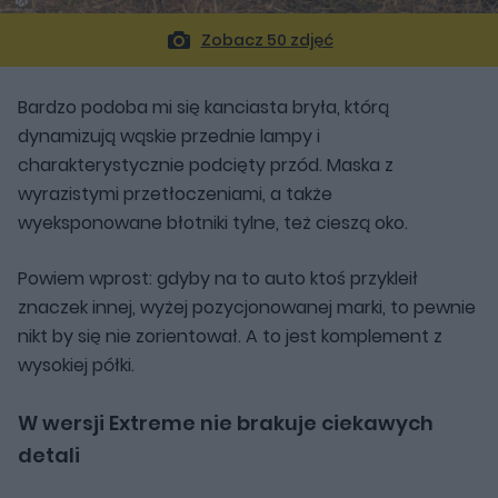
Zobacz 50 zdjęć
Bardzo podoba mi się kanciasta bryła, którą
dynamizują wąskie przednie lampy i
charakterystycznie podcięty przód. Maska z
wyrazistymi przetłoczeniami, a także
wyeksponowane błotniki tylne, też cieszą oko.
Powiem wprost: gdyby na to auto ktoś przykleił
znaczek innej, wyżej pozycjonowanej marki, to pewnie
nikt by się nie zorientował. A to jest komplement z
wysokiej półki.
W wersji Extreme nie brakuje ciekawych
detali