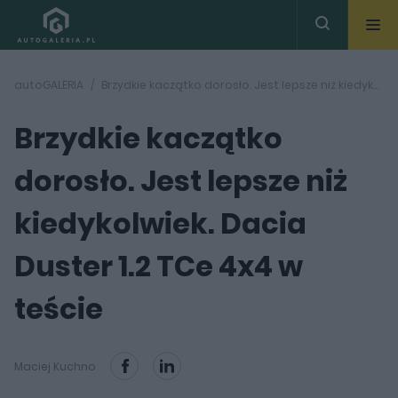
autoGALERIA
Brzydkie kaczątko dorosło. Jest lepsze niż kiedykolwiek. Dacia Duster 1.2 TCe 4x4 w teście
Brzydkie kaczątko
dorosło. Jest lepsze niż
kiedykolwiek. Dacia
Duster 1.2 TCe 4x4 w
teście
Maciej Kuchno