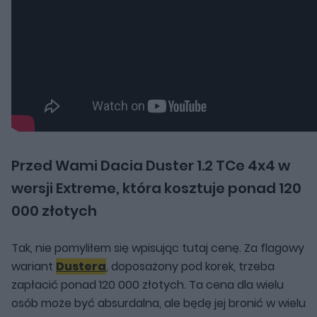
Przed Wami Dacia Duster 1.2 TCe 4x4 w
wersji Extreme, która kosztuje ponad 120
000 złotych
Tak, nie pomyliłem się wpisując tutaj cenę. Za flagowy
wariant
Dustera
, doposażony pod korek, trzeba
zapłacić ponad 120 000 złotych. Ta cena dla wielu
osób może być absurdalna, ale będę jej bronić w wielu