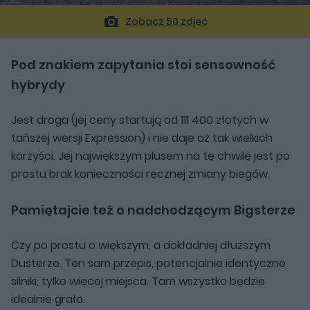
Zobacz 50 zdjęć
Pod znakiem zapytania stoi sensowność
hybrydy
Jest droga (jej ceny startują od 111 400 złotych w
tańszej wersji Expression) i nie daje aż tak wielkich
korzyści. Jej największym plusem na tę chwilę jest po
prostu brak konieczności ręcznej zmiany biegów.
Pamiętajcie też o nadchodzącym Bigsterze
Czy po prostu o większym, a dokładniej dłuższym
Dusterze. Ten sam przepis, potencjalnie identyczne
silniki, tylko więcej miejsca. Tam wszystko będzie
idealnie grało.