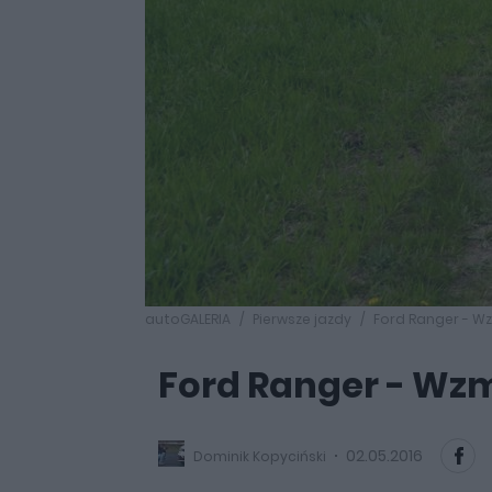
autoGALERIA
Pierwsze jazdy
Ford Ranger - W
Ford Ranger - Wzm
02.05.2016
Dominik Kopyciński