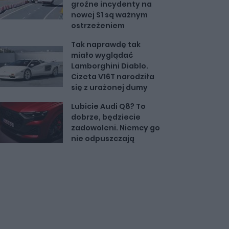
groźne incydenty na
nowej S1 są ważnym
ostrzeżeniem
Tak naprawdę tak
miało wyglądać
Lamborghini Diablo.
Cizeta V16T narodziła
się z urażonej dumy
Lubicie Audi Q8? To
dobrze, będziecie
zadowoleni. Niemcy go
nie odpuszczają