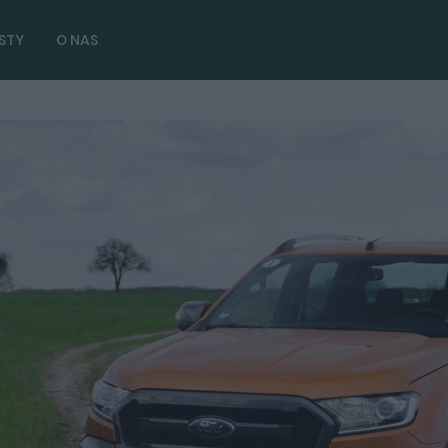
STY
O NAS