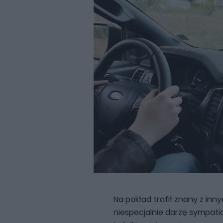
Na pokład trafił znany z inn
niespecjalnie darzę sympatią