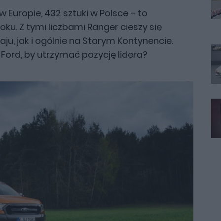
Europie, 432 sztuki w Polsce – to
oku. Z tymi liczbami Ranger cieszy się
u, jak i ogólnie na Starym Kontynencie.
Ford, by utrzymać pozycję lidera?