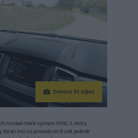
Zobacz 30 zdjęć
ych modeli marki system SYNC 2, który
. Ekran ma co prawda aż 8 cali, jednak