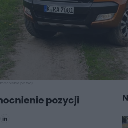
zmocnienie pozycji
N
ocnienie pozycji