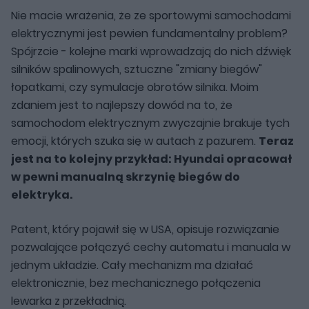
Nie macie wrażenia, że ze sportowymi samochodami
elektrycznymi jest pewien fundamentalny problem?
Spójrzcie - kolejne marki wprowadzają do nich dźwięk
silników spalinowych, sztuczne "zmiany biegów"
łopatkami, czy symulacje obrotów silnika. Moim
zdaniem jest to najlepszy dowód na to, że
samochodom elektrycznym zwyczajnie brakuje tych
emocji, których szuka się w autach z pazurem.
Teraz
jest na to kolejny przykład: Hyundai opracował
w pewni manualną skrzynię biegów do
elektryka.
Patent, który pojawił się w USA, opisuje rozwiązanie
pozwalające połączyć cechy automatu i manuala w
jednym układzie. Cały mechanizm ma działać
elektronicznie, bez mechanicznego połączenia
lewarka z przekładnią.