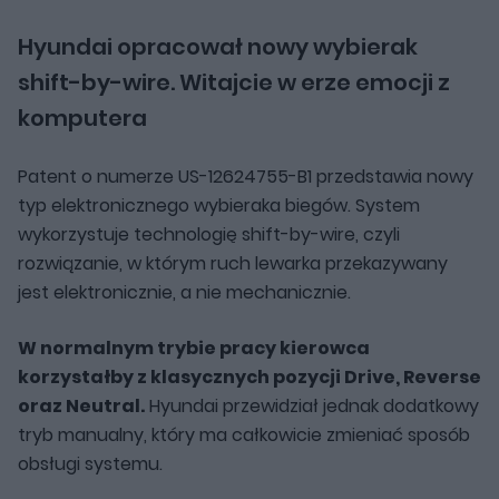
Hyundai opracował nowy wybierak
shift-by-wire. Witajcie w erze emocji z
komputera
Patent o numerze US-12624755-B1 przedstawia nowy
typ elektronicznego wybieraka biegów. System
wykorzystuje technologię shift-by-wire, czyli
rozwiązanie, w którym ruch lewarka przekazywany
jest elektronicznie, a nie mechanicznie.
W normalnym trybie pracy kierowca
korzystałby z klasycznych pozycji Drive, Reverse
oraz Neutral.
Hyundai przewidział jednak dodatkowy
tryb manualny, który ma całkowicie zmieniać sposób
obsługi systemu.