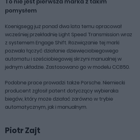
To nie jest pierwsza marka z takim
pomysłem
Koenigsegg już ponad dwa lata temu opracował
wcześniej przekładnię Light Speed Transmission wraz
z systemem Engage Shift. Rozwiązanie tej marki
pozwala łączyć działanie dziewięciobiegowego
automatu i sześciobiegowej skrzyni manualnej w
jednym układzie. Zastosowano go w modelu CC850.
Podobne prace prowadzi także Porsche. Niemiecki
producent zgłosił patent dotyczący wybieraka
biegów, który może działać zarówno w trybie
automatycznym, jak i manualnym.
Piotr Zajt