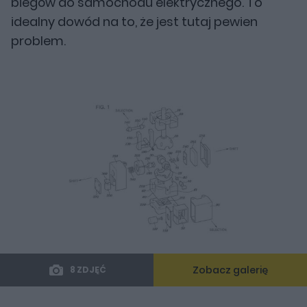
biegów do samochodu elektrycznego. To
idealny dowód na to, że jest tutaj pewien
problem.
Zobacz galerię
8 ZDJĘĆ