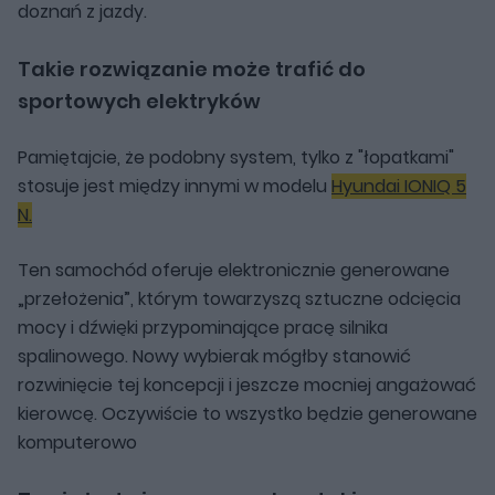
doznań z jazdy.
Takie rozwiązanie może trafić do
sportowych elektryków
Pamiętajcie, że podobny system, tylko z "łopatkami"
stosuje jest między innymi w modelu
Hyundai IONIQ 5
N.
Ten samochód oferuje elektronicznie generowane
„przełożenia”, którym towarzyszą sztuczne odcięcia
mocy i dźwięki przypominające pracę silnika
spalinowego. Nowy wybierak mógłby stanowić
rozwinięcie tej koncepcji i jeszcze mocniej angażować
kierowcę. Oczywiście to wszystko będzie generowane
komputerowo