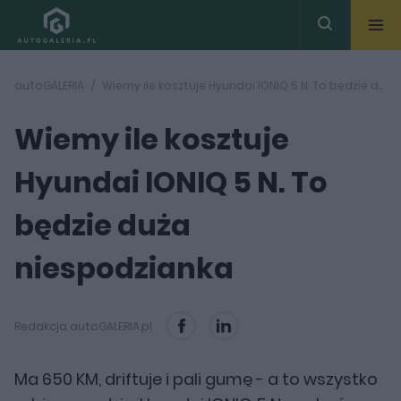
autoGALERIA
Wiemy ile kosztuje Hyundai IONIQ 5 N. To będzie duża niespodzianka
Wiemy ile kosztuje
Hyundai IONIQ 5 N. To
będzie duża
niespodzianka
Redakcja autoGALERIA.pl
Ma 650 KM, driftuje i pali gumę - a to wszystko