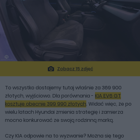
Zobacz 15 zdjęć
To wszystko dostajemy tutaj właśnie za 369 900
złotych, wyjściowo. Dla porównania -
KIA EV6 GT
kosztuje obecnie 399 990 złotych
. Widać więc, że po
wielu latach Hyundai zmienia strategię i zamierza
mocno konkurować ze swoją rodzinną marką.
Czy KIA odpowie na to wyzwanie? Można się tego