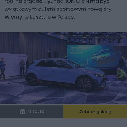
robi na prądzie. Hyundai IONIQ 5 N ma być
wyjątkowym autem sportowym nowej ery.
Wiemy ile kosztuje w Polsce.
Zobacz galerię
15 ZDJĘĆ