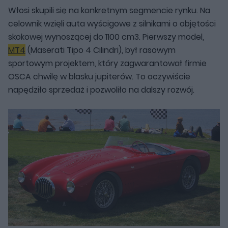
Włosi skupili się na konkretnym segmencie rynku. Na
celownik wzięli auta wyścigowe z silnikami o objętości
skokowej wynoszącej do 1100 cm3. Pierwszy model,
MT4
(Maserati Tipo 4 Cilindri), był rasowym
sportowym projektem, który zagwarantował firmie
OSCA chwilę w blasku jupiterów. To oczywiście
napędziło sprzedaż i pozwoliło na dalszy rozwój.