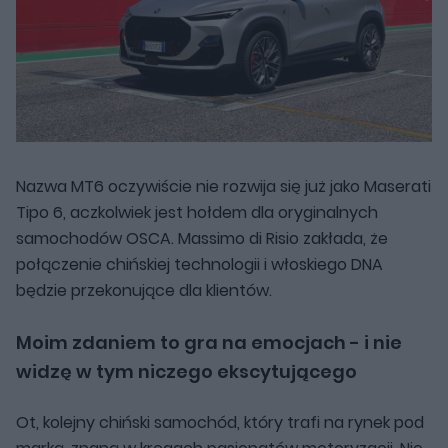
Nazwa MT6 oczywiście nie rozwija się już jako Maserati
Tipo 6, aczkolwiek jest hołdem dla oryginalnych
samochodów OSCA. Massimo di Risio zakłada, że
połączenie chińskiej technologii i włoskiego DNA
będzie przekonujące dla klientów.
Moim zdaniem to gra na emocjach - i nie
widzę w tym niczego ekscytującego
Ot, kolejny chiński samochód, który trafi na rynek pod