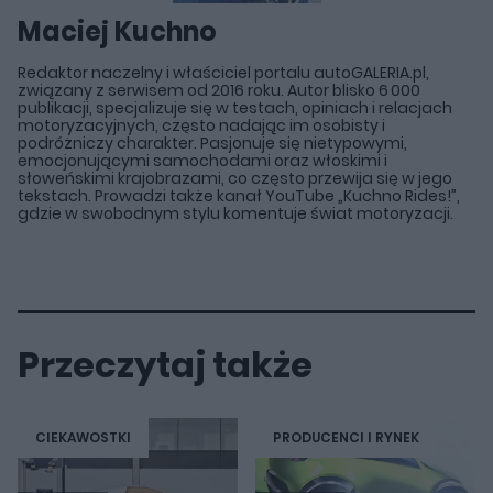
Maciej Kuchno
Redaktor naczelny i właściciel portalu autoGALERIA.pl,
związany z serwisem od 2016 roku. Autor blisko 6 000
publikacji, specjalizuje się w testach, opiniach i relacjach
motoryzacyjnych, często nadając im osobisty i
podróżniczy charakter. Pasjonuje się nietypowymi,
emocjonującymi samochodami oraz włoskimi i
słoweńskimi krajobrazami, co często przewija się w jego
tekstach. Prowadzi także kanał YouTube „Kuchno Rides!”,
gdzie w swobodnym stylu komentuje świat motoryzacji.
Przeczytaj także
CIEKAWOSTKI
PRODUCENCI I RYNEK