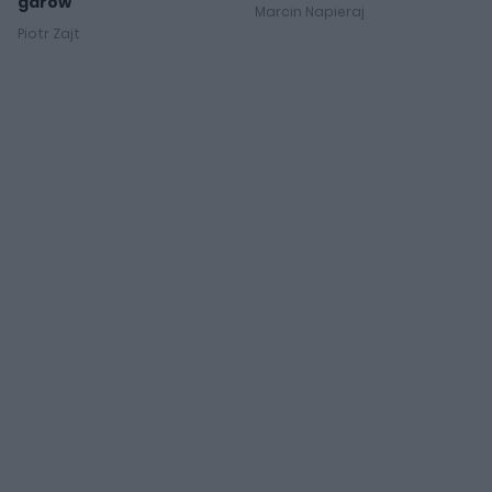
garów
Marcin Napieraj
Piotr Zajt