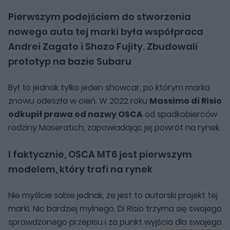
Pierwszym podejściem do stworzenia
nowego auta tej marki była współpraca
Andrei Zagato i Shozo Fujity. Zbudowali
prototyp na bazie Subaru
Był to jednak tylko jeden showcar, po którym marka
znowu odeszła w cień. W 2022 roku
Massimo di Risio
odkupił prawa od nazwy OSCA
od spadkobierców
rodziny Maseratich, zapowiadając jej powrót na rynek.
I faktycznie, OSCA MT6 jest pierwszym
modelem, który trafi na rynek
Nie myślcie sobie jednak, że jest to autorski projekt tej
marki. Nic bardziej mylnego. Di Risio trzyma się swojego
sprawdzonego przepisu i za punkt wyjścia dla swojego