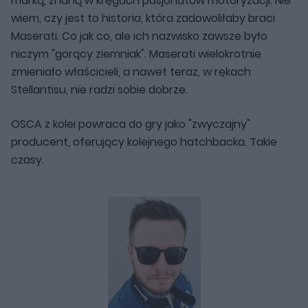
marką, znaną w kręgach pasjonatów motoryzacji. Nie
wiem, czy jest to historia, która zadowoliłaby braci
Maserati. Co jak co, ale ich nazwisko zawsze było
niczym "gorący ziemniak". Maserati wielokrotnie
zmieniało właścicieli, a nawet teraz, w rękach
Stellantisu, nie radzi sobie dobrze.
OSCA z kolei powraca do gry jako "zwyczajny"
producent, oferujący kolejnego hatchbacka. Takie
czasy.