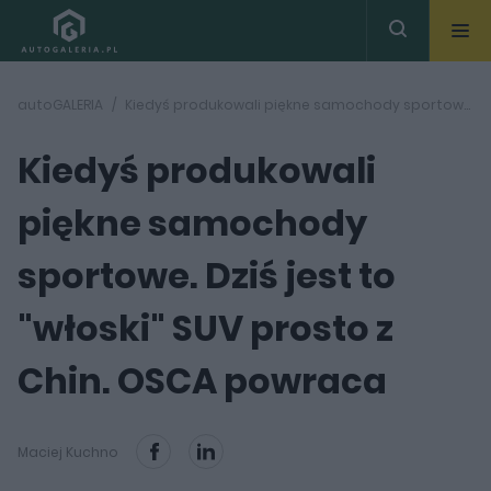
autoGALERIA
Kiedyś produkowali piękne samochody sportowe. Dziś jest to "włoski" SUV prosto z Chin. OSCA powraca
Kiedyś produkowali
piękne samochody
sportowe. Dziś jest to
"włoski" SUV prosto z
Chin. OSCA powraca
Maciej Kuchno