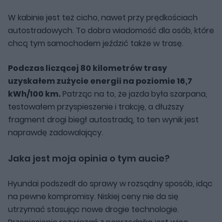
W kabinie jest też cicho, nawet przy prędkościach
autostradowych. To dobra wiadomość dla osób, które
chcą tym samochodem jeździć także w trasę.
Podczas liczącej 80 kilometrów trasy
uzyskałem zużycie energii na poziomie 16,7
kWh/100 km.
Patrząc na to, że jazda była szarpana,
testowałem przyspieszenie i trakcję, a dłuższy
fragment drogi biegł autostradą, to ten wynik jest
naprawdę zadowalający.
Jaka jest moja opinia o tym aucie?
Hyundai podszedł do sprawy w rozsądny sposób, idąc
na pewne kompromisy. Niskiej ceny nie da się
utrzymać stosując nowe drogie technologie.