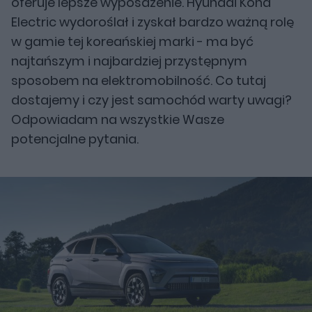
oferuje lepsze wyposażenie. Hyundai Kona
Electric wydoroślał i zyskał bardzo ważną rolę
w gamie tej koreańskiej marki - ma być
najtańszym i najbardziej przystępnym
sposobem na elektromobilność. Co tutaj
dostajemy i czy jest samochód warty uwagi?
Odpowiadam na wszystkie Wasze
potencjalne pytania.