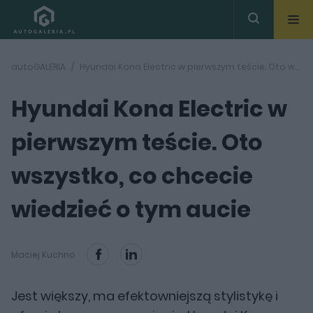
autoGALERIA
Hyundai Kona Electric w pierwszym teście. Oto wszystko, co chcecie wiedzieć o tym aucie
Hyundai Kona Electric w
pierwszym teście. Oto
wszystko, co chcecie
wiedzieć o tym aucie
Maciej Kuchno
Jest większy, ma efektowniejszą stylistykę i