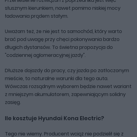
Przeniesienie rozwiązań z poprzednika jest więc
słusznym kierunkiem, nawet pomimo niskiej mocy
ładowania prądem stałym.
Uważam też, że nie jest to samochód, który warto
brać pod uwagę przy chęci pokonywania bardzo
długich dystansów. To świetna propozycja do
"codziennej aglomeracyjnej jazdy".
Dłuższe dojazdy do pracy, czy jazda po zatłoczonym
mieście, to naturalne warunki dla tego auta.
Wówczas rozsądnym wyborem będzie nawet wariant
z mniejszym akumulatorem, zapewniającym solidny
zasięg.
Ile kosztuje Hyundai Kona Electric?
Tego nie wiemy. Producent wciąż nie podzielił się z