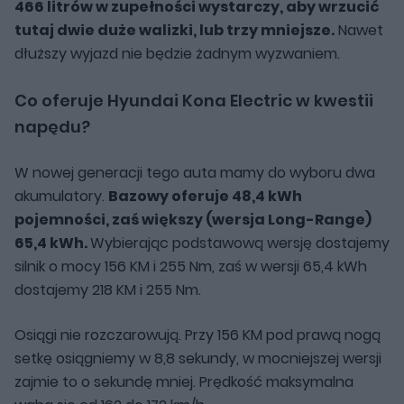
466 litrów w zupełności wystarczy, aby wrzucić
tutaj dwie duże walizki, lub trzy mniejsze.
Nawet
dłuższy wyjazd nie będzie żadnym wyzwaniem.
Co oferuje Hyundai Kona Electric w kwestii
napędu?
W nowej generacji tego auta mamy do wyboru dwa
akumulatory.
Bazowy oferuje 48,4 kWh
pojemności, zaś większy (wersja Long-Range)
65,4 kWh.
Wybierając podstawową wersję dostajemy
silnik o mocy 156 KM i 255 Nm, zaś w wersji 65,4 kWh
dostajemy 218 KM i 255 Nm.
Osiągi nie rozczarowują. Przy 156 KM pod prawą nogą
setkę osiągniemy w 8,8 sekundy, w mocniejszej wersji
zajmie to o sekundę mniej. Prędkość maksymalna