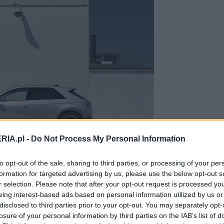
RIA.pl -
Do Not Process My Personal Information
Zobacz 47 zdjęć
to opt-out of the sale, sharing to third parties, or processing of your per
formation for targeted advertising by us, please use the below opt-out s
r selection. Please note that after your opt-out request is processed y
AWD UNIQ kosztuje 334 400
eing interest-based ads based on personal information utilized by us or
disclosed to third parties prior to your opt-out. You may separately opt-
ażony pod korek
losure of your personal information by third parties on the IAB’s list of