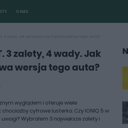
STY
O NAS
ety, 4 wady. Jak sprawdza się topowa wersja tego auta?
N
. 3 zalety, 4 wady. Jak
wa wersja tego auta?
cznym wyglądem i oferuje wiele
k chociażby cyfrowe lusterka. Czy IONIQ 5 w
 uwagi? Wybrałem 3 największe zalety i