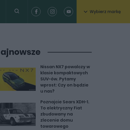
Wybierz markę
ajnowsze
Nissan NX7 powalczy w
klasie kompaktowych
SUV-ów. Pytamy
wprost: Czy on będzie
u nas?
Poznajcie Sears XDH-1.
To elektryczny Fiat
zbudowany na
zlecenie domu
towarowego