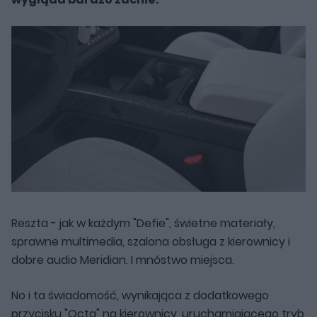
Reszta - jak w każdym "Defie", świetne materiały,
sprawne multimedia, szalona obsługa z kierownicy i
dobre audio Meridian. I mnóstwo miejsca.
No i ta świadomość, wynikająca z dodatkowego
przycisku "Octa" na kierownicy, uruchamiającego tryb