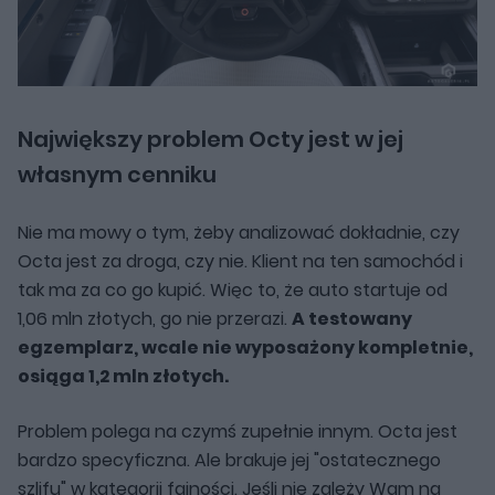
Największy problem Octy jest w jej
własnym cenniku
Nie ma mowy o tym, żeby analizować dokładnie, czy
Octa jest za droga, czy nie. Klient na ten samochód i
tak ma za co go kupić. Więc to, że auto startuje od
1,06 mln złotych, go nie przerazi.
A testowany
egzemplarz, wcale nie wyposażony kompletnie,
osiąga 1,2 mln złotych.
Problem polega na czymś zupełnie innym. Octa jest
bardzo specyficzna. Ale brakuje jej "ostatecznego
szlifu" w kategorii fajności. Jeśli nie zależy Wam na