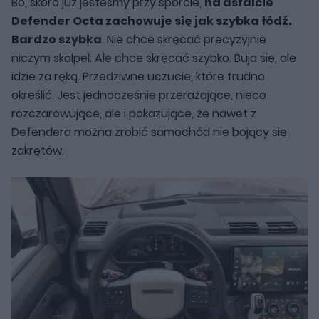
Bo, skoro już jesteśmy przy sporcie,
na asfalcie
Defender Octa zachowuje się jak szybka łódź.
Bardzo szybka
. Nie chce skręcać precyzyjnie
niczym skalpel. Ale chce skręcać szybko. Buja się, ale
idzie za ręką. Przedziwne uczucie, które trudno
określić. Jest jednocześnie przerażające, nieco
rozczarowujące, ale i pokazujące, że nawet z
Defendera można zrobić samochód nie bojący się
zakrętów.