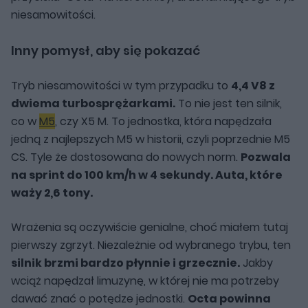
niesamowitości.
Inny pomysł, aby się pokazać
Tryb niesamowitości w tym przypadku to
4,4 V8 z
dwiema turbosprężarkami.
To nie jest ten silnik,
co w
M5
, czy X5 M. To jednostka, która napędzała
jedną z najlepszych M5 w historii, czyli poprzednie M5
CS. Tyle że dostosowana do nowych norm.
Pozwala
na sprint do 100 km/h w 4 sekundy. Auta, które
waży 2,6 tony.
Wrażenia są oczywiście genialne, choć miałem tutaj
pierwszy zgrzyt. Niezależnie od wybranego trybu, ten
silnik brzmi bardzo płynnie i grzecznie.
Jakby
wciąż napędzał limuzynę, w której nie ma potrzeby
dawać znać o potędze jednostki.
Octa powinna