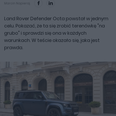
Marcin Napieraj
Land Rover Defender Octa powstał w jednym
celu. Pokazać, że ta się zrobić terenówkę "na
grubo" i sprawdzi się ona w każdych
warunkach. W teście okazało się, jaka jest
prawda.