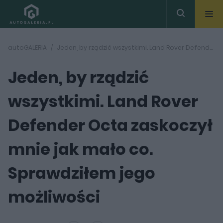
autoGALERIA
Jeden, by rządzić wszystkimi. Land Rover Defender Octa zaskoczył mnie jak mało co. Sprawdziłem jego możliwości
Jeden, by rządzić
wszystkimi. Land Rover
Defender Octa zaskoczył
mnie jak mało co.
Sprawdziłem jego
możliwości