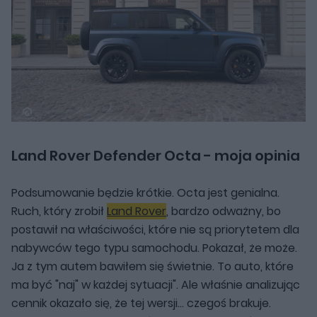
Land Rover Defender Octa - moja opinia
Podsumowanie będzie krótkie. Octa jest genialna.
Ruch, który zrobił
Land Rover
, bardzo odważny, bo
postawił na właściwości, które nie są priorytetem dla
nabywców tego typu samochodu. Pokazał, że może.
Ja z tym autem bawiłem się świetnie. To auto, które
ma być "naj" w każdej sytuacji". Ale właśnie analizując
cennik okazało się, że tej wersji... czegoś brakuje.