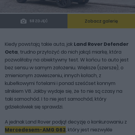
Zobacz galerię
58 ZDJĘĆ
Kiedy powstają takie auta, jak
Land Rover Defender
Octa
, trudno przyłożyć do nich jakąś miarkę, która
pozwoliłaby na obiektywny test. W końcu to auto jest
bez sensu w samym założeniu. Większe (szersze), o
zmienionym zawieszeniu, innych kołach, z
kubełkowymi fotelami i ponad sześćset konnym
silnikiem V8. Jakby wydaje się, że to nie są czasy na
taki samochód. I to nie jest samochód, który
gdziekolwiek się sprawdzi.
A jednak Land Rover podjął decyzję o konkurowaniu z
Mercedesem-AMG G63
, który jest niezwykle