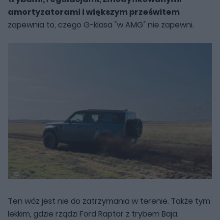
amortyzatorami i większym prześwitem
zapewnia to, czego G-klasa "w AMG" nie zapewni.
Ten wóz jest nie do zatrzymania w terenie. Także tym
lekkim, gdzie rządzi Ford Raptor z trybem Baja.