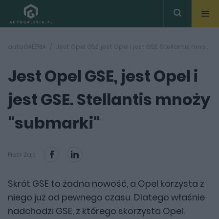
autoGALERIA
Jest Opel GSE, jest Opel i jest GSE. Stellantis mnoży "submarki"
Jest Opel GSE, jest Opel i
jest GSE. Stellantis mnoży
"submarki"
Piotr Zajt
Skrót GSE to żadna nowość, a Opel korzysta z
niego już od pewnego czasu. Dlatego właśnie
nadchodzi GSE, z którego skorzysta Opel.