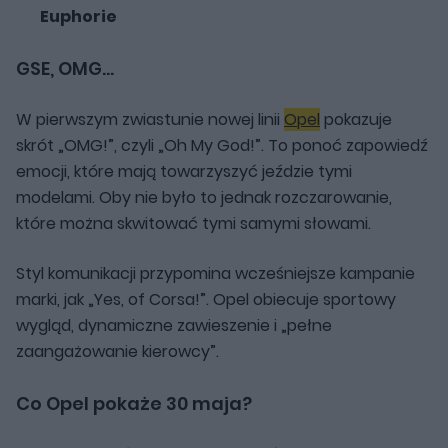
Euphorie
GSE, OMG...
W pierwszym zwiastunie nowej linii
Opel
pokazuje
skrót „OMG!”, czyli „Oh My God!”. To ponoć zapowiedź
emocji, które mają towarzyszyć jeździe tymi
modelami. Oby nie było to jednak rozczarowanie,
które można skwitować tymi samymi słowami.
Styl komunikacji przypomina wcześniejsze kampanie
marki, jak „Yes, of Corsa!”. Opel obiecuje sportowy
wygląd, dynamiczne zawieszenie i „pełne
zaangażowanie kierowcy”.
Co Opel pokaże 30 maja?