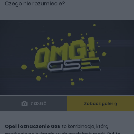
Czego nie rozumiecie?
Zobacz galerię
7 ZDJĘĆ
Opel i oznaczenie GSE
to kombinacja, którą