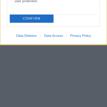
user protection.
CONFIRM
Data Deletion
Data Access
Privacy Policy