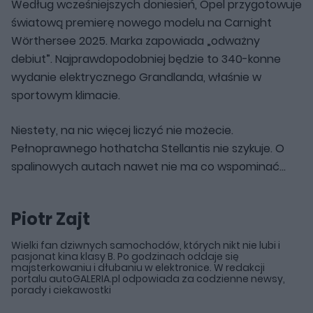
Według wcześniejszych doniesień, Opel przygotowuje
światową premierę nowego modelu na Carnight
Wörthersee 2025. Marka zapowiada „odważny
debiut”. Najprawdopodobniej będzie to 340-konne
wydanie elektrycznego Grandlanda, właśnie w
sportowym klimacie.
Niestety, na nic więcej liczyć nie możecie.
Pełnoprawnego hothatcha Stellantis nie szykuje. O
spalinowych autach nawet nie ma co wspominać...
Piotr Zajt
Wielki fan dziwnych samochodów, których nikt nie lubi i
pasjonat kina klasy B. Po godzinach oddaje się
majsterkowaniu i dłubaniu w elektronice. W redakcji
portalu autoGALERIA.pl odpowiada za codzienne newsy,
porady i ciekawostki