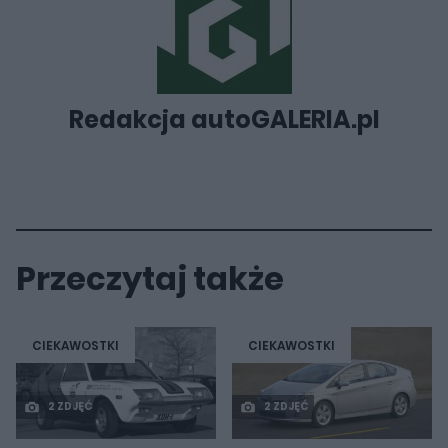
Redakcja autoGALERIA.pl
Przeczytaj także
CIEKAWOSTKI
CIEKAWOSTKI
2 ZDJĘĆ
2 ZDJĘĆ