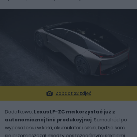
Zobacz 22 zdjęć
Dodatkowo,
Lexus LF-ZC ma korzystać już z
autonomicznej linii produkcyjnej
. Samochód po
wyposażeniu w koła, akumulator i silniki, będzie sam
się przemieszczał między poszczególnymi sekcjami,