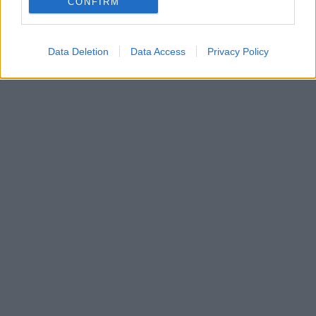
CONFIRM
Data Deletion
Data Access
Privacy Policy