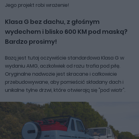
Jego projekt robi wrażenie!
Klasa G bez dachu, z głośnym
wydechem i blisko 600 KM pod maską?
Bardzo prosimy!
Bazą jest tutaj oczywiście standardowa Klasa G w
wydaniu AMG, aczkolwiek od razu trafia pod piłę.
Oryginalne nadwozie jest skracane i całkowicie
przebudowywane, aby pomieścić składany dach i
unikalne tylne drzwi, które otwierają się "pod wiatr".