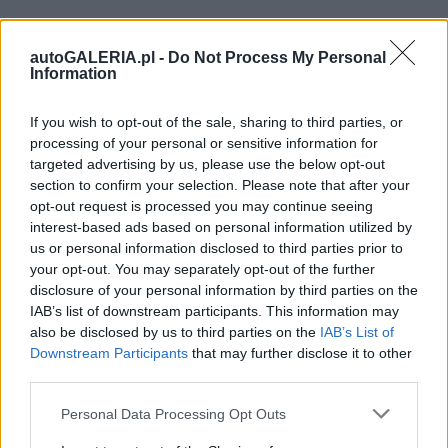
autoGALERIA.pl -
Do Not Process My Personal
Information
If you wish to opt-out of the sale, sharing to third parties, or
processing of your personal or sensitive information for
targeted advertising by us, please use the below opt-out
section to confirm your selection. Please note that after your
opt-out request is processed you may continue seeing
interest-based ads based on personal information utilized by
us or personal information disclosed to third parties prior to
your opt-out. You may separately opt-out of the further
disclosure of your personal information by third parties on the
IAB’s list of downstream participants. This information may
also be disclosed by us to third parties on the
IAB’s List of
Downstream Participants
that may further disclose it to other
third parties.
Please note that this website/app uses one or more Google
Personal Data Processing Opt Outs
services and may gather and store information including but