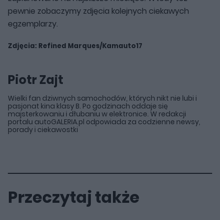
pewnie zobaczymy zdjęcia kolejnych ciekawych
egzemplarzy.
Zdjęcia: Refined Marques/
Kamauto17
Piotr Zajt
Wielki fan dziwnych samochodów, których nikt nie lubi i
pasjonat kina klasy B. Po godzinach oddaje się
majsterkowaniu i dłubaniu w elektronice. W redakcji
portalu autoGALERIA.pl odpowiada za codzienne newsy,
porady i ciekawostki
Przeczytaj także