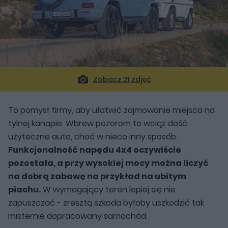
Zobacz 21 zdjęć
To pomysł firmy, aby ułatwić zajmowanie miejsca na
tylnej kanapie. Wbrew pozorom to wciąż dość
użyteczne auto, choć w nieco inny sposób.
Funkcjonalność napędu 4x4 oczywiście
pozostała, a przy wysokiej mocy można liczyć
na dobrą zabawę na przykład na ubitym
piachu.
W wymagający teren lepiej się nie
zapuszczać - zresztą szkoda byłoby uszkodzić tak
misternie dopracowany samochód.