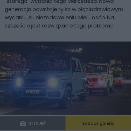
"starego" wydania tego Mercedesa. Nowa
generacja powstaje tylko w pięciodrzwiowym
wydaniu, ku niezadowoleniu wielu osób. Na
szczęście jest rozwiązanie tego problemu.
Zobacz galerię
21 ZDJĘĆ