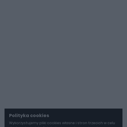
Polityka cookies
Wykorzystujemy pliki cookies własne i stron trzecich w celu