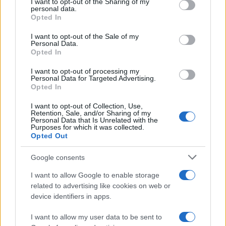
not limited to your visit or usage behaviour. You may click to
I want to opt-out of the Sharing of my
personal data.
grant or deny consent to Google and its third-party tags to
Opted In
use your data for below specified purposes in below Google
consent section.
I want to opt-out of the Sale of my
Personal Data.
Opted In
I want to opt-out of processing my
Personal Data for Targeted Advertising.
Opted In
I want to opt-out of Collection, Use,
Retention, Sale, and/or Sharing of my
Personal Data that Is Unrelated with the
Purposes for which it was collected.
Opted Out
Google consents
I want to allow Google to enable storage
related to advertising like cookies on web or
device identifiers in apps.
I want to allow my user data to be sent to