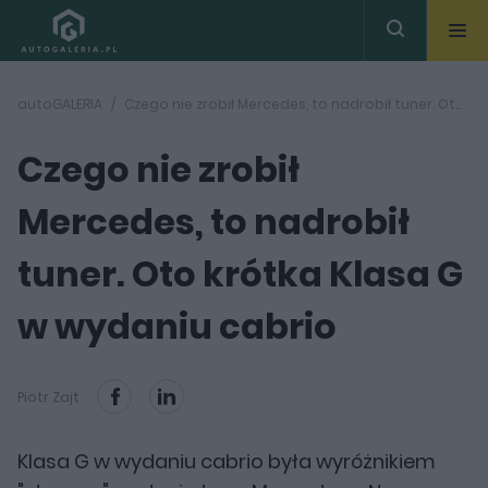
autoGALERIA
Czego nie zrobił Mercedes, to nadrobił tuner. Oto krótka Klasa G w wydaniu cabrio
Czego nie zrobił
Mercedes, to nadrobił
tuner. Oto krótka Klasa G
w wydaniu cabrio
Piotr Zajt
Klasa G w wydaniu cabrio była wyróżnikiem