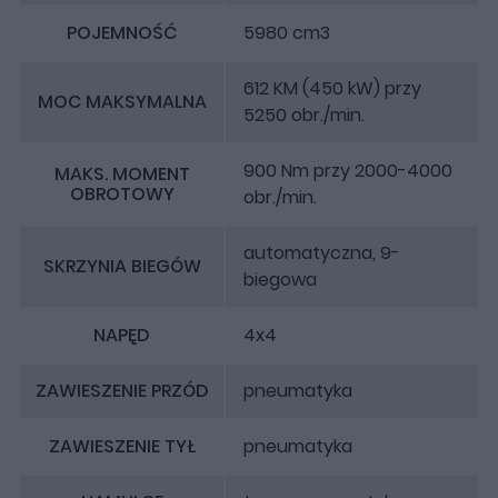
POJEMNOŚĆ
5980 cm3
612 KM (450 kW) przy
MOC MAKSYMALNA
5250 obr./min.
900 Nm przy 2000-4000
MAKS. MOMENT
OBROTOWY
obr./min.
automatyczna, 9-
SKRZYNIA BIEGÓW
biegowa
NAPĘD
4x4
ZAWIESZENIE PRZÓD
pneumatyka
ZAWIESZENIE TYŁ
pneumatyka