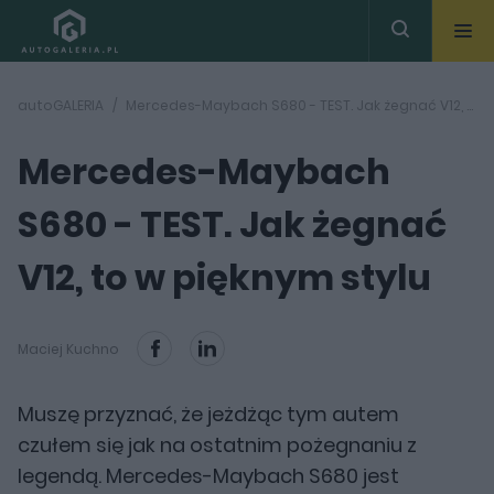
autoGALERIA
Mercedes-Maybach S680 - TEST. Jak żegnać V12, to w pięknym stylu
Mercedes-Maybach
S680 - TEST. Jak żegnać
V12, to w pięknym stylu
Maciej Kuchno
Muszę przyznać, że jeżdżąc tym autem
czułem się jak na ostatnim pożegnaniu z
legendą. Mercedes-Maybach S680 jest