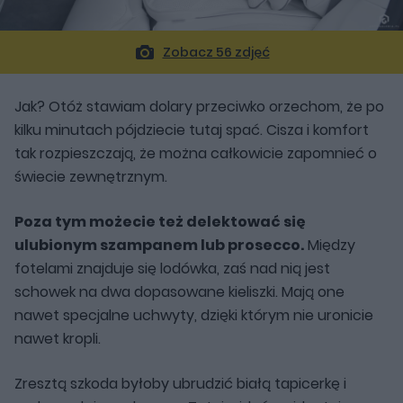
Zobacz 56 zdjęć
Jak? Otóż stawiam dolary przeciwko orzechom, że po
kilku minutach pójdziecie tutaj spać. Cisza i komfort
tak rozpieszczają, że można całkowicie zapomnieć o
świecie zewnętrznym.
Poza tym możecie też delektować się
ulubionym szampanem lub prosecco.
Między
fotelami znajduje się lodówka, zaś nad nią jest
schowek na dwa dopasowane kieliszki. Mają one
nawet specjalne uchwyty, dzięki którym nie uronicie
nawet kropli.
Zresztą szkoda byłoby ubrudzić białą tapicerkę i