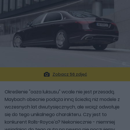
Zobacz 56 zdjęć
Określenie "oaza luksusu" wcale nie jest przesadą.
Maybach obecnie podąża inną ścieżką niż modele z
wczesnych lat dwutysięcznych, ale wciąż odwołuje
się do tego unikalnego charakteru. Czy jest to
konkurent Rolls-Royce'a? Niekoniecznie - niemniej
wsiadając do tego auta na pewno nie poczujemy