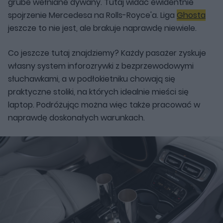
grube wełniane dywany. Tutaj widać ewidentnie
spojrzenie Mercedesa na Rolls-Royce'a. Liga
Ghosta
jeszcze to nie jest, ale brakuje naprawdę niewiele.
Co jeszcze tutaj znajdziemy? Każdy pasażer zyskuje
własny system inforozrywki z bezprzewodowymi
słuchawkami, a w podłokietniku chowają się
praktyczne stoliki, na których idealnie mieści się
laptop. Podróżując można więc także pracować w
naprawdę doskonałych warunkach.