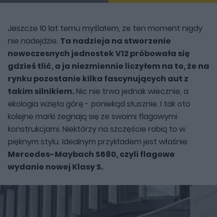
Jeszcze 10 lat temu myślałem, że ten moment nigdy
nie nadejdzie.
Ta nadzieja na stworzenie
nowoczesnych jednostek V12 próbowała się
gdzieś tlić, a ja niezmiennie liczyłem na to, że na
rynku pozostanie kilka fascynujących aut z
takim silnikiem.
Nic nie trwa jednak wiecznie, a
ekologia wzięła górę - poniekąd słusznie. I tak oto
kolejne marki żegnają się ze swoimi flagowymi
konstrukcjami. Niektórzy na szczęście robią to w
pięknym stylu. Idealnym przykładem jest właśnie
Mercedes-Maybach S680, czyli flagowe
wydanie nowej Klasy S.