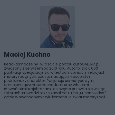
Maciej Kuchno
Redaktor naczelny i właściciel portalu autoGALERIA.pl,
związany z serwisem od 2016 roku. Autor blisko 6 000
publikacji, specjalizuje się w testach, opiniach i relacjach
motoryzacyjnych, często nadając im osobisty i
podróżniczy charakter. Pasjonuje się nietypowymi,
emocjonującymi samochodami oraz włoskimi i
słoweńskimi krajobrazami, co często przewija się w jego
tekstach. Prowadzi także kanał YouTube „Kuchno Rides!”,
gdzie w swobodnym stylu komentuje świat motoryzacji.