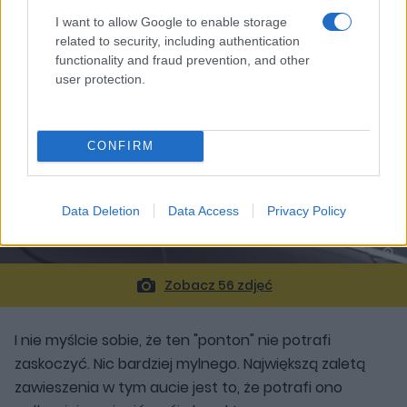
I want to allow Google to enable storage
related to security, including authentication
functionality and fraud prevention, and other
user protection.
CONFIRM
Data Deletion
Data Access
Privacy Policy
Zobacz 56 zdjęć
I nie myślcie sobie, że ten "ponton" nie potrafi
zaskoczyć. Nic bardziej mylnego. Największą zaletą
zawieszenia w tym aucie jest to, że potrafi ono