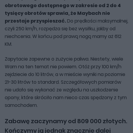
obrotowego dostępnego w zakresie od 2 do 4
tysięcy obrotów sprawia, że Maybach nie
przestaje przyspieszać.
Do prędkości maksymalnej,
czyli 250 km/h, rozpędza się bez wysiłku, jakby od
niechcenia. W końcu pod prawą nogą mamy aż 612
KM.
Zapytacie zapewne o zużycie paliwa. Niestety, wiele
Wam na ten temat nie powiem. Otóż przy 100 km/h
zejdziecie do 10 litrów, a w mieście wyniki na poziomie
21-30 litrów to standard. Szczegółowych pomiarów
nie udało się wykonać ze względu na uszkodzenie
opony, które skróciło nam nieco czas spędzony z tym
samochodem.
Zabawę zaczynamy od 809 000 złotych.
Kończymy ją jednak znacznie dalej