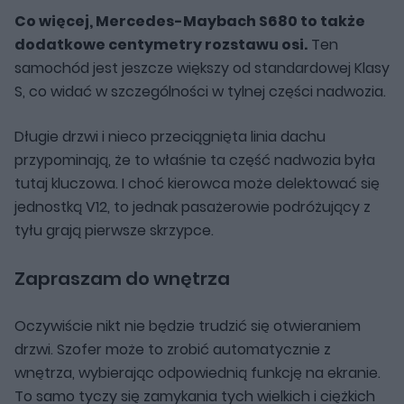
Co więcej, Mercedes-Maybach S680 to także
dodatkowe centymetry rozstawu osi.
Ten
samochód jest jeszcze większy od standardowej Klasy
S, co widać w szczególności w tylnej części nadwozia.
Długie drzwi i nieco przeciągnięta linia dachu
przypominają, że to właśnie ta część nadwozia była
tutaj kluczowa. I choć kierowca może delektować się
jednostką V12, to jednak pasażerowie podróżujący z
tyłu grają pierwsze skrzypce.
Zapraszam do wnętrza
Oczywiście nikt nie będzie trudzić się otwieraniem
drzwi. Szofer może to zrobić automatycznie z
wnętrza, wybierając odpowiednią funkcję na ekranie.
To samo tyczy się zamykania tych wielkich i ciężkich