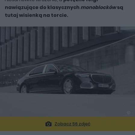
nawiązujące do klasycznych
monoblocków
są
tutaj wisienką na torcie.
Zobacz 56 zdjęć