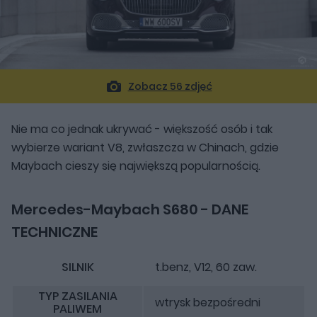
Zobacz 56 zdjęć
Nie ma co jednak ukrywać - większość osób i tak
wybierze wariant V8, zwłaszcza w Chinach, gdzie
Maybach cieszy się największą popularnością.
Mercedes-Maybach S680 - DANE
TECHNICZNE
SILNIK
t.benz, V12, 60 zaw.
TYP ZASILANIA
wtrysk bezpośredni
PALIWEM