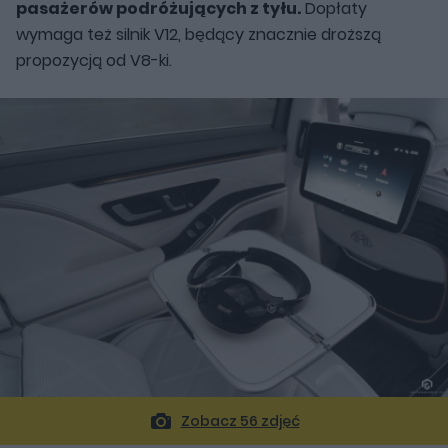
pasażerów podróżujących z tyłu.
Dopłaty
wymaga też silnik V12, będący znacznie droższą
propozycją od V8-ki.
Zobacz 56 zdjęć