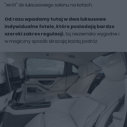
"wrót" do luksusowego salonu na kołach.
Od razu wpadamy tutaj w dwa luksusowe
indywidualne fotele, które posiadają bardzo
szeroki zakres regulacji.
Są nieziemsko wygodne i
w magiczny sposób skracają każdą podróż.