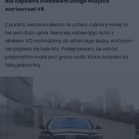
ale zapewne niebawem ustąpi miejsca
wariantowi V8.
Z punktu widzenia klienta te cztery cylindry mniej to
nie jest duża ujma. Niemniej wybierając auto z
silnikiem V12 wchodzimy do elitarnego klubu, w którym
nie pojawia się byle kto. Podejrzewam, że wśród
pasjonatów marki jest grono osób, które zatęskni za
taką jednostką.