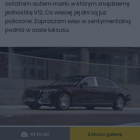
ostatnim autem marki, w którym znajdziemy
jednostkę V12. Co więcej, jej dni są już
policzone. Zapraszam więc w sentymentalną
podróż w oazie luksusu.
Zobacz galerię
56 ZDJĘĆ