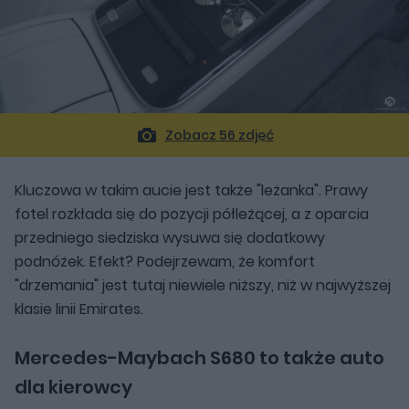
Zobacz 56 zdjęć
Kluczowa w takim aucie jest także "leżanka". Prawy
fotel rozkłada się do pozycji półleżącej, a z oparcia
przedniego siedziska wysuwa się dodatkowy
podnóżek. Efekt? Podejrzewam, że komfort
"drzemania" jest tutaj niewiele niższy, niż w najwyższej
klasie linii Emirates.
Mercedes-Maybach S680 to także auto
dla kierowcy