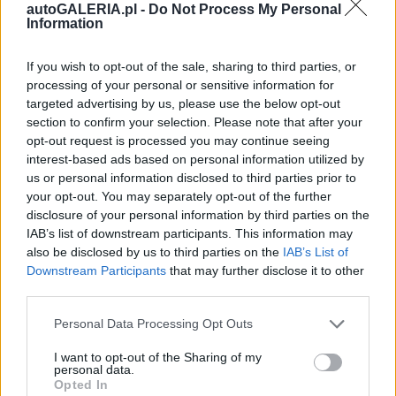
autoGALERIA.pl -
Do Not Process My Personal
Information
If you wish to opt-out of the sale, sharing to third parties, or
processing of your personal or sensitive information for
targeted advertising by us, please use the below opt-out
section to confirm your selection. Please note that after your
opt-out request is processed you may continue seeing
interest-based ads based on personal information utilized by
us or personal information disclosed to third parties prior to
your opt-out. You may separately opt-out of the further
disclosure of your personal information by third parties on the
IAB’s list of downstream participants. This information may
also be disclosed by us to third parties on the
IAB’s List of
Downstream Participants
that may further disclose it to other
third parties.
Please note that this website/app uses one or more Google
Personal Data Processing Opt Outs
services and may gather and store information including but
not limited to your visit or usage behaviour. You may click to
I want to opt-out of the Sharing of my
personal data.
grant or deny consent to Google and its third-party tags to
Opted In
use your data for below specified purposes in below Google