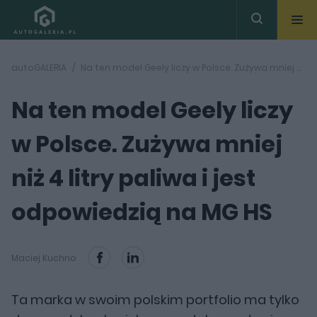
autoGALERIA
Na ten model Geely liczy w Polsce. Zużywa mniej niż 4 litry paliwa i jest odpowiedzią na MG HS
Na ten model Geely liczy
w Polsce. Zużywa mniej
niż 4 litry paliwa i jest
odpowiedzią na MG HS
Maciej Kuchno
Ta marka w swoim polskim portfolio ma tylko