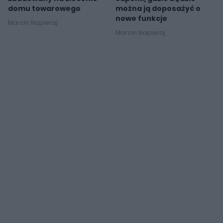
domu towarowego
można ją doposażyć o
nowe funkcje
Marcin Napieraj
Marcin Napieraj