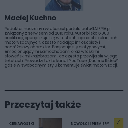
Maciej Kuchno
Redaktor naczelny i właściciel portalu autoGALERIA.pl,
związany z serwisem od 2016 roku. Autor blisko 6 000
publikacji, specjalizuje się w testach, opiniach i relacjach
motoryzacyjnych, często nadając im osobisty i
podróżniczy charakter. Pasjonuje się nietypowymi,
emocjonującymi samochodami oraz włoskimi i
słoweńskimi krajobrazami, co często przewija się w jego
tekstach. Prowadzi także kanał YouTube „Kuchno Rides!”,
gdzie w swobodnym stylu komentuje świat motoryzacji.
Przeczytaj także
CIEKAWOSTKI
NOWOŚCI I PREMIERY