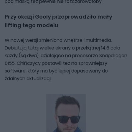
pod maską też pewnie nie rozczarowałoby.
Przy okazji Geely przeprowadziło mały
lifting tego modelu
W nowej wersji zmieniono wnętrze i multimedia.
Debiutują tutaj wielkie ekrany o przekątnej 14,6 cala
każdy (są dwa), działające na procesorze Snapdragon
8155. Chińczycy postawili też na sprawniejszy
software, który ma być lepiej dopasowany do
zdalnych aktualizacji.