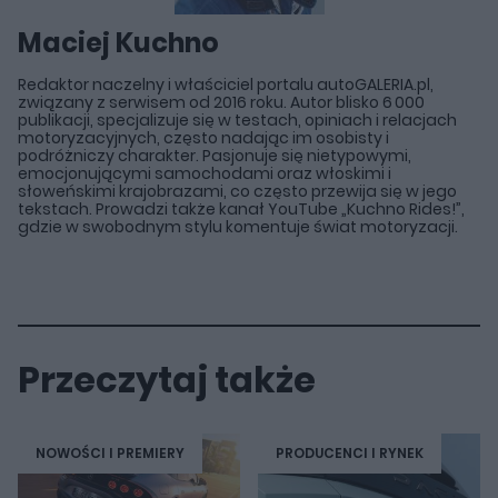
Maciej Kuchno
Redaktor naczelny i właściciel portalu autoGALERIA.pl,
związany z serwisem od 2016 roku. Autor blisko 6 000
publikacji, specjalizuje się w testach, opiniach i relacjach
motoryzacyjnych, często nadając im osobisty i
podróżniczy charakter. Pasjonuje się nietypowymi,
emocjonującymi samochodami oraz włoskimi i
słoweńskimi krajobrazami, co często przewija się w jego
tekstach. Prowadzi także kanał YouTube „Kuchno Rides!”,
gdzie w swobodnym stylu komentuje świat motoryzacji.
Przeczytaj także
NOWOŚCI I PREMIERY
PRODUCENCI I RYNEK