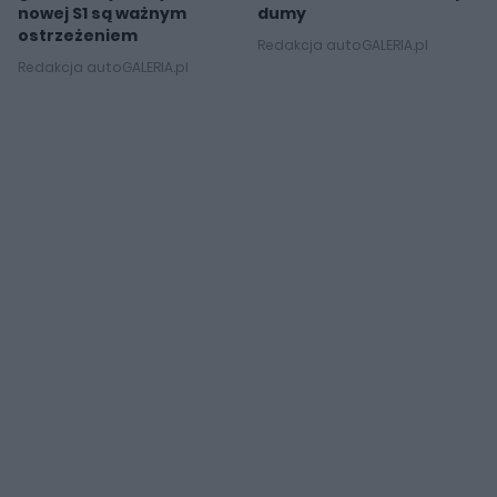
nowej S1 są ważnym
dumy
ostrzeżeniem
Redakcja autoGALERIA.pl
Redakcja autoGALERIA.pl