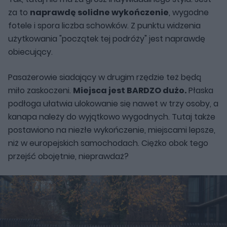
za to
naprawdę solidne wykończenie
, wygodne
fotele i spora liczba schowków. Z punktu widzenia
użytkowania "początek tej podróży" jest naprawdę
obiecujący.
Pasażerowie siadający w drugim rzędzie też będą
miło zaskoczeni.
Miejsca jest BARDZO dużo.
Płaska
podłoga ułatwia ulokowanie się nawet w trzy osoby, a
kanapa należy do wyjątkowo wygodnych. Tutaj także
postawiono na niezłe wykończenie, miejscami lepsze,
niż w europejskich samochodach. Ciężko obok tego
przejść obojętnie, nieprawdaż?