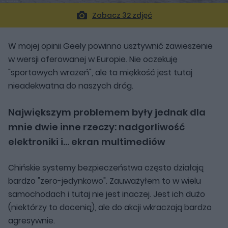
Zobacz 32 zdjęć
W mojej opinii Geely powinno usztywnić zawieszenie
w wersji oferowanej w Europie. Nie oczekuję
"sportowych wrażeń", ale ta miękkość jest tutaj
nieadekwatna do naszych dróg.
Największym problemem były jednak dla
mnie dwie inne rzeczy: nadgorliwość
elektroniki i... ekran multimediów
Chińskie systemy bezpieczeństwa często działają
bardzo "zero-jedynkowo". Zauważyłem to w wielu
samochodach i tutaj nie jest inaczej. Jest ich dużo
(niektórzy to docenią), ale do akcji wkraczają bardzo
agresywnie.