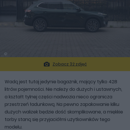
Zobacz 32 zdjęć
Wadą jest tutaj jedynie bagażnik, mający tylko 428
litrów pojemności. Nie należy do dużych i ustawnych,
a kształt tylnej części nadwozia nieco ogranicza
przestrzeń ładunkową. Na pewno zapakowanie kilku
dużych walizek będzie dość skomplikowane, a miękkie
torby staną się przyjaciółmi użytkowników tego
modelu.