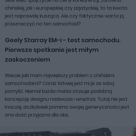
Jeśli więc spojrzycie na ceny konkurencji, zarówno
chińskiej, jak i europejskiej czy azjatyckiej, to ta kwota
jest naprawdę kusząca. Ale czy faktycznie warto ją
przeznaczyć na ten samochód?
Geely Starray EM-i - test samochodu.
Pierwsze spotkanie jest miłym
zaskoczeniem
Wiecie jaki mam największy problem z chińskimi
samochodami? Coraz łatwiej jest mi je ze sobą
pomylić. Niemal każda marka stosuje podobną
koncepcję designu nadwozia i wnętrza. Tutaj nie jest
inaczej, aczkolwiek pomimo swojej generyczności jest
ona dość przyjazna dla oka.