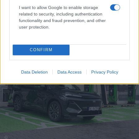
przechyla i zdaje się wykazywać tendencję do
I want to allow Google to enable storage
podsterowności.
Układ kierowniczy, mocno
related to security, including authentication
wspomagany nawet w ustawieniu bardziej
functionality and fraud prevention, and other
user protection.
sportowym, nie daje nam przyjemnego komfortu
operowania samochodem.
CONFIRM
Data Deletion
Data Access
Privacy Policy