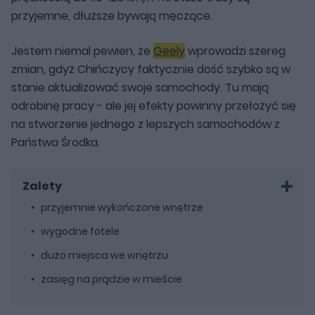
przyjemne, dłuższe bywają męczące.
Jestem niemal pewien, że
Geely
wprowadzi szereg
zmian, gdyż Chińczycy faktycznie dość szybko są w
stanie aktualizować swoje samochody. Tu mają
odrobinę pracy - ale jej efekty powinny przełożyć się
na stworzenie jednego z lepszych samochodów z
Państwa Środka.
Zalety
przyjemnie wykończone wnętrze
wygodne fotele
dużo miejsca we wnętrzu
zasięg na prądzie w mieście