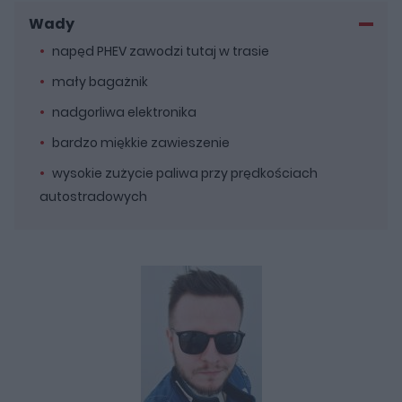
Wady
napęd PHEV zawodzi tutaj w trasie
mały bagażnik
nadgorliwa elektronika
bardzo miękkie zawieszenie
wysokie zużycie paliwa przy prędkościach
autostradowych