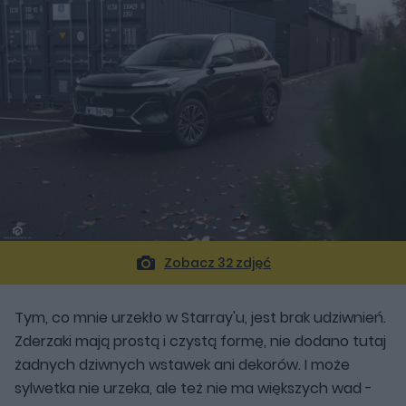
Zobacz 32 zdjęć
Tym, co mnie urzekło w Starray'u, jest brak udziwnień.
Zderzaki mają prostą i czystą formę, nie dodano tutaj
żadnych dziwnych wstawek ani dekorów. I może
sylwetka nie urzeka, ale też nie ma większych wad -