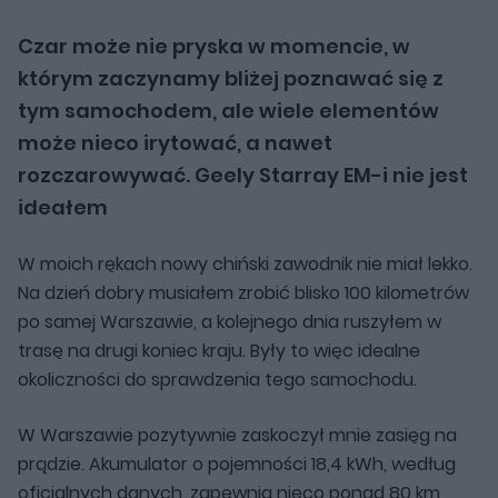
Czar może nie pryska w momencie, w
którym zaczynamy bliżej poznawać się z
tym samochodem, ale wiele elementów
może nieco irytować, a nawet
rozczarowywać. Geely Starray EM-i nie jest
ideałem
W moich rękach nowy chiński zawodnik nie miał lekko.
Na dzień dobry musiałem zrobić blisko 100 kilometrów
po samej Warszawie, a kolejnego dnia ruszyłem w
trasę na drugi koniec kraju. Były to więc idealne
okoliczności do sprawdzenia tego samochodu.
W Warszawie pozytywnie zaskoczył mnie zasięg na
prądzie. Akumulator o pojemności 18,4 kWh, według
oficjalnych danych, zapewnia nieco ponad 80 km