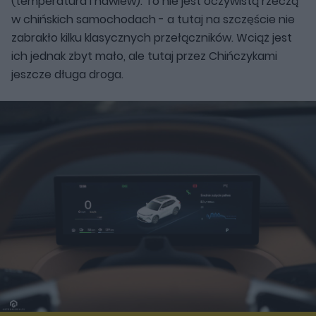
(temperatura i nawiew). To nie jest oczywistą rzeczą
w chińskich samochodach - a tutaj na szczęście nie
zabrakło kilku klasycznych przełączników. Wciąż jest
ich jednak zbyt mało, ale tutaj przez Chińczykami
jeszcze długa droga.