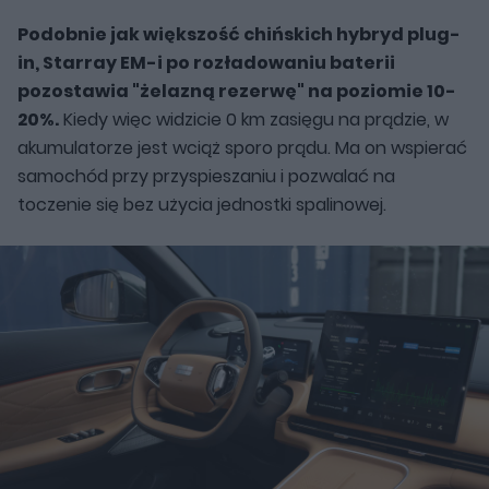
Podobnie jak większość chińskich hybryd plug-
in, Starray EM-i po rozładowaniu baterii
pozostawia "żelazną rezerwę" na poziomie 10-
20%.
Kiedy więc widzicie 0 km zasięgu na prądzie, w
akumulatorze jest wciąż sporo prądu. Ma on wspierać
samochód przy przyspieszaniu i pozwalać na
toczenie się bez użycia jednostki spalinowej.