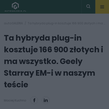
autoGALERIA
Ta hybryda plug-in kosztuje 166 900 złotych i ma wszystko. Geely Starray EM-i w naszym teście
Ta hybryda plug-in
kosztuje 166 900 złotych i
ma wszystko. Geely
Starray EM-i w naszym
teście
Maciej Kuchno