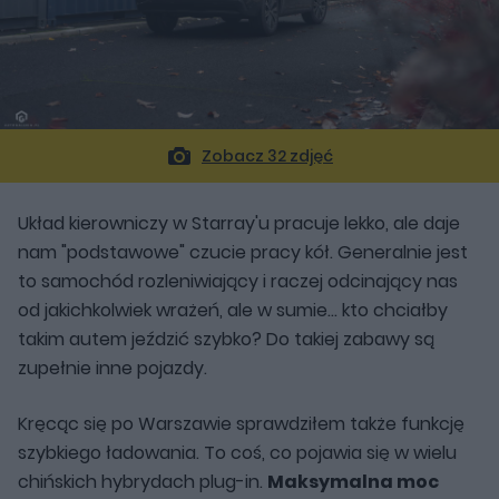
Zobacz 32 zdjęć
Układ kierowniczy w Starray'u pracuje lekko, ale daje
nam "podstawowe" czucie pracy kół. Generalnie jest
to samochód rozleniwiający i raczej odcinający nas
od jakichkolwiek wrażeń, ale w sumie... kto chciałby
takim autem jeździć szybko? Do takiej zabawy są
zupełnie inne pojazdy.
Kręcąc się po Warszawie sprawdziłem także funkcję
szybkiego ładowania. To coś, co pojawia się w wielu
chińskich hybrydach plug-in.
Maksymalna moc