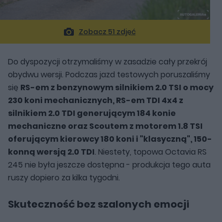
Zobacz 51 zdjęć
Do dyspozycji otrzymaliśmy w zasadzie cały przekrój
obydwu wersji. Podczas jazd testowych poruszaliśmy
się
RS-em z benzynowym silnikiem 2.0 TSI o mocy
230 koni mechanicznych, RS-em TDI 4x4 z
silnikiem 2.0 TDI generującym 184 konie
mechaniczne oraz Scoutem z motorem 1.8 TSI
oferującym kierowcy 180 koni i "klasyczną", 150-
konną wersją 2.0 TDI
. Niestety, topowa Octavia RS
245 nie była jeszcze dostępna - produkcja tego auta
ruszy dopiero za kilka tygodni.
Skuteczność bez szalonych emocji