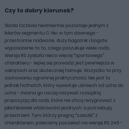
Czy to dobry kierunek?
Skoda Octavia niezmiennie pozostaje jednym z
liderów segmentu C. Nic w tym dziwnego -
przestronne nadwozie, duży bagażnik i bogate
wyposażenie to to, czego poszukuje wiele osób.
Wersja RS zyskała nieco więcej “sportowego”
charakteru - lepiej się prowadzi, jest pewniejsza w
zakrętach oraz skuteczniej hamuje. Wszystko to przy
zachowaniu ogromnej praktyczności. Nie jest to
jednak hothatch, który wywołuje uśmiech od ucha do
ucha - można go raczej nazywać rozsądną
propozycją dla osób, które nie chcą rezygnować z
jakichkolwiek właściwości jezdnych, a potrzebują
przestrzeni. Tym, którzy pragną “czeszki” z
charakterem, polecamy poczekać na wersję RS 245 -