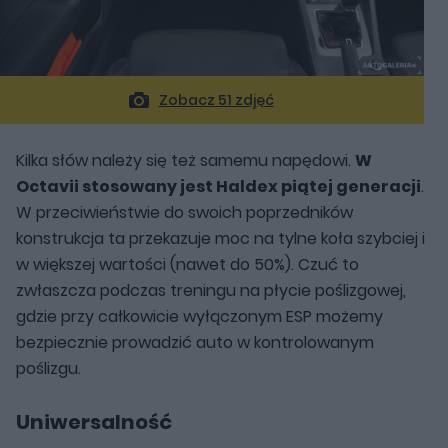
Zobacz 51 zdjęć
Kilka słów należy się też samemu napędowi.
W
Octavii stosowany jest Haldex piątej generacji
.
W przeciwieństwie do swoich poprzedników
konstrukcja ta przekazuje moc na tylne koła szybciej i
w większej wartości (nawet do 50%). Czuć to
zwłaszcza podczas treningu na płycie poślizgowej,
gdzie przy całkowicie wyłączonym ESP możemy
bezpiecznie prowadzić auto w kontrolowanym
poślizgu.
Uniwersalność