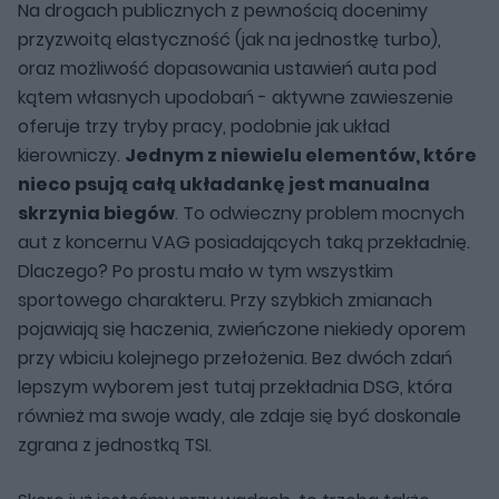
Na drogach publicznych z pewnością docenimy
przyzwoitą elastyczność (jak na jednostkę turbo),
oraz możliwość dopasowania ustawień auta pod
kątem własnych upodobań - aktywne zawieszenie
oferuje trzy tryby pracy, podobnie jak układ
kierowniczy.
Jednym z niewielu elementów, które
nieco psują całą układankę jest manualna
skrzynia biegów
. To odwieczny problem mocnych
aut z koncernu VAG posiadających taką przekładnię.
Dlaczego? Po prostu mało w tym wszystkim
sportowego charakteru. Przy szybkich zmianach
pojawiają się haczenia, zwieńczone niekiedy oporem
przy wbiciu kolejnego przełożenia. Bez dwóch zdań
lepszym wyborem jest tutaj przekładnia DSG, która
również ma swoje wady, ale zdaje się być doskonale
zgrana z jednostką TSI.