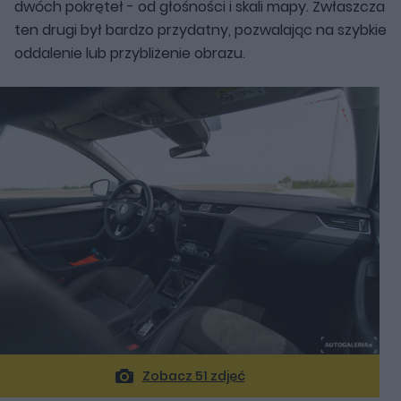
dwóch pokręteł - od głośności i skali mapy. Zwłaszcza
ten drugi był bardzo przydatny, pozwalając na szybkie
oddalenie lub przybliżenie obrazu.
Zobacz 51 zdjęć