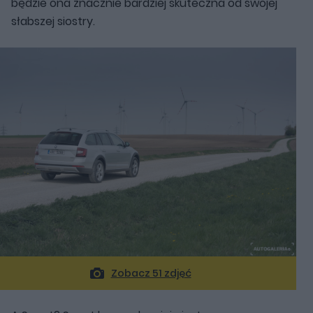
będzie ona znacznie bardziej skuteczna od swojej
słabszej siostry.
Zobacz 51 zdjęć