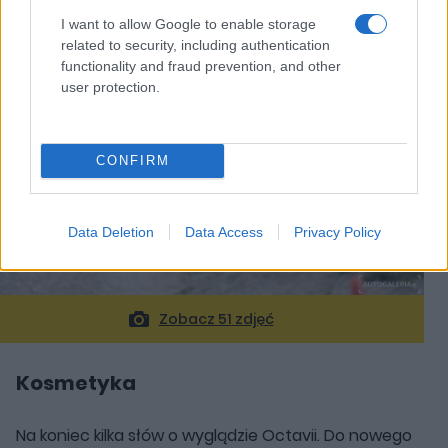
I want to allow Google to enable storage
related to security, including authentication
functionality and fraud prevention, and other
user protection.
CONFIRM
Data Deletion
Data Access
Privacy Policy
Zobacz 51 zdjęć
Kosmetyka
Na koniec kilka słów o wyglądzie Octavii. Do nowego