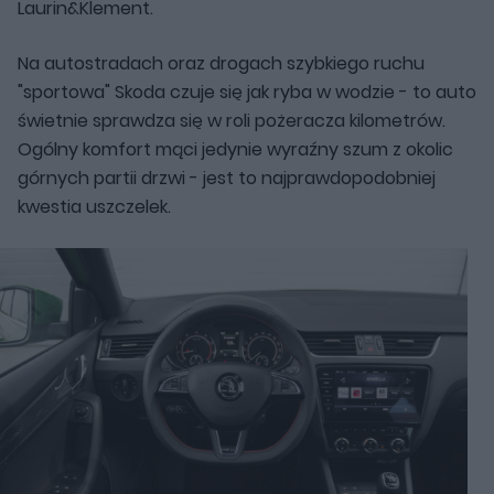
Laurin&Klement.
Na autostradach oraz drogach szybkiego ruchu
"sportowa" Skoda czuje się jak ryba w wodzie - to auto
świetnie sprawdza się w roli pożeracza kilometrów.
Ogólny komfort mąci jedynie wyraźny szum z okolic
górnych partii drzwi - jest to najprawdopodobniej
kwestia uszczelek.