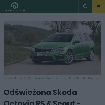
autoGALERIA
Odświeżona Skoda Octavia RS & Scout - Detale
Odświeżona Skoda
Octavia RS & Scout -