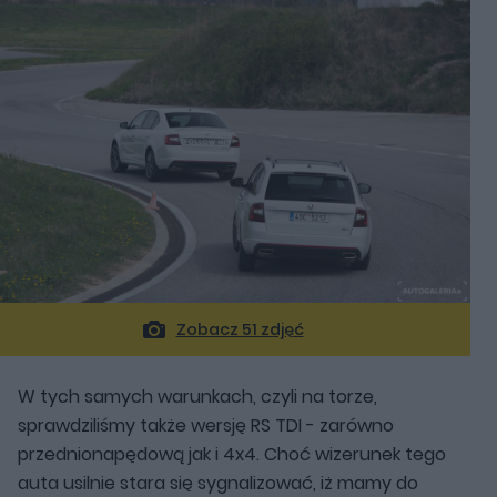
Zobacz 51 zdjęć
W tych samych warunkach, czyli na torze,
sprawdziliśmy także wersję RS TDI - zarówno
przednionapędową jak i 4x4. Choć wizerunek tego
auta usilnie stara się sygnalizować, iż mamy do