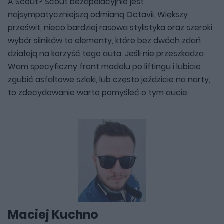
A Scout? Scout bezapelacyjnie jest
najsympatyczniejszą odmianą Octavii. Większy
prześwit, nieco bardziej rasowa stylistyka oraz szeroki
wybór silników to elementy, które bez dwóch zdań
działają na korzyść tego auta. Jeśli nie przeszkadza
Wam specyficzny front modelu po liftingu i lubicie
zgubić asfaltowe szlaki, lub często jeździcie na narty,
to zdecydowanie warto pomyśleć o tym aucie.
Maciej Kuchno