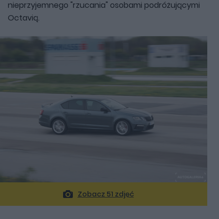
nieprzyjemnego "rzucania" osobami podróżującymi
Octavią.
Zobacz 51 zdjęć