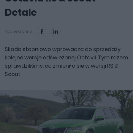
Detale
Maciej Kuchno
Skoda stopniowo wprowadza do sprzedaży
kolejne wersje odświeżonej Octavii. Tym razem
sprawdziliśmy, co zmieniło się w wersji RS &
Scout.