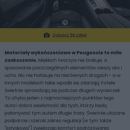
Zobacz 36 zdjęć
Materiały wykończeniowe w Peugeocie to miłe
zaskoczenie.
Miękkich tworzyw nie brakuje, a
spasowanie poszczególnych elementów cieszy oko i
ucho. Nic nie hałasuje na nierównych drogach - a w
innych modelach takie wpadki się zdarzają. Fotele
świetnie sprawdzają się podczas długich wycieczek.
To chyba jeden z najmocniejszych punktów tego
auta i dobra wiadomość dla tych, którzy będą
pokonywać tym autem długie trasy. Świetnie ułożone
podparcie i szeroki zakres regulacji (w tym także
"kołyskowa") zwiększają komfort podróżowania.