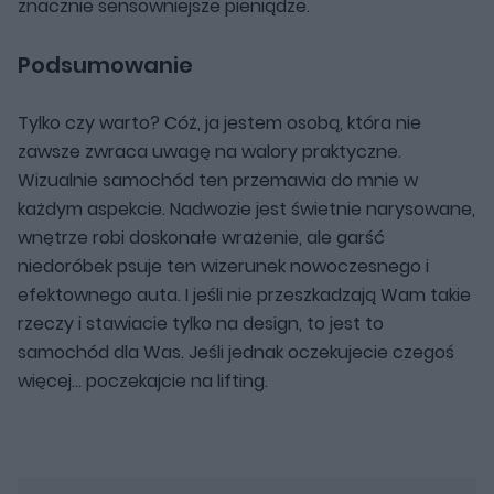
znacznie sensowniejsze pieniądze.
Podsumowanie
Tylko czy warto? Cóż, ja jestem osobą, która nie
zawsze zwraca uwagę na walory praktyczne.
Wizualnie samochód ten przemawia do mnie w
każdym aspekcie. Nadwozie jest świetnie narysowane,
wnętrze robi doskonałe wrażenie, ale garść
niedoróbek psuje ten wizerunek nowoczesnego i
efektownego auta. I jeśli nie przeszkadzają Wam takie
rzeczy i stawiacie tylko na design, to jest to
samochód dla Was. Jeśli jednak oczekujecie czegoś
więcej... poczekajcie na lifting.