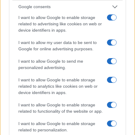
zdziwić. Poprawy wymagają też światła przednie -
Google consents
snop mógłby być dłuższy i nieco jaśniejszy jak na taką
I want to allow Google to enable storage
technologię.
related to advertising like cookies on web or
device identifiers in apps.
I want to allow my user data to be sent to
Google for online advertising purposes.
I want to allow Google to send me
personalized advertising.
I want to allow Google to enable storage
related to analytics like cookies on web or
device identifiers in apps.
I want to allow Google to enable storage
related to functionality of the website or app.
I want to allow Google to enable storage
related to personalization.
Zobacz 36 zdjęć