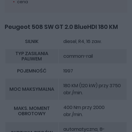
cena
Peugeot 508 SW GT 2.0 BlueHDI 180 KM
SILNIK
diesel, R4, 16 zaw.
TYP ZASILANIA
common-rail
PALIWEM
POJEMNOŚĆ
1997
180 KM (120 kW) przy 3750
MOC MAKSYMALNA
obr./min.
400 Nm przy 2000
MAKS. MOMENT
OBROTOWY
obr./min.
automatyczna, 8-