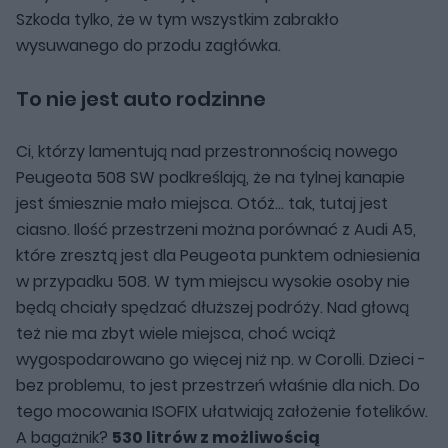
Szkoda tylko, że w tym wszystkim zabrakło
wysuwanego do przodu zagłówka.
To nie jest auto rodzinne
Ci, którzy lamentują nad przestronnością nowego
Peugeota 508 SW podkreślają, że na tylnej kanapie
jest śmiesznie mało miejsca. Otóż... tak, tutaj jest
ciasno. Ilość przestrzeni można porównać z Audi A5,
które zresztą jest dla Peugeota punktem odniesienia
w przypadku 508. W tym miejscu wysokie osoby nie
będą chciały spędzać dłuższej podróży. Nad głową
też nie ma zbyt wiele miejsca, choć wciąż
wygospodarowano go więcej niż np. w Corolli. Dzieci -
bez problemu, to jest przestrzeń właśnie dla nich. Do
tego mocowania ISOFIX ułatwiają założenie fotelików.
A bagażnik?
530 litrów z możliwością