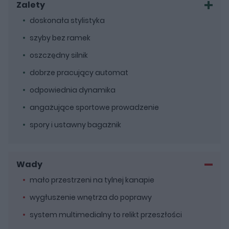
Zalety
doskonała stylistyka
szyby bez ramek
oszczędny silnik
dobrze pracujący automat
odpowiednia dynamika
angażujące sportowe prowadzenie
spory i ustawny bagażnik
Wady
mało przestrzeni na tylnej kanapie
wygłuszenie wnętrza do poprawy
system multimedialny to relikt przeszłości