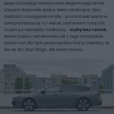
lepiej od swojego teoretycznie elegantszego brata.
Linia jest doskonale spójna, lekka i atrakcyjna. Zero
ciężkości i rozciągania na siłę - proste kreski spięte w
dobrą kompozycję. Co więcej, zachowano tutaj coś,
co jest już niezwykłą rzadkością -
szyby bez ramek.
Nawet Subaru wymiksowało się z tego rozwiązania.
Szach-mat dla tych producentów, którzy twierdzą, że
się nie da i zbyt drogo. Jak widać można.