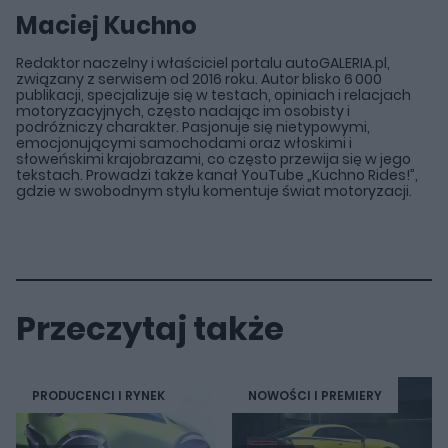
Maciej Kuchno
Redaktor naczelny i właściciel portalu autoGALERIA.pl,
związany z serwisem od 2016 roku. Autor blisko 6 000
publikacji, specjalizuje się w testach, opiniach i relacjach
motoryzacyjnych, często nadając im osobisty i
podróżniczy charakter. Pasjonuje się nietypowymi,
emocjonującymi samochodami oraz włoskimi i
słoweńskimi krajobrazami, co często przewija się w jego
tekstach. Prowadzi także kanał YouTube „Kuchno Rides!”,
gdzie w swobodnym stylu komentuje świat motoryzacji.
Przeczytaj także
PRODUCENCI I RYNEK
NOWOŚCI I PREMIERY