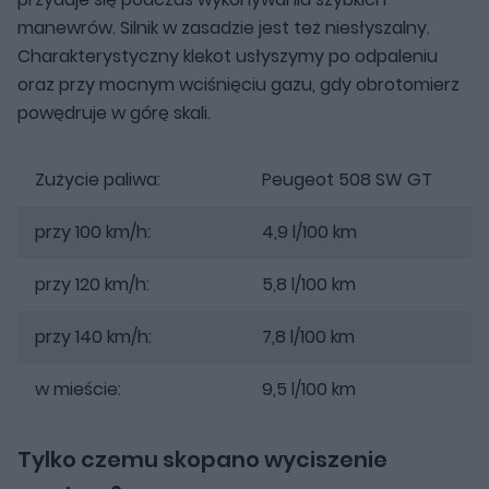
manewrów. Silnik w zasadzie jest też niesłyszalny.
Charakterystyczny klekot usłyszymy po odpaleniu
oraz przy mocnym wciśnięciu gazu, gdy obrotomierz
powędruje w górę skali.
Zużycie paliwa:
Peugeot 508 SW GT
przy 100 km/h:
4,9 l/100 km
przy 120 km/h:
5,8 l/100 km
przy 140 km/h:
7,8 l/100 km
w mieście:
9,5 l/100 km
Tylko czemu skopano wyciszenie