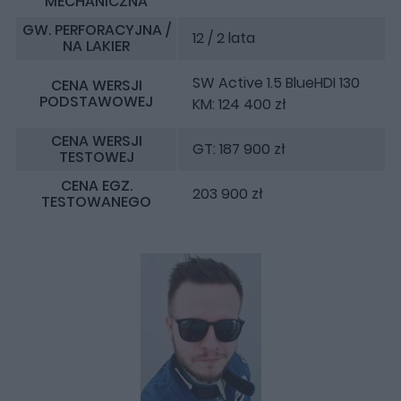
MECHANICZNA
GW. PERFORACYJNA /
12 / 2 lata
NA LAKIER
SW Active 1.5 BlueHDI 130
CENA WERSJI
PODSTAWOWEJ
KM: 124 400 zł
CENA WERSJI
GT: 187 900 zł
TESTOWEJ
CENA EGZ.
203 900 zł
TESTOWANEGO