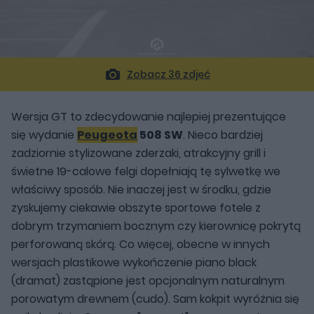
Zobacz 36 zdjęć
Wersja GT to zdecydowanie najlepiej prezentujące
się wydanie
Peugeota
508 SW
. Nieco bardziej
zadziornie stylizowane zderzaki, atrakcyjny grill i
świetne 19-calowe felgi dopełniają tę sylwetkę we
właściwy sposób. Nie inaczej jest w środku, gdzie
zyskujemy ciekawie obszyte sportowe fotele z
dobrym trzymaniem bocznym czy kierownicę pokrytą
perforowaną skórą. Co więcej, obecne w innych
wersjach plastikowe wykończenie piano black
(dramat) zastąpione jest opcjonalnym naturalnym
porowatym drewnem (cudo). Sam kokpit wyróżnia się