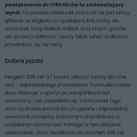
powiększenia do 1780 litrów to zadowalający
wynik.
Co prawda załadunek pod sufit nie jest łatwy,
głównie ze względu na opadającą linię szyby, ale
wrzucenie tutaj wielkich walizek oraz innych gratów
nie sprawi problemów. Cieszy także tunel na dłuższe
przedmioty, np. na narty.
Dobra jazda
Peugeot 508 SW GT musiał zaliczyć ważny dla mnie
test - odpowiedniego prowadzenia. Francuska marka
dużo obiecuje, a apetyt po wersji liftback był
zaostrzony. I nie zawiodłem się. Zachowanie tego
auta na drodze jest bardzo przyjemne i odpowiednio
wyważone pomiędzy zadziornym charakterem a
codziennym komfortem. Pomaga w tym aktywne
zawieszenie, choć niezależnie od ustawień 508 SW