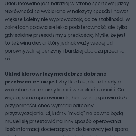
ukierunkowane jest bardziej w stronę sportowej jazdy.
Nierówności są wybierane w należyty sposób i nawet
większe koleiny nie wyprowadzają go ze stabilności. W
zakrętach pojawia się lekka podsterowność, ale tylko
gdy solidnie przesadzimy z prędkością. Myślę, że jest
to też wina diesla, który jednak waży więcej od
porównywalnej benzyny i bardziej obciąża przednią
oś.
Układ kierowniczy ma dobrze dobrane
przełożenie
- nie jest zbyt krótkie, ale też małym
wolantem nie musimy kręcić w nieskończoność. Co
więcej, samo operowanie tą kierownicą sprawia dużo
przyjemności, choć wymaga odrobiny
przyzwyczajenia. Ci, którzy "mydlą" na pewno będą
musieli się przestawić na inny sposób operowania.
Ilość informacji docierających do kierowcy jest spora,