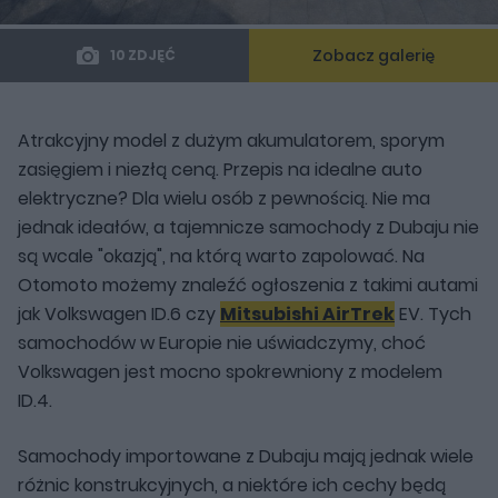
Zobacz galerię
10 ZDJĘĆ
Atrakcyjny model z dużym akumulatorem, sporym
zasięgiem i niezłą ceną. Przepis na idealne auto
elektryczne? Dla wielu osób z pewnością. Nie ma
jednak ideałów, a tajemnicze samochody z Dubaju nie
są wcale "okazją", na którą warto zapolować. Na
Otomoto możemy znaleźć ogłoszenia z takimi autami
jak Volkswagen ID.6 czy
Mitsubishi AirTrek
EV. Tych
samochodów w Europie nie uświadczymy, choć
Volkswagen jest mocno spokrewniony z modelem
ID.4.
Samochody importowane z Dubaju mają jednak wiele
różnic konstrukcyjnych, a niektóre ich cechy będą