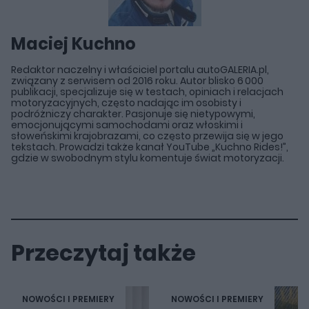
Maciej Kuchno
Redaktor naczelny i właściciel portalu autoGALERIA.pl,
związany z serwisem od 2016 roku. Autor blisko 6 000
publikacji, specjalizuje się w testach, opiniach i relacjach
motoryzacyjnych, często nadając im osobisty i
podróżniczy charakter. Pasjonuje się nietypowymi,
emocjonującymi samochodami oraz włoskimi i
słoweńskimi krajobrazami, co często przewija się w jego
tekstach. Prowadzi także kanał YouTube „Kuchno Rides!”,
gdzie w swobodnym stylu komentuje świat motoryzacji.
Przeczytaj także
NOWOŚCI I PREMIERY
NOWOŚCI I PREMIERY