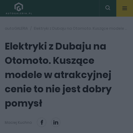
autoGALERIA
Elektryki z Dubaju na Otomoto. Kuszące modele w atrakcyjnej cenie to nie jest dobry pomysł
Elektryki z Dubaju na
Otomoto. Kuszące
modele w atrakcyjnej
cenie to nie jest dobry
pomysł
Maciej Kuchno