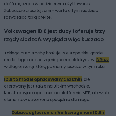
dość męczące w codziennym użytkowaniu.
Zobaczcie zresztą sami - warto o tym wiedzieć
rozważając taką ofertę.
Volkswagen ID.6 jest duży i oferuje trzy
rzędy siedzeń. Wygląda więc kusząco
Takiego auta trochę brakuje w europejskiej gamie
marki. Jego miejsce zajmie jednak elektryczny
ID.Buzz
w długiej wersji, którą poznamy jeszcze w tym roku.
ID.6 to model opracowany dla Chin
, ale
oferowany jest także na Bliskim Wschodzie.
Konstrukcyjnie opiera się na platformie MEB, ale wiele
elementów stworzono specjalnie dla niego.
Zobacz ogłoszenie z Volkswagenem ID.6 z