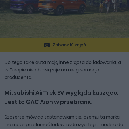
Zobacz 10 zdjęć
Do tego takie auta mają inne złącza do ładowania, a
w Europie nie obowiązuje na nie gwarancja
producenta.
Mitsubishi AirTrek EV wygląda kusząco.
Jest to GAC Aion w przebraniu
Szczerze mówiąc zastanawiam się, czemu ta marka
nie może przełamać lodów i wdrożyć tego modelu do