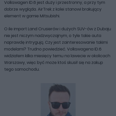
Volkswagen ID.6 jest duży i przestronny, a przy tym
dobrze wygląda. AirTrek z kolei stanowi brakujący
element w gamie Mitsubishi.
O ile import Land Crusierów i dużych SUV-ów z Dubaju
nie jest niczym nadzwyczajnym, o tyle takie auta
naprawdę intrygują. Czy jest zainteresowanie takimi
modelami? Trudno powiedzieć. Volkswagena ID.6
widziałem kilka miesięcy temu na lawecie w okolicach
Warszawy, więc być może ktoś skusił się na zakup
tego samochodu.