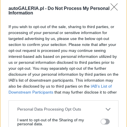
autoGALERIA.pl -
Do Not Process My Personal
Information
If you wish to opt-out of the sale, sharing to third parties, or
processing of your personal or sensitive information for
targeted advertising by us, please use the below opt-out
section to confirm your selection. Please note that after your
opt-out request is processed you may continue seeing
interest-based ads based on personal information utilized by
us or personal information disclosed to third parties prior to
your opt-out. You may separately opt-out of the further
disclosure of your personal information by third parties on the
IAB’s list of downstream participants. This information may
also be disclosed by us to third parties on the
IAB’s List of
Downstream Participants
that may further disclose it to other
third parties.
Please note that this website/app uses one or more Google
Personal Data Processing Opt Outs
services and may gather and store information including but
not limited to your visit or usage behaviour. You may click to
I want to opt-out of the Sharing of my
personal data.
grant or deny consent to Google and its third-party tags to