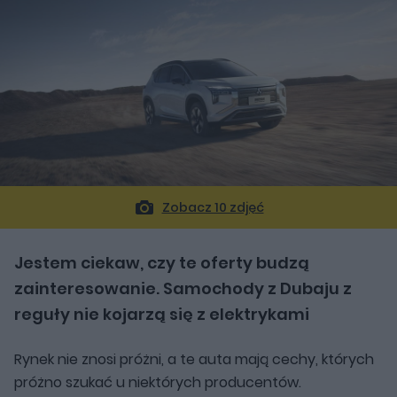
Zobacz 10 zdjęć
Jestem ciekaw, czy te oferty budzą
zainteresowanie. Samochody z Dubaju z
reguły nie kojarzą się z elektrykami
Rynek nie znosi próżni, a te auta mają cechy, których
próżno szukać u niektórych producentów.