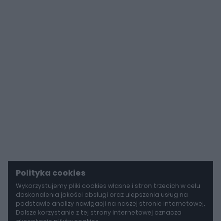
Polityka cookies
Wykorzystujemy pliki cookies własne i stron trzecich w celu
doskonalenia jakości obsługi oraz ulepszenia usług na
podstawie analizy nawigacji na naszej stronie internetowej.
Dalsze korzystanie z tej strony internetowej oznacza