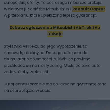
europejskiej oferty. To coś, czego im bardzo brakuje.
Wolałbym już chińskie Mitsubishi, niż
Renault Captur
w przebraniu, które upiększono lepszą gwarancją.
Zobacz ogłoszenie z Mitsubishi AirTrek EV z
Dubaju
Stylistyka AirTreka, jak i jego wyposażenie, są
naprawdę atrakcyjne. Do tego auto posiada
akumulator o pojemności 70 kWh, co powinno
przekładać się na niezły zasięg. Myślę, że takie auto
zadowoliłoby wiele osób.
Tutaj jednak także nie ma co liczyć na gwarancję oraz
na dobre złącza w aucie.