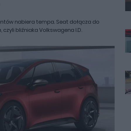
centów nabiera tempa. Seat dołącza do
 czyli bliźniaka Volkswagena I.D.