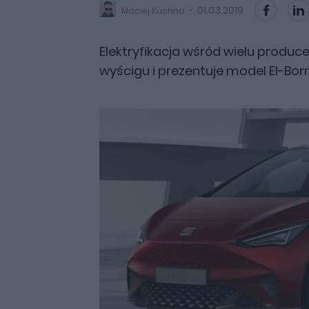
01.03.2019
Maciej Kuchno
Elektryfikacja wśród wielu produ
wyścigu i prezentuje model El-Born,