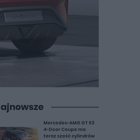
ajnowsze
Mercedes-AMG GT 53
4-Door Coupe ma
teraz sześć cylindrów