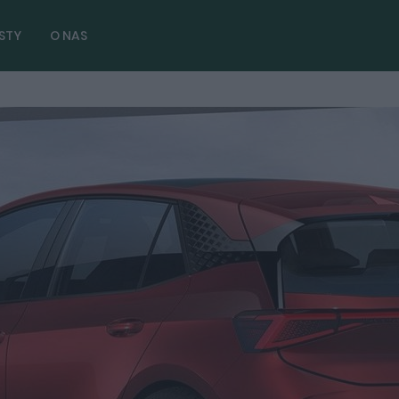
STY
O NAS