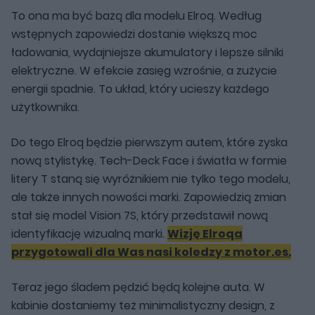
To ona ma być bazą dla modelu Elroq. Według
wstępnych zapowiedzi dostanie większą moc
ładowania, wydajniejsze akumulatory i lepsze silniki
elektryczne. W efekcie zasięg wzrośnie, a zużycie
energii spadnie. To układ, który ucieszy każdego
użytkownika.
Do tego Elroq będzie pierwszym autem, które zyska
nową stylistykę. Tech-Deck Face i światła w formie
litery T staną się wyróżnikiem nie tylko tego modelu,
ale także innych nowości marki. Zapowiedzią zmian
stał się model Vision 7S, który przedstawił nową
identyfikację wizualną marki.
Wizję Elroqa
przygotowali dla Was nasi koledzy z motor.es.
Teraz jego śladem pędzić będą kolejne auta. W
kabinie dostaniemy też minimalistyczny design, z