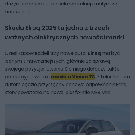
dużym ekranem na konsoli centralnej i małym za
kierownicą.
Skoda Elroq 2025 to jedna z trzech
ważnych elektrycznych nowości marki
Czesi zapowiedzieli trzy nowe auta.
Elroq
ma być
jednym z najważniejszych, głównie za sprawą
swojego pozycjonowania. Do niego dołączy także
produkcyjna wersja
modelu Vision 7S
. Z kolei trzecim
autem będzie przystępny cenowo odpowiednik Fabii,
który powstanie na nowej platformie MEB Mini.