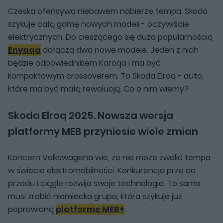
Czeska ofensywa niebawem nabierze tempa. Skoda
szykuje całą gamę nowych modeli - oczywiście
elektrycznych. Do cieszącego się duża popularnością
Enyaqa
dołączą dwa nowe modele. Jeden z nich
będzie odpowiednikiem Karoqa i ma być
kompaktowym crossoverem. To Skoda Elroq - auto,
które ma być małą rewolucją. Co o nim wiemy?
Skoda Elroq 2025. Nowsza wersja
platformy MEB przyniesie wiele zmian
Koncern Volkswagena wie, że nie może zwolić tempa
w świecie elektromobilności. Konkurencja prze do
przodu i ciągle rozwija swoje technologie. To samo
musi zrobić niemiecka grupa, która szykuje już
poprawioną
platformę MEB+
.