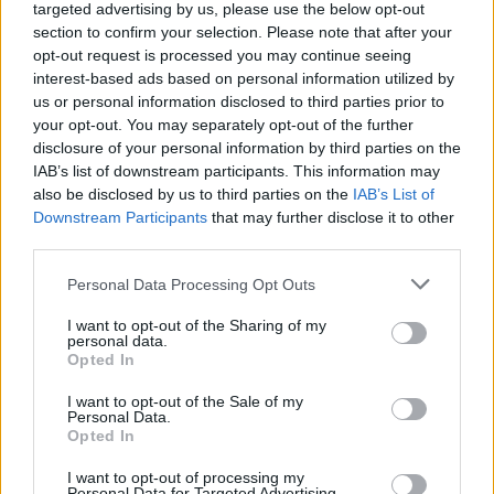
targeted advertising by us, please use the below opt-out
section to confirm your selection. Please note that after your
opt-out request is processed you may continue seeing
interest-based ads based on personal information utilized by
us or personal information disclosed to third parties prior to
your opt-out. You may separately opt-out of the further
disclosure of your personal information by third parties on the
IAB’s list of downstream participants. This information may
also be disclosed by us to third parties on the
IAB’s List of
Downstream Participants
that may further disclose it to other
third parties.
Please note that this website/app uses one or more Google
Personal Data Processing Opt Outs
services and may gather and store information including but
not limited to your visit or usage behaviour. You may click to
I want to opt-out of the Sharing of my
personal data.
grant or deny consent to Google and its third-party tags to
Opted In
use your data for below specified purposes in below Google
consent section.
I want to opt-out of the Sale of my
Personal Data.
Opted In
I want to opt-out of processing my
Personal Data for Targeted Advertising.