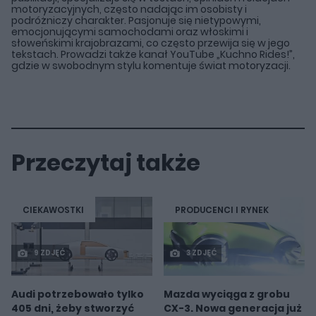
motoryzacyjnych, często nadając im osobisty i
podróżniczy charakter. Pasjonuje się nietypowymi,
emocjonującymi samochodami oraz włoskimi i
słoweńskimi krajobrazami, co często przewija się w jego
tekstach. Prowadzi także kanał YouTube „Kuchno Rides!”,
gdzie w swobodnym stylu komentuje świat motoryzacji.
Przeczytaj także
CIEKAWOSTKI
PRODUCENCI I RYNEK
9 ZDJĘĆ
3 ZDJĘĆ
Audi potrzebowało tylko
Mazda wyciąga z grobu
405 dni, żeby stworzyć
CX-3. Nowa generacja już