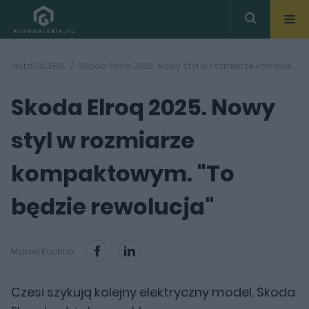
autoGALERIA
Skoda Elroq 2025. Nowy styl w rozmiarze kompaktowym. "To będzie rewolucja"
Skoda Elroq 2025. Nowy
styl w rozmiarze
kompaktowym. "To
będzie rewolucja"
Maciej Kuchno
Czesi szykują kolejny elektryczny model. Skoda