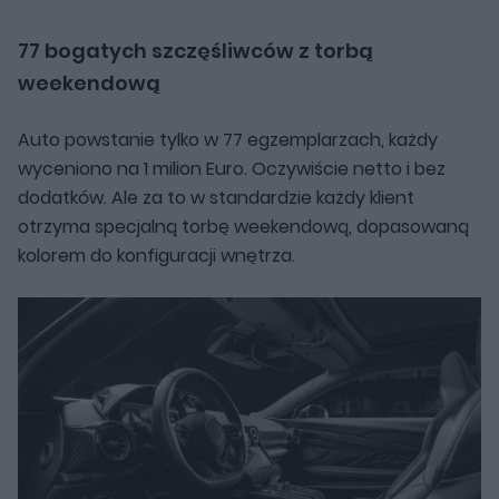
77 bogatych szczęśliwców z torbą
weekendową
Auto powstanie tylko w 77 egzemplarzach, każdy
wyceniono na 1 milion Euro. Oczywiście netto i bez
dodatków. Ale za to w standardzie każdy klient
otrzyma specjalną torbę weekendową, dopasowaną
kolorem do konfiguracji wnętrza.