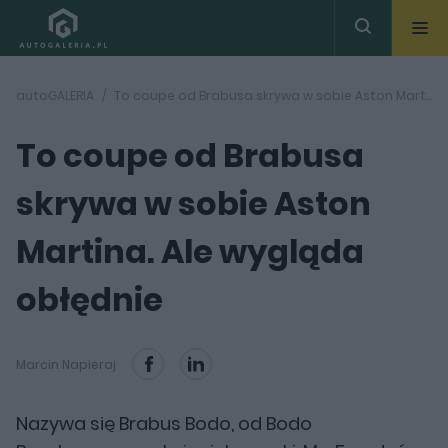
autoGALERIA
To coupe od Brabusa skrywa w sobie Aston Martina. Ale wygląda obłędnie
To coupe od Brabusa
skrywa w sobie Aston
Martina. Ale wygląda
obłędnie
Marcin Napieraj
Nazywa się Brabus Bodo, od Bodo