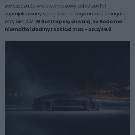
zwłaszcza że wielowahaczowy układ został
zaprojektowany specjalnie do tego auta i pomagało
przy nim KW.
W Bottrop się chwalą, że Bodo ma
niemalże idealny rozkład mas - 50.2/49.8
.