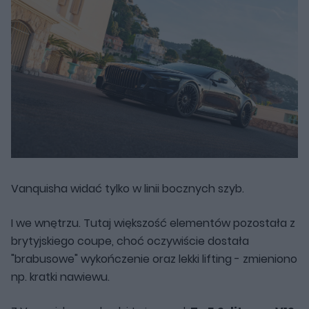
Vanquisha widać tylko w linii bocznych szyb.
I we wnętrzu. Tutaj większość elementów pozostała z
brytyjskiego coupe, choć oczywiście dostała
"brabusowe" wykończenie oraz lekki lifting - zmieniono
np. kratki nawiewu.