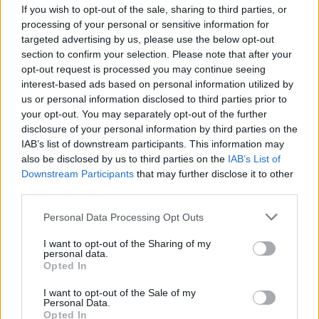
If you wish to opt-out of the sale, sharing to third parties, or
processing of your personal or sensitive information for
targeted advertising by us, please use the below opt-out
section to confirm your selection. Please note that after your
opt-out request is processed you may continue seeing
interest-based ads based on personal information utilized by
us or personal information disclosed to third parties prior to
your opt-out. You may separately opt-out of the further
disclosure of your personal information by third parties on the
IAB’s list of downstream participants. This information may
also be disclosed by us to third parties on the
IAB’s List of
Downstream Participants
that may further disclose it to other
third parties.
Please note that this website/app uses one or more Google
Personal Data Processing Opt Outs
services and may gather and store information including but
not limited to your visit or usage behaviour. You may click to
I want to opt-out of the Sharing of my
personal data.
grant or deny consent to Google and its third-party tags to
Opted In
use your data for below specified purposes in below Google
consent section.
I want to opt-out of the Sale of my
Personal Data.
Opted In