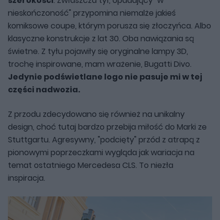
szerokości
. Zwłaszcza tył, opadający "w
nieskończoność" przypomina niemalże jakieś
komiksowe coupe, którym porusza się złoczyńca. Albo
klasyczne konstrukcje z lat 30. Oba nawiązania są
świetne. Z tyłu pojawiły się oryginalne lampy 3D,
trochę inspirowane, mam wrażenie, Bugatti Divo.
Jedynie podświetlane logo nie pasuje mi w tej
części nadwozia.
Z przodu zdecydowano się również na unikalny
design, choć tutaj bardzo przebija miłość do Marki ze
Stuttgartu. Agresywny, "podcięty" przód z atrapą z
pionowymi poprzeczkami wygląda jak wariacja na
temat ostatniego Mercedesa CLS. To niezła
inspiracja.