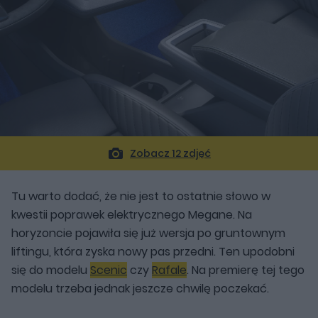
Zobacz 12 zdjęć
Tu warto dodać, że nie jest to ostatnie słowo w
kwestii poprawek elektrycznego Megane. Na
horyzoncie pojawiła się już wersja po gruntownym
liftingu, która zyska nowy pas przedni. Ten upodobni
się do modelu
Scenic
czy
Rafale
. Na premierę tej tego
modelu trzeba jednak jeszcze chwilę poczekać.