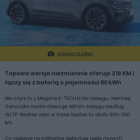
Zobacz 12 zdjęć
Topowa wersja niezmiennie oferuje 218 KM i
łączy się z baterią o pojemności 60 kWh
Nie czyni to z Megane E-TECH króla zasięgu, niemniej
francuska marka obiecuje 461 km zasięgu według
WLTP. Realnie więc w trasie będzie to około 300-350
km.
Co ciekawe na pokładzie debiutuje wiele nowych