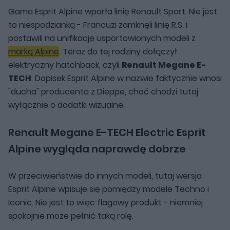
Gama Esprit Alpine wparła linię Renault Sport. Nie jest
to niespodzianką - Francuzi zamknęli linię R.S. i
postawili na unifikację usportowionych modeli z
marką Alpine
. Teraz do tej rodziny dołączył
elektryczny hatchback, czyli
Renault Megane E-
TECH
. Dopisek Esprit Alpine w nazwie faktycznie wnosi
"ducha" producenta z Dieppe, choć chodzi tutaj
wyłącznie o dodatki wizualne.
Renault Megane E-TECH Electric Esprit
Alpine wygląda naprawdę dobrze
W przeciwieństwie do innych modeli, tutaj wersja
Esprit Alpine wpisuje się pomiędzy modele Techno i
Iconic. Nie jest to więc flagowy produkt - niemniej
spokojnie może pełnić taką rolę.