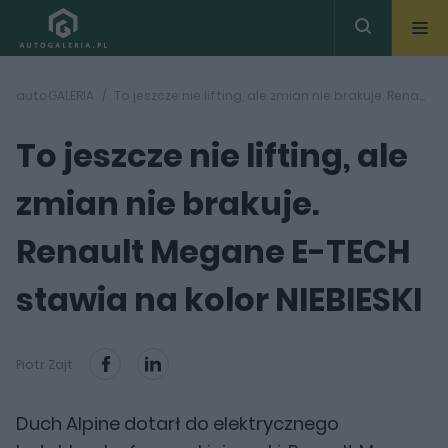
autoGALERIA
To jeszcze nie lifting, ale zmian nie brakuje. Renault Megane E-TECH stawia na kolor NIEBIESKI
To jeszcze nie lifting, ale
zmian nie brakuje.
Renault Megane E-TECH
stawia na kolor NIEBIESKI
Piotr Zajt
Duch Alpine dotarł do elektrycznego