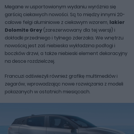
Megane w usportowionym wydaniu wyróżnia się
garścią ciekawych nowości. Są to między innymi 20-
calowe felgi aluminiowe z ciekawym wzorem,
lakier
Dolomite Grey
(zarezerwowany dla tej wersji) i
dokładki przedniego i tylnego zderzaka. We wnętrzu
nowością jest zaś niebieska wykładzina podłogi i
boczków drzwi, a także niebieski element dekoracyjny
na desce rozdzielczej.
Francuzi odświeżyli również grafikę multimediów i
zegarów, wprowadzając nowe rozwiązania z modeli
pokazanych w ostatnich miesiącach.