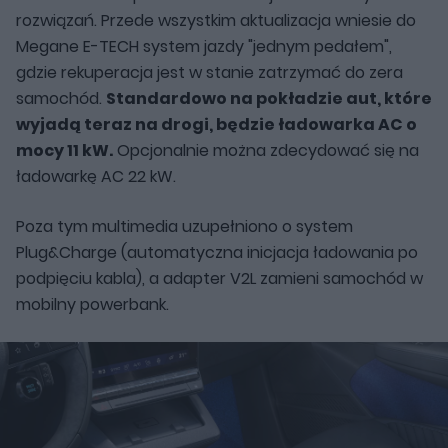
rozwiązań. Przede wszystkim aktualizacja wniesie do
Megane E-TECH system jazdy "jednym pedałem",
gdzie rekuperacja jest w stanie zatrzymać do zera
samochód.
Standardowo na pokładzie aut, które
wyjadą teraz na drogi, będzie ładowarka AC o
mocy 11 kW.
Opcjonalnie można zdecydować się na
ładowarkę AC 22 kW.
Poza tym multimedia uzupełniono o system
Plug&Charge (automatyczna inicjacja ładowania po
podpięciu kabla), a adapter V2L zamieni samochód w
mobilny powerbank.