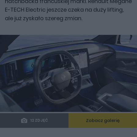
hatchbacka francuskiej marki. Renault Megane
E-TECH Electric jeszcze czeka na duży lifting,
ale już zyskało szereg zmian.
Zobacz galerię
12 ZDJĘĆ