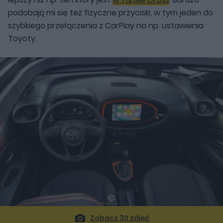
podobają mi się też fizyczne przyciski, w tym jeden do
szybkiego przełączenia z CarPlay na np. ustawienia
Toyoty.
Zobacz 30 zdjęć