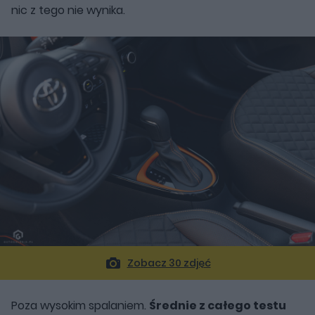
nic z tego nie wynika.
Zobacz 30 zdjęć
Poza wysokim spalaniem.
Średnie z całego testu