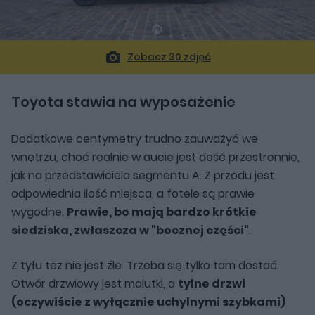
Zobacz 30 zdjęć
Toyota stawia na wyposażenie
Dodatkowe centymetry trudno zauważyć we
wnętrzu, choć realnie w aucie jest dość przestronnie,
jak na przedstawiciela segmentu A. Z przodu jest
odpowiednia ilość miejsca, a fotele są prawie
wygodne.
Prawie, bo mają bardzo krótkie
siedziska, zwłaszcza w "bocznej części"
.
Z tyłu też nie jest źle. Trzeba się tylko tam dostać.
Otwór drzwiowy jest malutki, a
tylne drzwi
(oczywiście z wyłącznie uchylnymi szybkami)