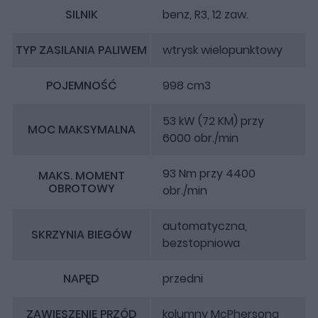
SILNIK
benz, R3, 12 zaw.
TYP ZASILANIA PALIWEM
wtrysk wielopunktowy
POJEMNOŚĆ
998 cm3
53 kW (72 KM) przy
MOC MAKSYMALNA
6000 obr./min
93 Nm przy 4400
MAKS. MOMENT
OBROTOWY
obr./min
automatyczna,
SKRZYNIA BIEGÓW
bezstopniowa
NAPĘD
przedni
ZAWIESZENIE PRZÓD
kolumny McPhersona