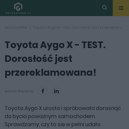
autoGALERIA
Toyota Aygo X - TEST. Dorosłość jest przereklamowana!
Toyota Aygo X - TEST.
Dorosłość jest
przereklamowana!
Marcin Napieraj
Toyota Aygo X urosła i spróbowała dorosnąć
do bycia poważnym samochodem.
Sprawdzamy, czy to się w pełni udało.