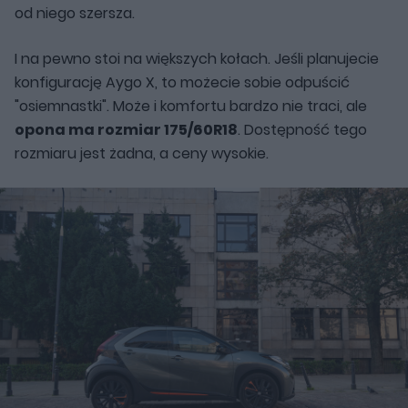
od niego szersza.
I na pewno stoi na większych kołach. Jeśli planujecie
konfigurację Aygo X, to możecie sobie odpuścić
"osiemnastki". Może i komfortu bardzo nie traci, ale
opona ma rozmiar 175/60R18
. Dostępność tego
rozmiaru jest żadna, a ceny wysokie.