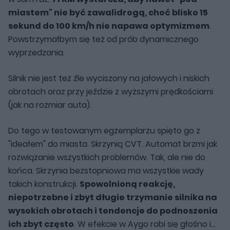
miastem" nie być zawalidrogą, choć blisko 15
sekund do 100 km/h nie napawa optymizmem
.
Powstrzymałbym się też od prób dynamicznego
wyprzedzania.
Silnik nie jest też źle wyciszony na jałowych i niskich
obrotach oraz przy jeździe z wyższymi prędkościami
(jak na rozmiar auta).
Do tego w testowanym egzemplarzu spięto go z
"ideałem" do miasta. Skrzynią CVT. Automat brzmi jak
rozwiązanie wszystkich problemów. Tak, ale nie do
końca. Skrzynia bezstopniowa ma wszystkie wady
takich konstrukcji.
Spowolnioną reakcję,
niepotrzebne i zbyt długie trzymanie silnika na
wysokich obrotach i tendencje do podnoszenia
ich zbyt często
. W efekcie w Aygo robi się głośno i...