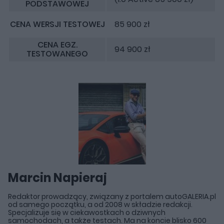
PODSTAWOWEJ
CENA WERSJI TESTOWEJ
85 900 zł
CENA EGZ.
94 900 zł
TESTOWANEGO
Marcin Napieraj
Redaktor prowadzący, związany z portalem autoGALERIA.pl
od samego początku, a od 2008 w składzie redakcji.
Specjalizuje się w ciekawostkach o dziwnych
samochodach, a także testach. Ma na koncie blisko 600