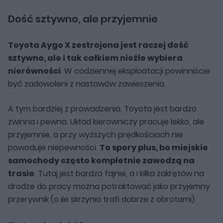
Dość sztywno, ale przyjemnie
Toyota Aygo X zestrojona jest raczej dość
sztywno, ale i tak całkiem nieźle wybiera
nierówności
. W codziennej eksploatacji powinniście
być zadowoleni z nastawów zawieszenia.
A tym bardziej z prowadzenia. Toyota jest bardzo
zwinna i pewna. Układ kierowniczy pracuje lekko, ale
przyjemnie, a przy wyższych prędkościach nie
powoduje niepewności.
To spory plus, bo miejskie
samochody często kompletnie zawodzą na
trasie
. Tutaj jest bardzo fajnie, a i kilka zakrętów na
drodze do pracy można potraktować jako przyjemny
przerywnik (o ile skrzynia trafi dobrze z obrotami).