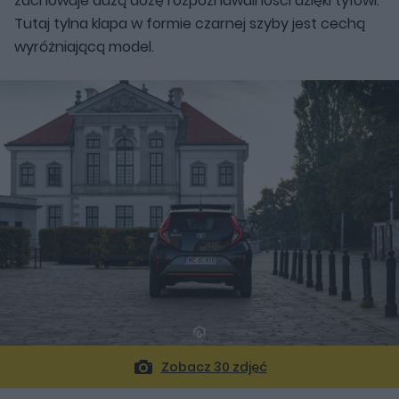
zachowuje dużą dozę rozpoznawalności dzięki tyłowi.
Tutaj tylna klapa w formie czarnej szyby jest cechą
wyróżniającą model.
Zobacz 30 zdjęć