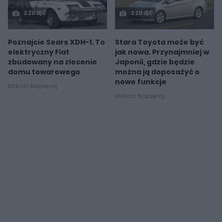
2 ZDJĘĆ
2 ZDJĘĆ
Poznajcie Sears XDH-1. To
Stara Toyota może być
elektryczny Fiat
jak nowa. Przynajmniej w
zbudowany na zlecenie
Japonii, gdzie będzie
domu towarowego
można ją doposażyć o
nowe funkcje
Marcin Napieraj
Marcin Napieraj