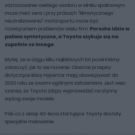
zastosowanie ciekłego wodoru w silniku spalinowym
może mieć sens i przy próbach "klimatycznego
neutralizowania" motorsportu może być
rozwiązaniem problemów wielu firm.
Porsche idzie w
paliwa syntetyczne, a Toyota szykuje się na
zupełnie co innego
.
Myślę, że w ciągu kilku najbliższych lat powinniśmy
zobaczyć, jak to się rozwinie. Obecne przepisy
dotyczące klasy Hypercar mają obowiązywać do
2032 roku ze swoimi ogólnymi założeniami. Jest więc
szansa, że Toyota zdąży wyprowadzić na słynny
wyścig swoje modele.
Póki co z okazji 40-lecia startujące Toyoty dostały
specjalne malowanie.