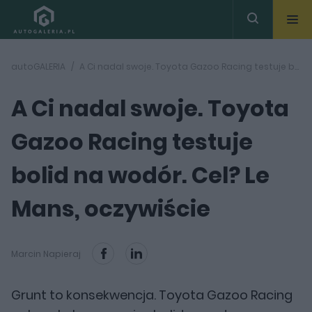
autoGALERIA
A Ci nadal swoje. Toyota Gazoo Racing testuje bolid na wodór. Cel? Le Mans, oczywiście
A Ci nadal swoje. Toyota
Gazoo Racing testuje
bolid na wodór. Cel? Le
Mans, oczywiście
Marcin Napieraj
Grunt to konsekwencja. Toyota Gazoo Racing