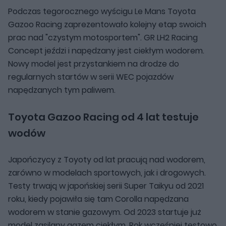
Podczas tegorocznego wyścigu Le Mans Toyota
Gazoo Racing zaprezentowało kolejny etap swoich
prac nad "czystym motosportem". GR LH2 Racing
Concept jeździ i napędzany jest ciekłym wodorem.
Nowy model jest przystankiem na drodze do
regularnych startów w serii WEC pojazdów
napędzanych tym paliwem.
Toyota Gazoo Racing od 4 lat testuje
wodów
Japończycy z Toyoty od lat pracują nad wodorem,
zarówno w modelach sportowych, jak i drogowych.
Testy trwają w japońskiej serii Super Taikyu od 2021
roku, kiedy pojawiła się tam Corolla napędzana
wodorem w stanie gazowym. Od 2023 startuje już
model zasilany gazem ciekłym. Rok wcześniej testowo