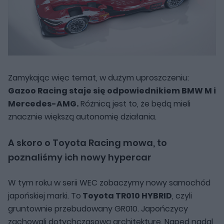
Zamykając więc temat, w dużym uproszczeniu:
Gazoo Racing staje się odpowiednikiem BMW M i
Mercedes-AMG.
Różnicą jest to, że będą mieli
znacznie większą autonomię działania.
A skoro o Toyota Racing mowa, to
poznaliśmy ich nowy hypercar
W tym roku w serii WEC zobaczymy nowy samochód
japońskiej marki.
To
Toyota TR010 HYBRID
, czyli
gruntownie przebudowany GR010
. Japończycy
zachowali dotychczasową architekturę. Napęd nadal