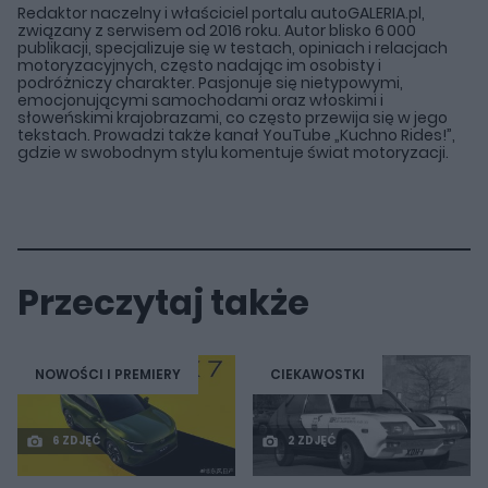
Redaktor naczelny i właściciel portalu autoGALERIA.pl,
związany z serwisem od 2016 roku. Autor blisko 6 000
publikacji, specjalizuje się w testach, opiniach i relacjach
motoryzacyjnych, często nadając im osobisty i
podróżniczy charakter. Pasjonuje się nietypowymi,
emocjonującymi samochodami oraz włoskimi i
słoweńskimi krajobrazami, co często przewija się w jego
tekstach. Prowadzi także kanał YouTube „Kuchno Rides!”,
gdzie w swobodnym stylu komentuje świat motoryzacji.
Przeczytaj także
NOWOŚCI I PREMIERY
CIEKAWOSTKI
6 ZDJĘĆ
2 ZDJĘĆ