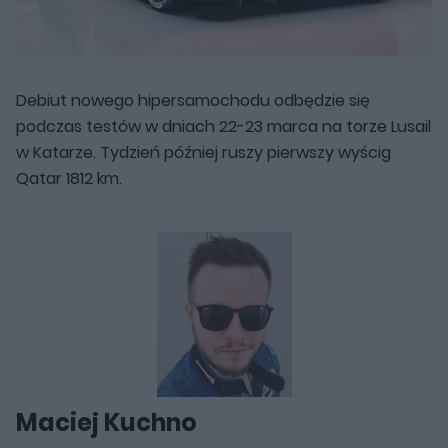
Debiut nowego hipersamochodu odbędzie się
podczas testów w dniach 22-23 marca na torze Lusail
w Katarze. Tydzień później ruszy pierwszy wyścig
Qatar 1812 km.
Maciej Kuchno