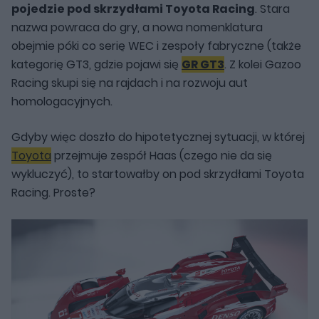
pojedzie pod skrzydłami Toyota Racing
. Stara
nazwa powraca do gry, a nowa nomenklatura
obejmie póki co serię WEC i zespoły fabryczne (także
kategorię GT3, gdzie pojawi się
GR GT3
. Z kolei Gazoo
Racing skupi się na rajdach i na rozwoju aut
homologacyjnych.
Gdyby więc doszło do hipotetycznej sytuacji, w której
Toyota
przejmuje zespół Haas (czego nie da się
wykluczyć), to startowałby on pod skrzydłami Toyota
Racing. Proste?