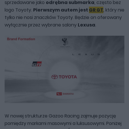
sprzedawane jako
odrębna submarka
, często bez
logo Toyoty.
Pierwszym autem jest
GR GT
, który nie
tylko nie nosi znaczków Toyoty. Będzie on oferowany
wyłącznie przez wybrane salony
Lexusa
.
W nowej strukturze Gazoo Racing zajmuje pozycję
pomiędzy markami masowymi a luksusowymi. Poniżej