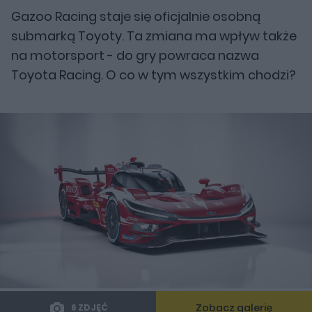
Gazoo Racing staje się oficjalnie osobną
submarką Toyoty. Ta zmiana ma wpływ także
na motorsport - do gry powraca nazwa
Toyota Racing. O co w tym wszystkim chodzi?
Zobacz galerię
6 ZDJĘĆ