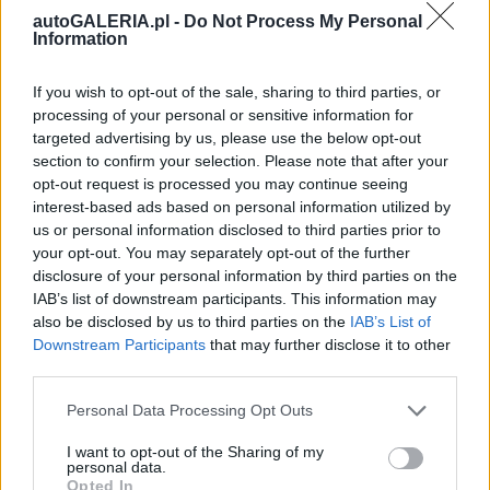
autoGALERIA.pl -
Do Not Process My Personal
Information
If you wish to opt-out of the sale, sharing to third parties, or
processing of your personal or sensitive information for
targeted advertising by us, please use the below opt-out
section to confirm your selection. Please note that after your
opt-out request is processed you may continue seeing
interest-based ads based on personal information utilized by
us or personal information disclosed to third parties prior to
your opt-out. You may separately opt-out of the further
disclosure of your personal information by third parties on the
IAB’s list of downstream participants. This information may
also be disclosed by us to third parties on the
IAB’s List of
Downstream Participants
that may further disclose it to other
third parties.
Please note that this website/app uses one or more Google
Personal Data Processing Opt Outs
services and may gather and store information including but
not limited to your visit or usage behaviour. You may click to
I want to opt-out of the Sharing of my
personal data.
grant or deny consent to Google and its third-party tags to
Opted In