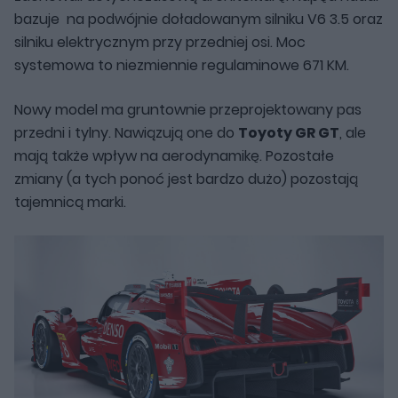
bazuje na podwójnie doładowanym silniku V6 3.5 oraz
silniku elektrycznym przy przedniej osi. Moc
systemowa to niezmiennie regulaminowe 671 KM.
Nowy model ma gruntownie przeprojektowany pas
przedni i tylny. Nawiązują one do
Toyoty GR GT
, ale
mają także wpływ na aerodynamikę. Pozostałe
zmiany (a tych ponoć jest bardzo dużo) pozostają
tajemnicą marki.