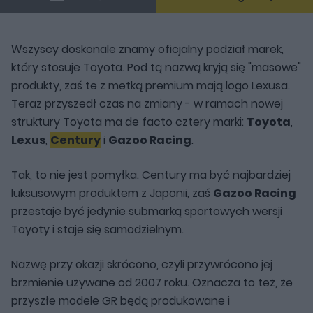
Wszyscy doskonale znamy oficjalny podział marek,
który stosuje Toyota. Pod tą nazwą kryją się "masowe"
produkty, zaś te z metką premium mają logo Lexusa.
Teraz przyszedł czas na zmiany - w ramach nowej
struktury Toyota ma de facto cztery marki:
Toyota
,
Lexus
,
Century
i
Gazoo Racing
.
Tak, to nie jest pomyłka. Century ma być najbardziej
luksusowym produktem z Japonii, zaś
Gazoo Racing
przestaje być jedynie submarką sportowych wersji
Toyoty i staje się samodzielnym.
Nazwę przy okazji skrócono, czyli przywrócono jej
brzmienie używane od 2007 roku. Oznacza to też, że
przyszłe modele GR będą produkowane i