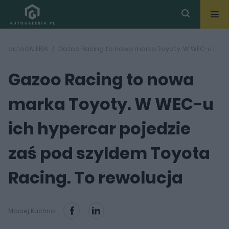
autoGALERIA
Gazoo Racing to nowa marka Toyoty. W WEC-u ich hypercar pojedzie zaś pod szyldem Toyota Racing. To rewolucja
Gazoo Racing to nowa
marka Toyoty. W WEC-u
ich hypercar pojedzie
zaś pod szyldem Toyota
Racing. To rewolucja
Maciej Kuchno