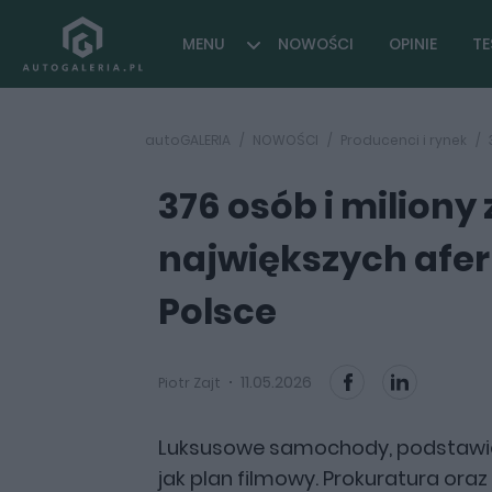
MENU
NOWOŚCI
OPINIE
TE
autoGALERIA
NOWOŚCI
Producenci i rynek
376 osób i miliony z
największych af
Polsce
11.05.2026
Piotr Zajt
Luksusowe samochody, podstawieni
jak plan filmowy. Prokuratura oraz