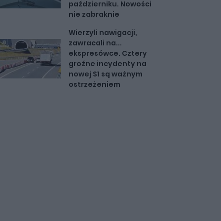
październiku. Nowości
nie zabraknie
Wierzyli nawigacji,
zawracali na...
ekspresówce. Cztery
groźne incydenty na
nowej S1 są ważnym
ostrzeżeniem