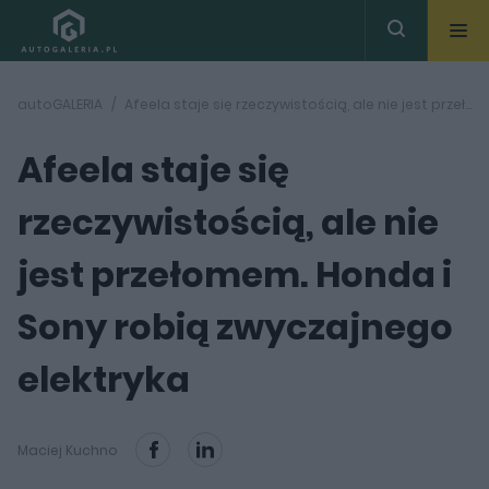
autoGALERIA
Afeela staje się rzeczywistością, ale nie jest przełomem. Honda i Sony robią zwyczajnego elektryka
Afeela staje się
rzeczywistością, ale nie
jest przełomem. Honda i
Sony robią zwyczajnego
elektryka
Maciej Kuchno