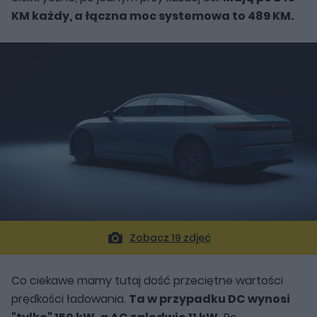
KM każdy, a łączna moc systemowa to 489 KM.
Zobacz 19 zdjęć
Co ciekawe mamy tutaj dość przeciętne wartości
prędkości ładowania.
Ta w przypadku DC wynosi