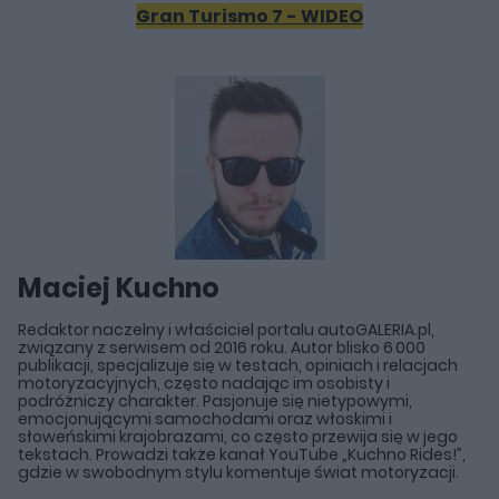
Gran Turismo 7 - WIDEO
Maciej Kuchno
Redaktor naczelny i właściciel portalu autoGALERIA.pl,
związany z serwisem od 2016 roku. Autor blisko 6 000
publikacji, specjalizuje się w testach, opiniach i relacjach
motoryzacyjnych, często nadając im osobisty i
podróżniczy charakter. Pasjonuje się nietypowymi,
emocjonującymi samochodami oraz włoskimi i
słoweńskimi krajobrazami, co często przewija się w jego
tekstach. Prowadzi także kanał YouTube „Kuchno Rides!”,
gdzie w swobodnym stylu komentuje świat motoryzacji.