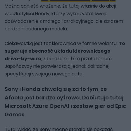
Można odnieść wrażenie, że tutaj właśnie do akcji
weszli styliści Hondy, którzy wykorzystali swoje
doświadczenie z małego i atrakcyjnego, ale zarazem
bardzo nieudanego modelu.
Ciekawostką jest też kierownica w formie wolantu.
To
sugeruje obecność układu kierowniczego
drive-by-wire
, z bardzo krótkim przełożeniem.
Japończycy nie potwierdzają jednak dokładnej
specyfikacji swojego nowego auta.
Sony i Honda chwalą się za to tym, że
Afeela jest bardzo cyfrowa. Debiutuje tutaj
Microsoft Azure OpenAI i zestaw gier od Epic
Games
Tutaj widać, że Sony mocno starało się pokazać