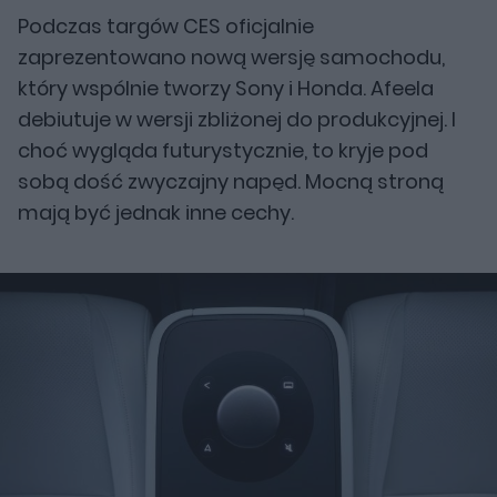
Podczas targów CES oficjalnie
zaprezentowano nową wersję samochodu,
który wspólnie tworzy Sony i Honda. Afeela
debiutuje w wersji zbliżonej do produkcyjnej. I
choć wygląda futurystycznie, to kryje pod
sobą dość zwyczajny napęd. Mocną stroną
mają być jednak inne cechy.