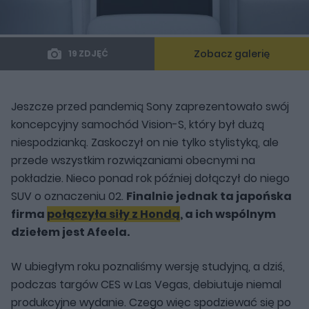
Zobacz galerię
19 ZDJĘĆ
Jeszcze przed pandemią Sony zaprezentowało swój
koncepcyjny samochód Vision-S, który był dużą
niespodzianką. Zaskoczył on nie tylko stylistyką, ale
przede wszystkim rozwiązaniami obecnymi na
pokładzie. Nieco ponad rok później dołączył do niego
SUV o oznaczeniu 02.
Finalnie jednak ta japońska
firma
połączyła siły z Hondą
, a ich wspólnym
dziełem jest Afeela.
W ubiegłym roku poznaliśmy wersję studyjną, a dziś,
podczas targów CES w Las Vegas, debiutuje niemal
produkcyjne wydanie. Czego więc spodziewać się po