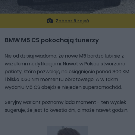
Zobacz 6 zdjęć
BMW M5 CS pokochają tunerzy
Nie od dzisiaj wiadomo, że nowe M5 bardzo lubi się z
wszelkimi modyfikacjami. Nawet w Polsce stworzono
pakiety, które pozwalają na osiągnięcie ponad 800 KM
i blisko 1030 Nm momentu obrotowego. A w takim
wydaniu M5 CS obejdzie niejeden supersamochód.
Seryjny wariant poznamy lada moment - ten wyciek
sugeruje, że jest to kwestia dni, a może nawet godzin.