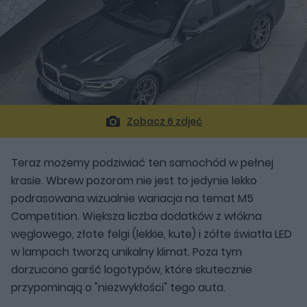
Zobacz 6 zdjęć
Teraz możemy podziwiać ten samochód w pełnej
krasie. Wbrew pozorom nie jest to jedynie lekko
podrasowana wizualnie wariacja na temat M5
Competition. Większa liczba dodatków z włókna
węglowego, złote felgi (lekkie, kute) i żółte światła LED
w lampach tworzą unikalny klimat. Poza tym
dorzucono garść logotypów, które skutecznie
przypominają o "niezwykłości" tego auta.