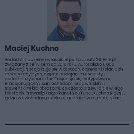
Maciej Kuchno
Redaktor naczelny i właściciel portalu autoGALERIA.pl,
związany z serwisem od 2016 roku. Autor blisko 6 000
publikacji, specjalizuje się w testach, opiniach i relacjach
motoryzacyjnych, często nadając im osobisty i
podróżniczy charakter. Pasjonuje się nietypowymi,
emocjonującymi samochodami oraz włoskimi i
słoweńskimi krajobrazami, co często przewija się w jego
tekstach. Prowadzi także kanał YouTube „Kuchno Rides!”,
gdzie w swobodnym stylu komentuje świat motoryzacji.