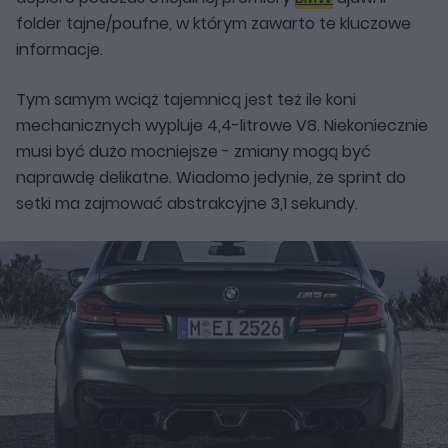
folder tajne/poufne, w którym zawarto te kluczowe
informacje.
Tym samym wciąż tajemnicą jest też ile koni
mechanicznych wypluje 4,4-litrowe V8. Niekoniecznie
musi być dużo mocniejsze - zmiany mogą być
naprawdę delikatne. Wiadomo jedynie, że sprint do
setki ma zajmować abstrakcyjne 3,1 sekundy.