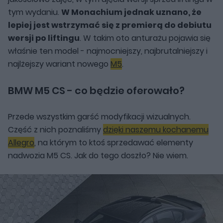
tym wydaniu.
W Monachium jednak uznano, że
lepiej jest wstrzymać się z premierą do debiutu
wersji po liftingu
. W takim oto anturażu pojawia się
właśnie ten model - najmocniejszy, najbrutalniejszy i
najlżejszy wariant nowego
M5
.
BMW M5 CS - co będzie oferowało?
Przede wszystkim garść modyfikacji wizualnych.
Część z nich poznaliśmy
dzięki naszemu kochanemu
Allegro
, na którym to ktoś sprzedawać elementy
nadwozia M5 CS. Jak do tego doszło? Nie wiem.