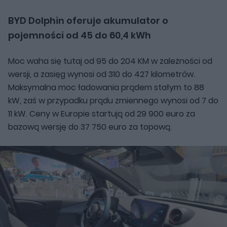
BYD Dolphin oferuje akumulator o
pojemności od 45 do 60,4 kWh
Moc waha się tutaj od 95 do 204 KM w zależności od
wersji, a zasięg wynosi od 310 do 427 kilometrów.
Maksymalna moc ładowania prądem stałym to 88
kW, zaś w przypadku prądu zmiennego wynosi od 7 do
11 kW. Ceny w Europie startują od 29 900 euro za
bazową wersję do 37 750 euro za topową.