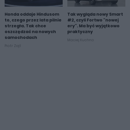
Honda oddaje Hindusom
Tak wygląda nowy Smart
to, czego przez lata pilnie
#2, czyli Fortwo "nowej
strzegła. Tak chce
ery". Ma być wyjątkowo
oszczędzać na nowych
praktyczny
samochodach
Maciej Kuchno
Piotr Zajt