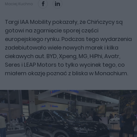
Maciej Kuchno
Targi IAA Mobility pokazały, że Chińczycy są
gotowi na zgarnięcie sporej części
europejskiego rynku. Podczas tego wydarzenia
zadebiutowało wiele nowych marek i kilka
ciekawych aut. BYD, Xpeng, MG, HiPhi, Avatr,
Seres i LEAP Motors to tylko wycinek tego, co
miałem okazję poznać z bliska w Monachium.