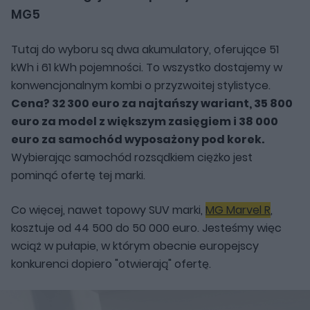
MG5
Tutaj do wyboru są dwa akumulatory, oferujące 51
kWh i 61 kWh pojemności. To wszystko dostajemy w
konwencjonalnym kombi o przyzwoitej stylistyce.
Cena? 32 300 euro za najtańszy wariant, 35 800
euro za model z większym zasięgiem i 38 000
euro za samochód wyposażony pod korek.
Wybierając samochód rozsądkiem ciężko jest
pominąć ofertę tej marki.
Co więcej, nawet topowy SUV marki,
MG Marvel R
,
kosztuje od 44 500 do 50 000 euro. Jesteśmy więc
wciąż w pułapie, w którym obecnie europejscy
konkurenci dopiero "otwierają" ofertę.