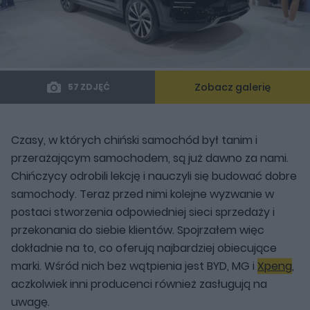
Zobacz galerię
57 ZDJĘĆ
Czasy, w których chiński samochód był tanim i
przerażającym samochodem, są już dawno za nami.
Chińczycy odrobili lekcję i nauczyli się budować dobre
samochody. Teraz przed nimi kolejne wyzwanie w
postaci stworzenia odpowiedniej sieci sprzedaży i
przekonania do siebie klientów. Spojrzałem więc
dokładnie na to, co oferują najbardziej obiecujące
marki. Wśród nich bez wątpienia jest BYD, MG i
Xpeng
,
aczkolwiek inni producenci również zasługują na
uwagę.