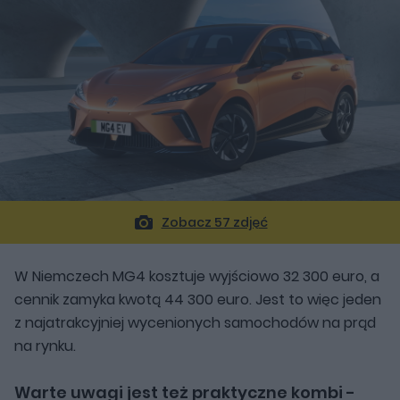
Zobacz 57 zdjęć
W Niemczech MG4 kosztuje wyjściowo 32 300 euro, a
cennik zamyka kwotą 44 300 euro. Jest to więc jeden
z najatrakcyjniej wycenionych samochodów na prąd
na rynku.
Warte uwagi jest też praktyczne kombi -