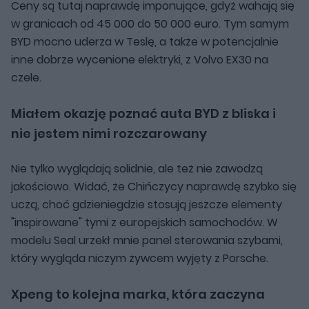
Ceny są tutaj naprawdę imponujące, gdyż wahają się
w granicach od 45 000 do 50 000 euro. Tym samym
BYD mocno uderza w Teslę, a także w potencjalnie
inne dobrze wycenione elektryki, z Volvo EX30 na
czele.
Miałem okazję poznać auta BYD z bliska i
nie jestem nimi rozczarowany
Nie tylko wyglądają solidnie, ale też nie zawodzą
jakościowo. Widać, że Chińczycy naprawdę szybko się
uczą, choć gdzieniegdzie stosują jeszcze elementy
"inspirowane" tymi z europejskich samochodów. W
modelu Seal urzekł mnie panel sterowania szybami,
który wygląda niczym żywcem wyjęty z Porsche.
Xpeng to kolejna marka, która zaczyna