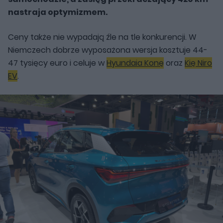
nastraja optymizmem.
Ceny także nie wypadają źle na tle konkurencji. W
Niemczech dobrze wyposażona wersja kosztuje 44-
47 tysięcy euro i celuje w
Hyundaia Konę
oraz
Kię Niro
EV
.