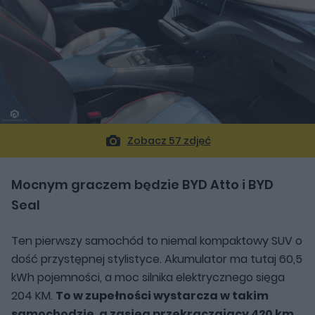
Zobacz 57 zdjęć
Mocnym graczem będzie BYD Atto i BYD
Seal
Ten pierwszy samochód to niemal kompaktowy SUV o
dość przystępnej stylistyce. Akumulator ma tutaj 60,5
kWh pojemności, a moc silnika elektrycznego sięga
204 KM.
To w zupełności wystarcza w takim
samochodzie, a zasięg przekraczający 420 km