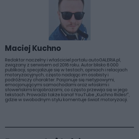
Maciej Kuchno
Redaktor naczelny i właściciel portalu autoGALERIA.pl,
związany z serwisem od 2016 roku. Autor blisko 6 000
publikacji, specjalizuje się w testach, opiniach i relacjach
motoryzacyjnych, często nadając im osobisty i
podróżniczy charakter. Pasjonuje się nietypowymi,
emocjonującymi samochodami oraz włoskimi i
słoweńskimi krajobrazami, co często przewija się w jego
tekstach. Prowadzi także kanał YouTube „Kuchno Rides!”,
gdzie w swobodnym stylu komentuje świat motoryzacji.