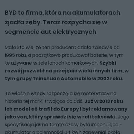
BYD to firma, która na akumulatorach
zjadła zęby. Teraz rozpycha się w
segmencie aut elektrycznych
Mało kto wie, że ten producent działa zaledwie od
1995 roku, a początkowo produkował baterie, w tym
te używane w telefonach komórkowych.
Szybki
rozwój pozwolił na przejęcie wielu innych firm, w
tym grupy Tsinchuan Automobile w 2002 roku.
To właśnie wtedy rozpoczęła się motoryzacyjna
historia tej marki, trwająca do dziś.
Już w 2013 roku
ich model e6 trafił do Europy i był reklamowany
jako van, który sprawdzi się w roli taksówki.
Jego
specyfikacja jak na tamte czasy była imponująca -
akumulator o pojemności 64 kWh zapewniał około