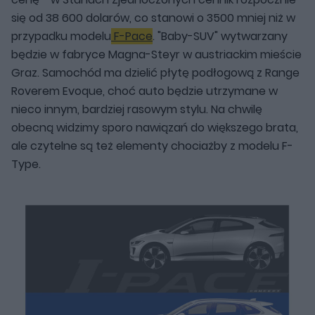
się od 38 600 dolarów, co stanowi o 3500 mniej niż w
przypadku modelu
F-Pace
. "Baby-SUV" wytwarzany
będzie w fabryce Magna-Steyr w austriackim mieście
Graz. Samochód ma dzielić płytę podłogową z Range
Roverem Evoque, choć auto będzie utrzymane w
nieco innym, bardziej rasowym stylu. Na chwilę
obecną widzimy sporo nawiązań do większego brata,
ale czytelne są też elementy chociażby z modelu F-
Type.