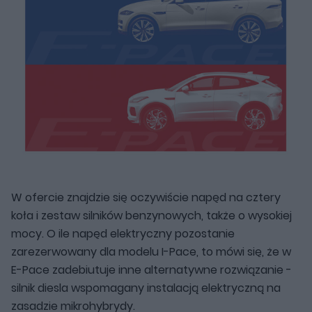
W ofercie znajdzie się oczywiście napęd na cztery
koła i zestaw silników benzynowych, także o wysokiej
mocy. O ile napęd elektryczny pozostanie
zarezerwowany dla modelu I-Pace, to mówi się, że w
E-Pace zadebiutuje inne alternatywne rozwiązanie -
silnik diesla wspomagany instalacją elektryczną na
zasadzie mikrohybrydy.