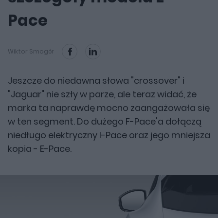
Pace
Wiktor Smogór
Jeszcze do niedawna słowa "crossover" i
"Jaguar" nie szły w parze, ale teraz widać, że
marka ta naprawdę mocno zaangażowała się
w ten segment. Do dużego F-Pace'a dołączą
niedługo elektryczny I-Pace oraz jego mniejsza
kopia - E-Pace.