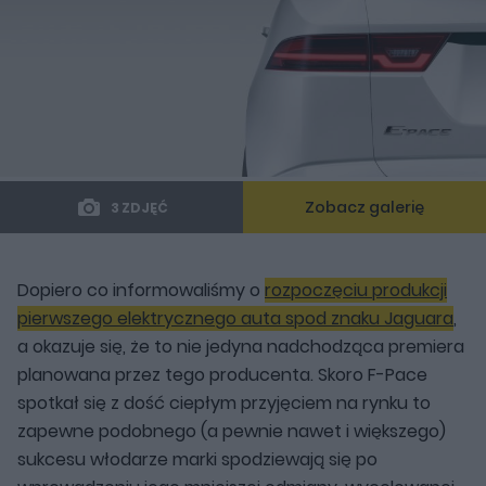
Zobacz galerię
3 ZDJĘĆ
Dopiero co informowaliśmy o
rozpoczęciu produkcji
pierwszego elektrycznego auta spod znaku Jaguara
,
a okazuje się, że to nie jedyna nadchodząca premiera
planowana przez tego producenta. Skoro F-Pace
spotkał się z dość ciepłym przyjęciem na rynku to
zapewne podobnego (a pewnie nawet i większego)
sukcesu włodarze marki spodziewają się po