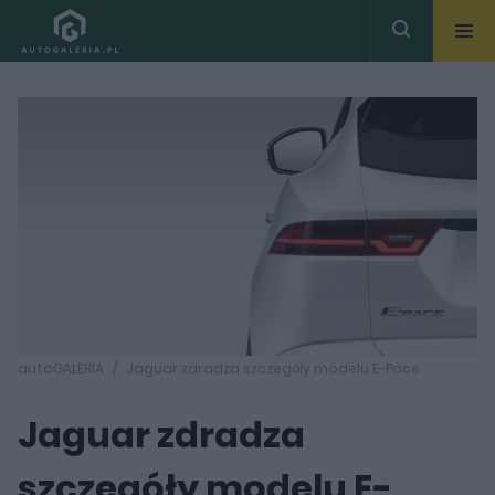
autoGALERIA
Jaguar zdradza szczegóły modelu E-Pace
Jaguar zdradza
szczegóły modelu E-