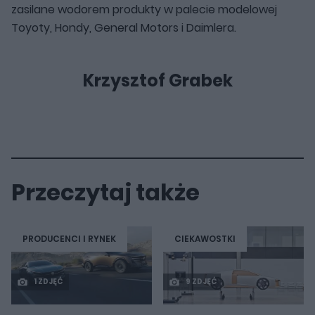
zasilane wodorem produkty w palecie modelowej
Toyoty, Hondy, General Motors i Daimlera.
Krzysztof Grabek
Przeczytaj także
PRODUCENCI I RYNEK
CIEKAWOSTKI
1 ZDJĘĆ
9 ZDJĘĆ