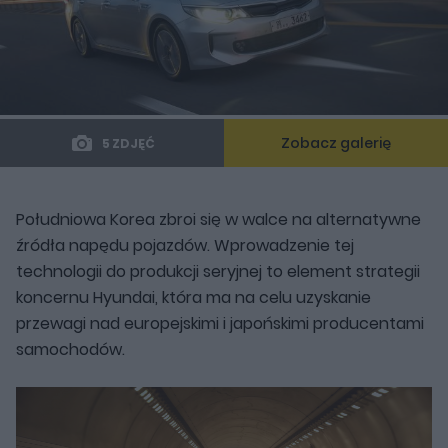
Zobacz galerię
5 ZDJĘĆ
Południowa Korea zbroi się w walce na alternatywne
źródła napędu pojazdów. Wprowadzenie tej
technologii do produkcji seryjnej to element strategii
koncernu Hyundai, która ma na celu uzyskanie
przewagi nad europejskimi i japońskimi producentami
samochodów.