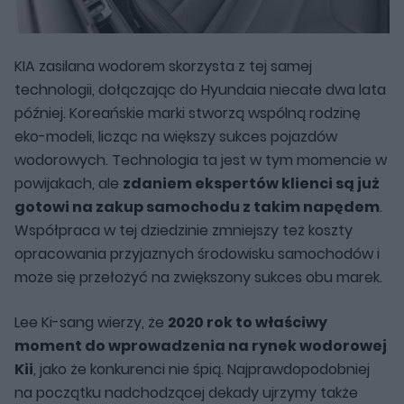
KIA zasilana wodorem skorzysta z tej samej
technologii, dołączając do Hyundaia niecałe dwa lata
później. Koreańskie marki stworzą wspólną rodzinę
eko-modeli, licząc na większy sukces pojazdów
wodorowych. Technologia ta jest w tym momencie w
powijakach, ale
zdaniem ekspertów klienci są już
gotowi na zakup samochodu z takim napędem
.
Współpraca w tej dziedzinie zmniejszy też koszty
opracowania przyjaznych środowisku samochodów i
może się przełożyć na zwiększony sukces obu marek.
Lee Ki-sang wierzy, że
2020 rok to właściwy
moment do wprowadzenia na rynek wodorowej
Kii
, jako że konkurenci nie śpią. Najprawdopodobniej
na początku nadchodzącej dekady ujrzymy także