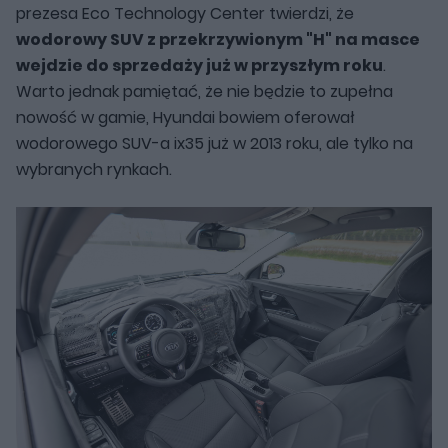
prezesa Eco Technology Center twierdzi, że
wodorowy SUV z przekrzywionym "H" na masce
wejdzie do sprzedaży już w przyszłym roku
.
Warto jednak pamiętać, że nie będzie to zupełna
nowość w gamie, Hyundai bowiem oferował
wodorowego SUV-a ix35 już w 2013 roku, ale tylko na
wybranych rynkach.