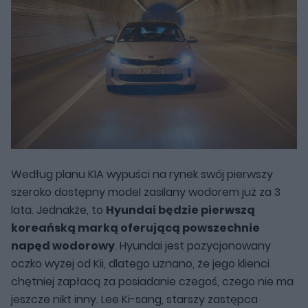
Według planu KIA wypuści na rynek swój pierwszy
szeroko dostępny model zasilany wodorem już za 3
lata. Jednakże, to
Hyundai będzie pierwszą
koreańską marką oferującą powszechnie
napęd wodorowy
. Hyundai jest pozycjonowany
oczko wyżej od Kii, dlatego uznano, że jego klienci
chętniej zapłacą za posiadanie czegoś, czego nie ma
jeszcze nikt inny. Lee Ki-sang, starszy zastępca