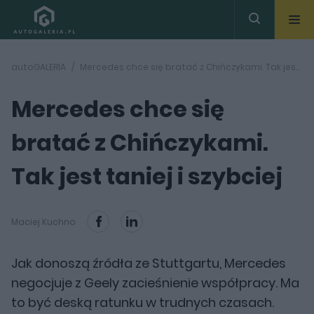
autoGALERIA
Mercedes chce się bratać z Chińczykami. Tak jest taniej i szybciej
Mercedes chce się
bratać z Chińczykami.
Tak jest taniej i szybciej
Maciej Kuchno
Jak donoszą źródła ze Stuttgartu, Mercedes
negocjuje z Geely zacieśnienie współpracy. Ma
to być deską ratunku w trudnych czasach.