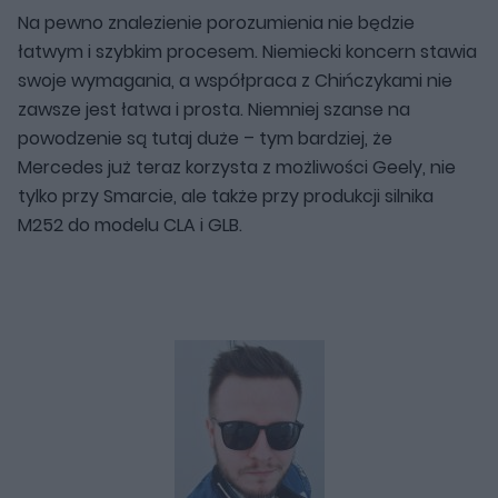
Na pewno znalezienie porozumienia nie będzie
łatwym i szybkim procesem. Niemiecki koncern stawia
swoje wymagania, a współpraca z Chińczykami nie
zawsze jest łatwa i prosta. Niemniej szanse na
powodzenie są tutaj duże – tym bardziej, że
Mercedes już teraz korzysta z możliwości Geely, nie
tylko przy Smarcie, ale także przy produkcji silnika
M252 do modelu CLA i GLB.