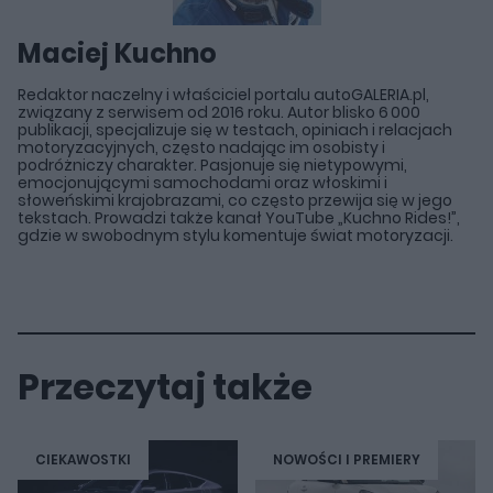
Maciej Kuchno
Redaktor naczelny i właściciel portalu autoGALERIA.pl,
związany z serwisem od 2016 roku. Autor blisko 6 000
publikacji, specjalizuje się w testach, opiniach i relacjach
motoryzacyjnych, często nadając im osobisty i
podróżniczy charakter. Pasjonuje się nietypowymi,
emocjonującymi samochodami oraz włoskimi i
słoweńskimi krajobrazami, co często przewija się w jego
tekstach. Prowadzi także kanał YouTube „Kuchno Rides!”,
gdzie w swobodnym stylu komentuje świat motoryzacji.
Przeczytaj także
CIEKAWOSTKI
NOWOŚCI I PREMIERY