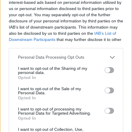
interest-based ads based on personal information utilized by
us or personal information disclosed to third parties prior to
your opt-out. You may separately opt-out of the further
disclosure of your personal information by third parties on the
IAB’s list of downstream participants. This information may
also be disclosed by us to third parties on the
IAB’s List of
Downstream Participants
that may further disclose it to other
third parties.
Please note that this website/app uses one or more Google
Personal Data Processing Opt Outs
services and may gather and store information including but
not limited to your visit or usage behaviour. You may click to
I want to opt-out of the Sharing of my
personal data.
grant or deny consent to Google and its third-party tags to
Opted In
use your data for below specified purposes in below Google
consent section.
I want to opt-out of the Sale of my
Personal Data.
Opted In
I want to opt-out of processing my
Personal Data for Targeted Advertising.
Opted In
I want to opt-out of Collection, Use,