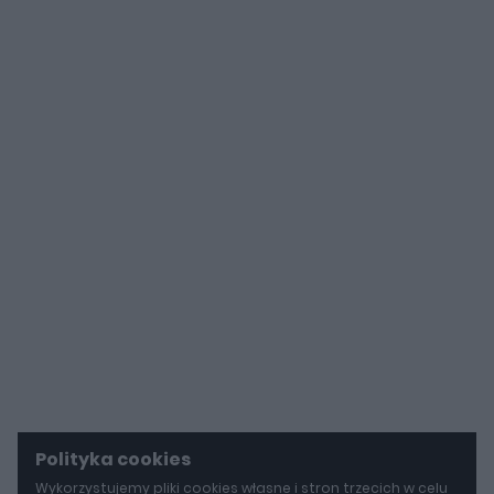
Polityka cookies
Wykorzystujemy pliki cookies własne i stron trzecich w celu