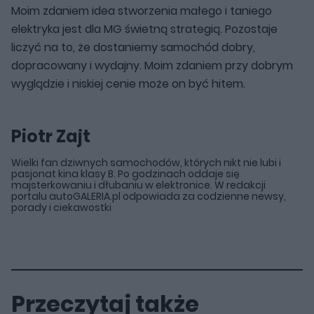
Moim zdaniem idea stworzenia małego i taniego
elektryka jest dla MG świetną strategią. Pozostaje
liczyć na to, że dostaniemy samochód dobry,
dopracowany i wydajny. Moim zdaniem przy dobrym
wyglądzie i niskiej cenie może on być hitem.
Piotr Zajt
Wielki fan dziwnych samochodów, których nikt nie lubi i
pasjonat kina klasy B. Po godzinach oddaje się
majsterkowaniu i dłubaniu w elektronice. W redakcji
portalu autoGALERIA.pl odpowiada za codzienne newsy,
porady i ciekawostki
Przeczytaj także