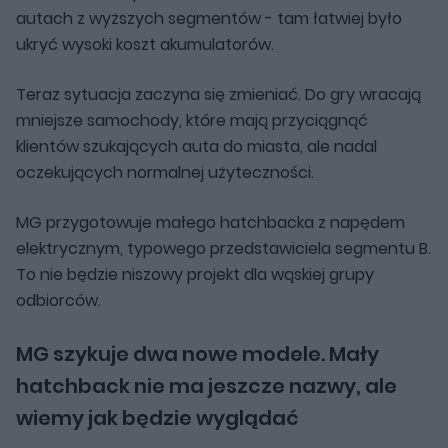
autach z wyższych segmentów - tam łatwiej było
ukryć wysoki koszt akumulatorów.
Teraz sytuacja zaczyna się zmieniać. Do gry wracają
mniejsze samochody, które mają przyciągnąć
klientów szukających auta do miasta, ale nadal
oczekujących normalnej użyteczności.
MG przygotowuje małego hatchbacka z napędem
elektrycznym, typowego przedstawiciela segmentu B.
To nie będzie niszowy projekt dla wąskiej grupy
odbiorców.
MG szykuje dwa nowe modele. Mały
hatchback nie ma jeszcze nazwy, ale
wiemy jak będzie wyglądać