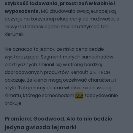
szybkość ładowania, przestrzeń w kabinie i
wyposażenie.
MG zbudowało swoją europejską
pozycję na korzystnej relacji ceny do możliwości, a
nowy hatchback będzie musiał utrzymać ten
kierunek.
Nie oznacza to jednak, że niska cena będzie
wystarczająca. Segment małych samochodów
elektrycznych zmienił się w stronę bardziej
dopracowanych produktów. Renault 5 E-TECH
pokazuje, że klienci mogą oczekiwać charakteru i
stylu. Tutaj mamy dostać właśnie nieco więcej
klimatu, którego samochodom
MG
zdecydowanie
brakuje
Premiera: Goodwood. Ale to nie będzie
jedyna gwiazda tej marki