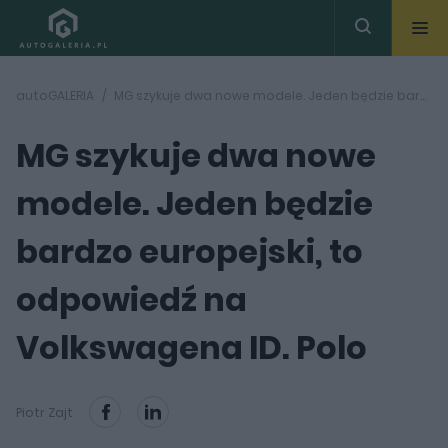
autoGALERIA
MG szykuje dwa nowe modele. Jeden będzie bardzo europejski, to odpowiedź na Volkswagena ID. Polo
MG szykuje dwa nowe
modele. Jeden będzie
bardzo europejski, to
odpowiedź na
Volkswagena ID. Polo
Piotr Zajt