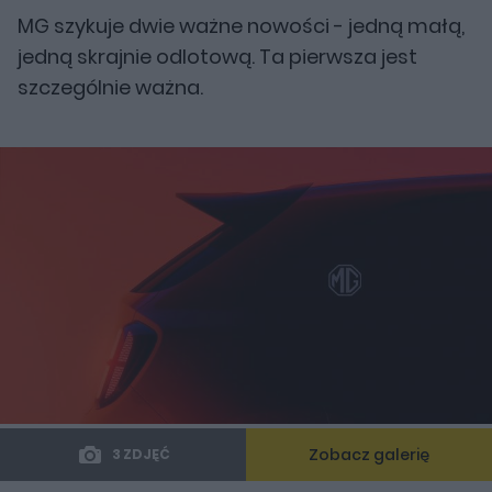
MG szykuje dwie ważne nowości - jedną małą,
jedną skrajnie odlotową. Ta pierwsza jest
szczególnie ważna.
Zobacz galerię
3 ZDJĘĆ