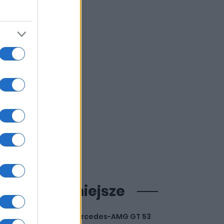
ajpopularniejsze
Mercedes-AMG GT 53