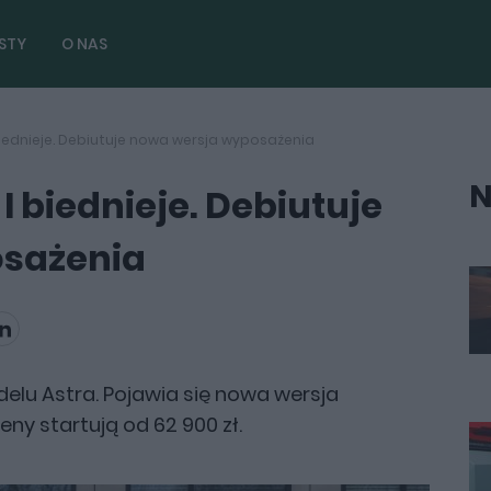
STY
O NAS
 biednieje. Debiutuje nowa wersja wyposażenia
N
 I biednieje. Debiutuje
sażenia
elu Astra. Pojawia się nowa wersja
Ceny startują od 62 900 zł.