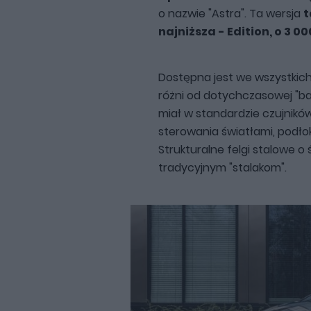
o nazwie "Astra". Ta wersja
t
najniższa - Edition, o 3 00
Dostępna jest we wszystkic
różni od dotychczasowej "baz
miał w standardzie czujnik
sterowania światłami, podłok
Strukturalne felgi stalowe o 
tradycyjnym "stalakom".