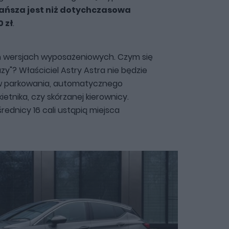
ańsza jest niż dotychczasowa
0 zł
.
h wersjach wyposażeniowych. Czym się
y"? Właściciel Astry Astra nie będzie
ów parkowania, automatycznego
ietnika, czy skórzanej kierownicy.
średnicy 16 cali ustąpią miejsca