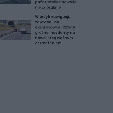
październiku. Nowości
nie zabraknie
Wierzyli nawigacji,
zawracali na...
ekspresówce. Cztery
groźne incydenty na
nowej S1 są ważnym
ostrzeżeniem