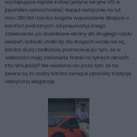
występujące nigdzie indziej (jedyne seryjne V12 w
japońskim samochodzie). Napęd wyłącznie na tył,
moc 280 KM i bardzo bogate wyposażenie dbające o
komfort podróżnych: od pneumatycznego
zawieszenia, po dodatkowe ekrany dla drugiego rzędu
siedzeń, lodówki, stoliki itp. Na drogach wcale nie są
bardzo dużą rzadkością: poznacie je po tym, że w
większości mają zasłonięte firanki na tylnych oknach.
Kto nimi jeździ? Nie wiadomo nic poza tym, że na
pewno są to osoby bardzo ceniące japońską tradycję
i klasyczną elegancję.