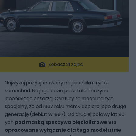
Zobacz 21 zdjęć
Najwyżej pozycjonowany na japońskim rynku
samochód. Na jego bazie powstała limuzyna
japońskiego cesarza. Century to model na tyle
specjalny, że od 1967 roku mamy dopiero jego drugą
generację (debiut w 1997). Od drugiej połowy lat 90-
ych
pod maską spoczywa pięciolitrowe V12
opracowane wyłącznie dla tego modelu
i nie