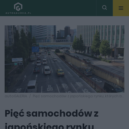
autoGALERIA
Pięć samochodów z japońskiego rynku, których brakuje nam w Europie
Pięć samochodów z
japońskiego rynku,