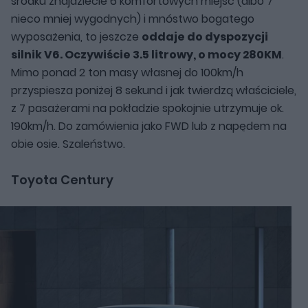
środku znajdziecie 6 komfortowych miejsc (albo 7
nieco mniej wygodnych) i mnóstwo bogatego
wyposażenia, to jeszcze
oddaje do dyspozycji
silnik V6. Oczywiście 3.5 litrowy, o mocy 280KM
.
Mimo ponad 2 ton masy własnej do 100km/h
przyspiesza poniżej 8 sekund i jak twierdzą właściciele,
z 7 pasażerami na pokładzie spokojnie utrzymuje ok.
190km/h. Do zamówienia jako FWD lub z napędem na
obie osie. Szaleństwo.
Toyota Century