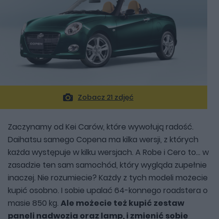
Zobacz 21 zdjęć
Zaczynamy od Kei Carów, które wywołują radość.
Daihatsu samego Copena ma kilka wersji, z których
każda występuje w kilku wersjach. A Robe i Cero to… w
zasadzie ten sam samochód, który wygląda zupełnie
inaczej. Nie rozumiecie? Każdy z tych modeli możecie
kupić osobno. I sobie upalać 64-konnego roadstera o
masie 850 kg.
Ale możecie też kupić zestaw
paneli nadwozia oraz lamp, i zmienić sobie