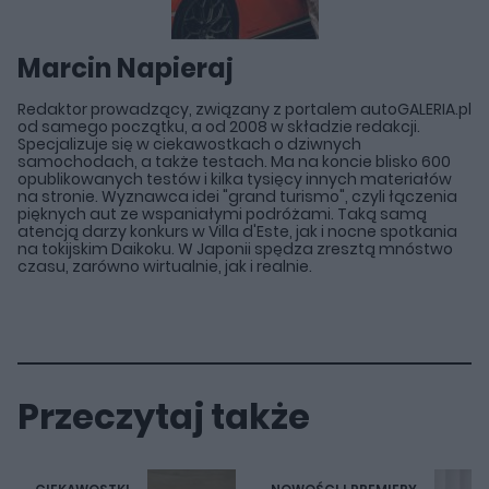
Marcin Napieraj
Redaktor prowadzący, związany z portalem autoGALERIA.pl
od samego początku, a od 2008 w składzie redakcji.
Specjalizuje się w ciekawostkach o dziwnych
samochodach, a także testach. Ma na koncie blisko 600
opublikowanych testów i kilka tysięcy innych materiałów
na stronie. Wyznawca idei "grand turismo", czyli łączenia
pięknych aut ze wspaniałymi podróżami. Taką samą
atencją darzy konkurs w Villa d'Este, jak i nocne spotkania
na tokijskim Daikoku. W Japonii spędza zresztą mnóstwo
czasu, zarówno wirtualnie, jak i realnie.
Przeczytaj także