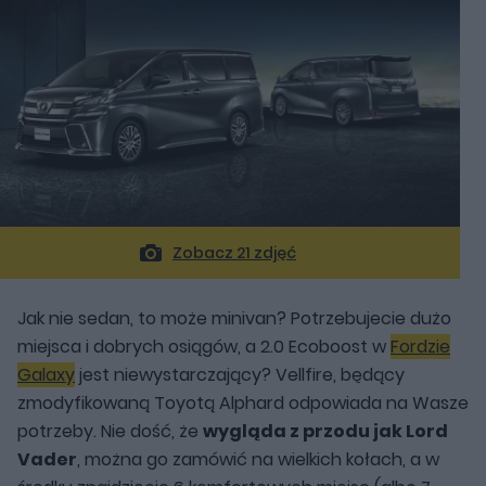
Zobacz 21 zdjęć
Jak nie sedan, to może minivan? Potrzebujecie dużo
miejsca i dobrych osiągów, a 2.0 Ecoboost w
Fordzie
Galaxy
jest niewystarczający? Vellfire, będący
zmodyfikowaną Toyotą Alphard odpowiada na Wasze
potrzeby. Nie dość, że
wygląda z przodu jak Lord
Vader
, można go zamówić na wielkich kołach, a w