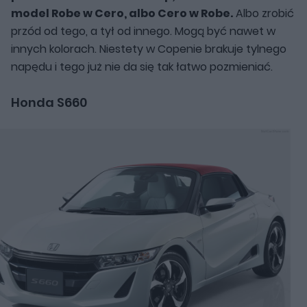
model Robe w Cero, albo Cero w Robe.
Albo zrobić
przód od tego, a tył od innego. Mogą być nawet w
innych kolorach. Niestety w Copenie brakuje tylnego
napędu i tego już nie da się tak łatwo pozmieniać.
Honda S660