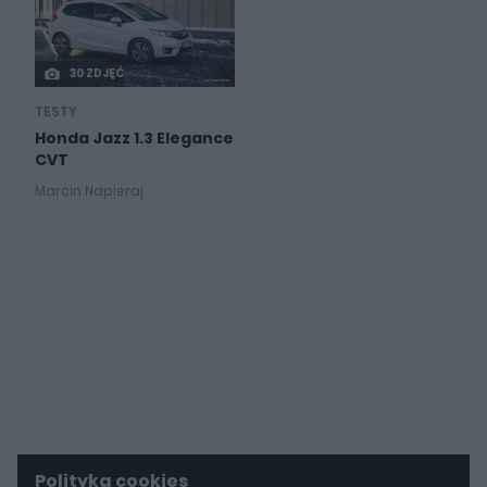
30 ZDJĘĆ
TESTY
Honda Jazz 1.3 Elegance
CVT
Marcin Napieraj
Polityka cookies