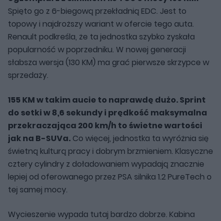
Spięto go z 6-biegową przekładnią EDC. Jest to
topowy i najdroższy wariant w ofercie tego auta.
Renault podkreśla, że ta jednostka szybko zyskała
popularność w poprzedniku. W nowej generacji
słabsza wersja (130 KM) ma grać pierwsze skrzypce w
sprzedaży.
155 KM w takim aucie to naprawdę dużo. Sprint
do setki w 8,6 sekundy i prędkość maksymalna
przekraczająca 200 km/h to świetne wartości
jak na B-SUVa.
Co więcej, jednostka ta wyróżnia się
świetną kulturą pracy i dobrym brzmieniem. Klasyczne
cztery cylindry z doładowaniem wypadają znacznie
lepiej od oferowanego przez PSA silnika 1.2 PureTech o
tej samej mocy.
Wycieszenie wypada tutaj bardzo dobrze. Kabina