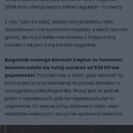
2008 oraz oferują lepszy zakres regulacji - to cieszy.
Z tyłu "sam za sobą" siadam bez problemu. Kilka
dodatkowych centymetrów mogłoby znaleźć się nad
głową, ale to już lekkie marudzenie z mojej strony,
bowiem i tak jest tutaj bardzo wygodnie.
Bagażnik nowego Renault Captur to fenomen,
bowiem udało się tutaj uzyskać aż 536 litrów
pojemności.
Przynajmniej w teorii, gdyż wartość ta
liczona jest przy przesuniętej do przodu kanapie i z
wyciągniętą półką bagażnika. Wciąż jest to jednak
jeden z największych, jeśli nie największy kufer w
segmencie. Co więcej, próg ulokowano nisko, więc
wkładanie większych rzeczy nie sprawia problemów.