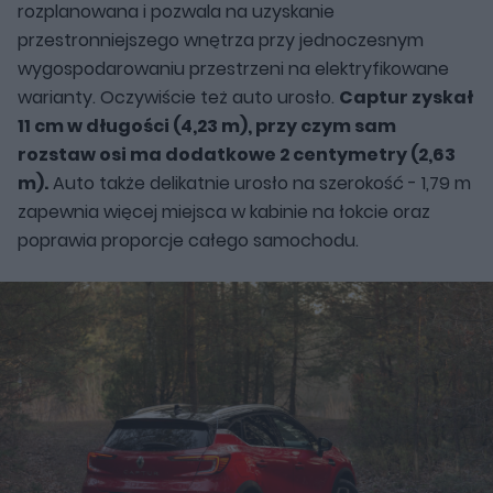
rozplanowana i pozwala na uzyskanie
przestronniejszego wnętrza przy jednoczesnym
wygospodarowaniu przestrzeni na elektryfikowane
warianty. Oczywiście też auto urosło.
Captur zyskał
11 cm w długości (4,23 m), przy czym sam
rozstaw osi ma dodatkowe 2 centymetry (2,63
m).
Auto także delikatnie urosło na szerokość - 1,79 m
zapewnia więcej miejsca w kabinie na łokcie oraz
poprawia proporcje całego samochodu.