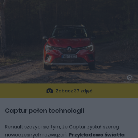
Zobacz 37 zdjęć
Captur pełen technologii
Renault szczyci się tym, że Captur zyskał szereg
nowoczesnych rozwiązań.
Przykładowo światła