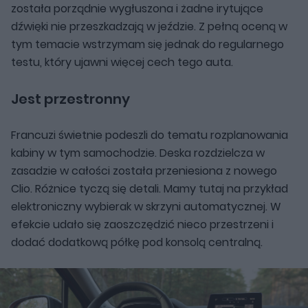
została porządnie wygłuszona i żadne irytujące
dźwięki nie przeszkadzają w jeździe. Z pełną oceną w
tym temacie wstrzymam się jednak do regularnego
testu, który ujawni więcej cech tego auta.
Jest przestronny
Francuzi świetnie podeszli do tematu rozplanowania
kabiny w tym samochodzie. Deska rozdzielcza w
zasadzie w całości została przeniesiona z nowego
Clio. Różnice tyczą się detali. Mamy tutaj na przykład
elektroniczny wybierak w skrzyni automatycznej. W
efekcie udało się zaoszczędzić nieco przestrzeni i
dodać dodatkową półkę pod konsolą centralną.