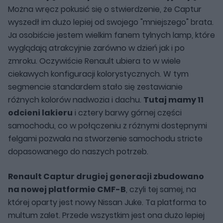
Można wręcz pokusić się o stwierdzenie, że Captur
wyszedł im dużo lepiej od swojego "mniejszego" brata.
Ja osobiście jestem wielkim fanem tylnych lamp, które
wyglądają atrakcyjnie zarówno w dzień jak i po
zmroku. Oczywiście Renault ubiera to w wiele
ciekawych konfiguracji kolorystycznych. W tym
segmencie standardem stało się zestawianie
różnych kolorów nadwozia i dachu.
Tutaj mamy 11
odcieni lakieru
i cztery barwy górnej części
samochodu, co w połączeniu z różnymi dostępnymi
felgami pozwala na stworzenie samochodu stricte
dopasowanego do naszych potrzeb.
Renault Captur drugiej generacji zbudowano
na nowej platformie CMF-B
, czyli tej samej, na
której oparty jest nowy Nissan Juke. Ta platforma to
multum zalet. Przede wszystkim jest ona dużo lepiej