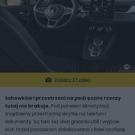
Zobacz 37 zdjęć
Schowków i przestrzeni na podręczne rzeczy
tutaj nie brakuje.
Pod panelem klimatyzacji
znajdziemy przestronną skrytkę na telefon i
dokumenty. Są tam też dwa gniazda USB i wyjście
AUX. Przed pasażerem zlokalizowano z kolei szufladę