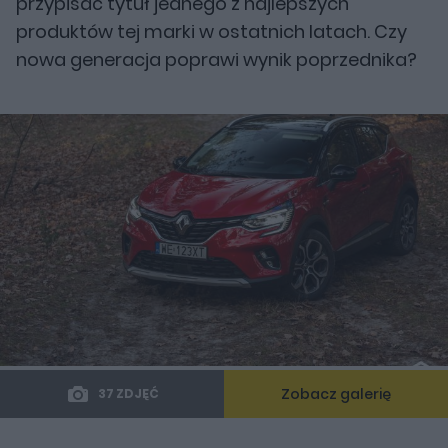
przypisać tytuł jednego z najlepszych
produktów tej marki w ostatnich latach. Czy
nowa generacja poprawi wynik poprzednika?
Zobacz galerię
37 ZDJĘĆ