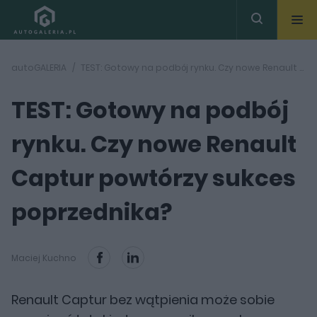
autoGALERIA
TEST: Gotowy na podbój rynku. Czy nowe Renault Captur powtórzy sukces poprzednika?
TEST: Gotowy na podbój
rynku. Czy nowe Renault
Captur powtórzy sukces
poprzednika?
Maciej Kuchno
Renault Captur bez wątpienia może sobie