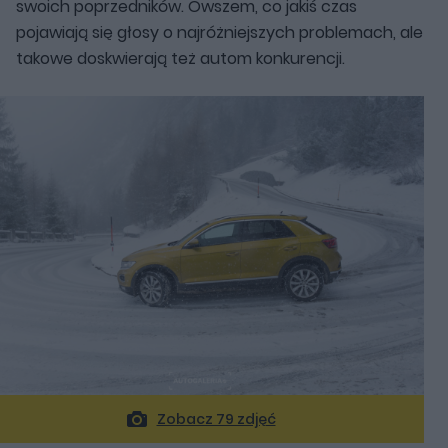
swoich poprzedników. Owszem, co jakiś czas
pojawiają się głosy o najróżniejszych problemach, ale
takowe doskwierają też autom konkurencji.
Zobacz 79 zdjęć