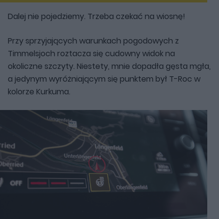
Dalej nie pojedziemy. Trzeba czekać na wiosnę!
Przy sprzyjających warunkach pogodowych z
Timmelsjoch roztacza się cudowny widok na
okoliczne szczyty. Niestety, mnie dopadła gęsta mgła,
a jedynym wyróżniającym się punktem był T-Roc w
kolorze Kurkuma.