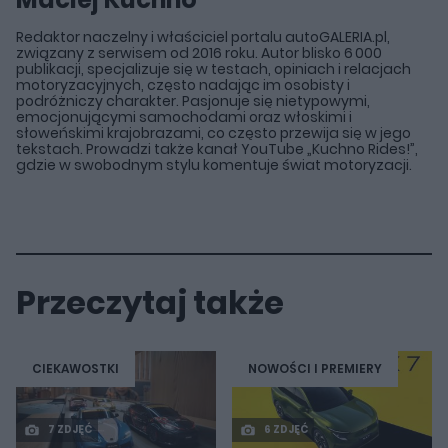
Redaktor naczelny i właściciel portalu autoGALERIA.pl,
związany z serwisem od 2016 roku. Autor blisko 6 000
publikacji, specjalizuje się w testach, opiniach i relacjach
motoryzacyjnych, często nadając im osobisty i
podróżniczy charakter. Pasjonuje się nietypowymi,
emocjonującymi samochodami oraz włoskimi i
słoweńskimi krajobrazami, co często przewija się w jego
tekstach. Prowadzi także kanał YouTube „Kuchno Rides!”,
gdzie w swobodnym stylu komentuje świat motoryzacji.
Przeczytaj także
CIEKAWOSTKI
NOWOŚCI I PREMIERY
7 ZDJĘĆ
6 ZDJĘĆ