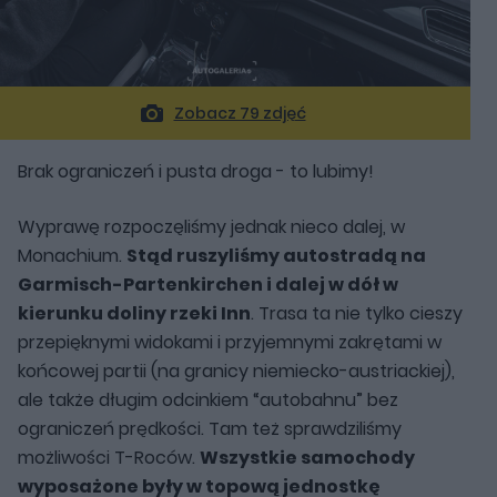
Zobacz 79 zdjęć
Brak ograniczeń i pusta droga - to lubimy!
Wyprawę rozpoczęliśmy jednak nieco dalej, w
Monachium.
Stąd ruszyliśmy autostradą na
Garmisch-Partenkirchen i dalej w dół w
kierunku doliny rzeki Inn
. Trasa ta nie tylko cieszy
przepięknymi widokami i przyjemnymi zakrętami w
końcowej partii (na granicy niemiecko-austriackiej),
ale także długim odcinkiem “autobahnu” bez
ograniczeń prędkości. Tam też sprawdziliśmy
możliwości T-Roców.
Wszystkie samochody
wyposażone były w topową jednostkę