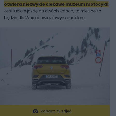
otwiera niezwykle ciekawe muzeum motocykli
.
Jeśli lubicie jazdę na dwóch kołach, to miejsce to
będzie dla Was obowiązkowym punktem.
Zobacz 79 zdjęć