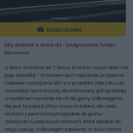
Zobacz 79 zdjęć
Miły dodatek w zimne dni - podgrzewane fotele i
kierownica.
A skoro wracamy do T-Roca, to warto rzucić okiem na
jego sylwetkę - ta bowiem jest naprawdę przyjemna.
Ciekawie rozwiązane LED-y w przednim zderzaku czy
chociażby nieco inaczej ukształtowany grill sprawiają,
iż model ten wyróżnia się na tle gamy Volkswagena.
Nie jest to pojazd, który rzuca na kolana, ale wielu
osobom z pewnością przypadnie do gustu -
zwłaszcza w jaskrawych kolorach, które idealnie do
niego pasują. Volkswagen zapewnia, iż auto można