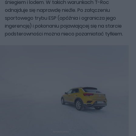
śniegiem i lodem. W takich warunkach T-Roc
odnajduje się naprawdę nieźle. Po załączeniu
sportowego trybu ESP (opóźnia i ogranicza jego
ingerencję) i pokonaniu pojawiającej się na starcie
podsterowności można nieco pozamiatać tyłkiem.