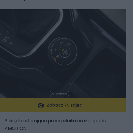
Zobacz 79 zdjęć
Pokrętło sterujące pracą silnika oraz napędu
4MOTION.