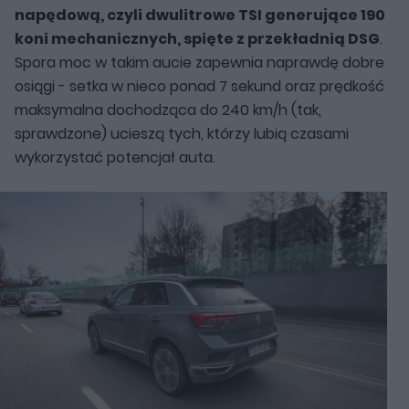
napędową, czyli dwulitrowe TSI generujące 190
koni mechanicznych, spięte z przekładnią DSG
.
Spora moc w takim aucie zapewnia naprawdę dobre
osiągi - setka w nieco ponad 7 sekund oraz prędkość
maksymalna dochodząca do 240 km/h (tak,
sprawdzone) ucieszą tych, którzy lubią czasami
wykorzystać potencjał auta.