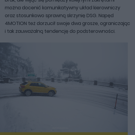
można docenić komunikatywny układ kierowniczy
oraz stosunkowo sprawną skrzynię DSG. Napęd
4MOTION też dorzucił swoje dwa grosze, ograniczając
i tak zauważalną tendencję do podsterowności.