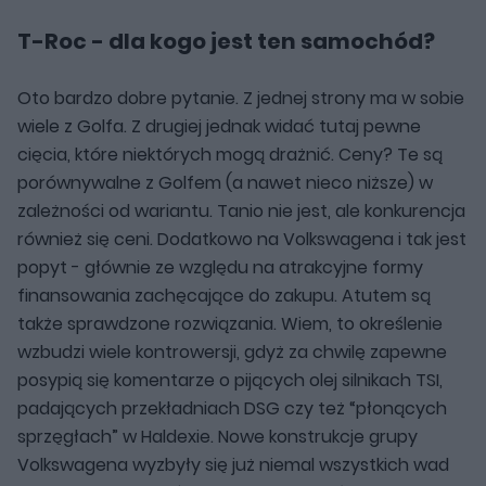
T-Roc - dla kogo jest ten samochód?
Oto bardzo dobre pytanie. Z jednej strony ma w sobie
wiele z Golfa. Z drugiej jednak widać tutaj pewne
cięcia, które niektórych mogą drażnić. Ceny? Te są
porównywalne z Golfem (a nawet nieco niższe) w
zależności od wariantu. Tanio nie jest, ale konkurencja
również się ceni. Dodatkowo na Volkswagena i tak jest
popyt - głównie ze względu na atrakcyjne formy
finansowania zachęcające do zakupu. Atutem są
także sprawdzone rozwiązania. Wiem, to określenie
wzbudzi wiele kontrowersji, gdyż za chwilę zapewne
posypią się komentarze o pijących olej silnikach TSI,
padających przekładniach DSG czy też “płonących
sprzęgłach” w Haldexie. Nowe konstrukcje grupy
Volkswagena wyzbyły się już niemal wszystkich wad