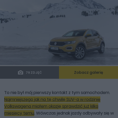
Zobacz galerię
79 ZDJĘĆ
To nie był mój pierwszy kontakt z tym samochodem.
Najmniejszego jak na tę chwilę SUV-a w rodzinie
Volkswagena miałem okazję sprawdzić już kilka
miesięcy temu
. Wówczas jednak jazdy odbywały się w