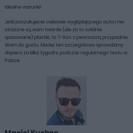
Idealne warunki!
Jeśli poszukujecie ciekawie wyglądającego auta i nie
straszne są wam twarde (ale za to solidnie
spasowane) plastiki, to T-Roc z pewnością przypadnie
Wam do gustu. Model ten szczegółowo sprawdzimy
dopiero za kilka tygodni, podczas regularnego testu w
Polsce.
Maciej Kuchno