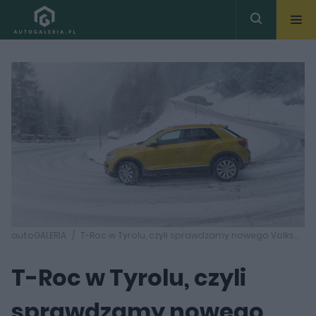
autoGALERIA
T-Roc w Tyrolu, czyli sprawdzamy nowego Volkswagena w Alpach
T-Roc w Tyrolu, czyli
sprawdzamy nowego