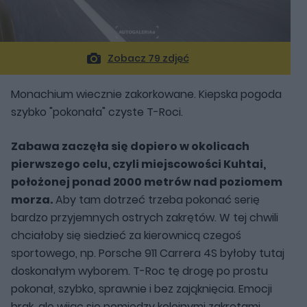
Zobacz 79 zdjęć
Monachium wiecznie zakorkowane. Kiepska pogoda
szybko "pokonała" czyste T-Roci.
Zabawa zaczęła się dopiero w okolicach
pierwszego celu, czyli miejscowości Kuhtai,
położonej ponad 2000 metrów nad poziomem
morza.
Aby tam dotrzeć trzeba pokonać serię
bardzo przyjemnych ostrych zakrętów. W tej chwili
chciałoby się siedzieć za kierownicą czegoś
sportowego, np. Porsche 911 Carrera 4S byłoby tutaj
doskonałym wyborem. T-Roc tę drogę po prostu
pokonał, szybko, sprawnie i bez zająknięcia. Emocji
brak, ale wijąc się pomiędzy kolejnymi zakrętami