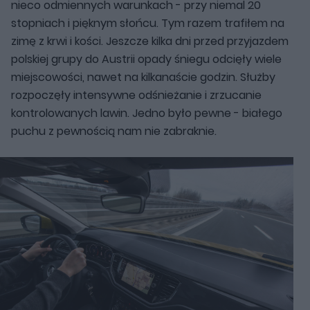
nieco odmiennych warunkach - przy niemal 20
stopniach i pięknym słońcu. Tym razem trafiłem na
zimę z krwi i kości. Jeszcze kilka dni przed przyjazdem
polskiej grupy do Austrii opady śniegu odcięły wiele
miejscowości, nawet na kilkanaście godzin. Służby
rozpoczęły intensywne odśnieżanie i zrzucanie
kontrolowanych lawin. Jedno było pewne - białego
puchu z pewnością nam nie zabraknie.