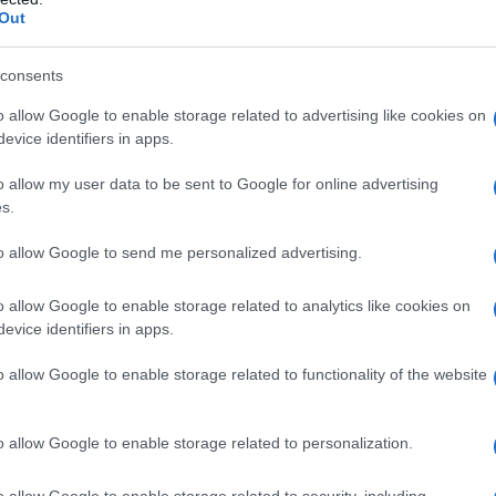
Out
consents
o allow Google to enable storage related to advertising like cookies on
evice identifiers in apps.
o allow my user data to be sent to Google for online advertising
s.
to allow Google to send me personalized advertising.
o allow Google to enable storage related to analytics like cookies on
evice identifiers in apps.
Zobacz 37 zdjęć
o allow Google to enable storage related to functionality of the website
o allow Google to enable storage related to personalization.
20 - najważniejsze są
o allow Google to enable storage related to security, including