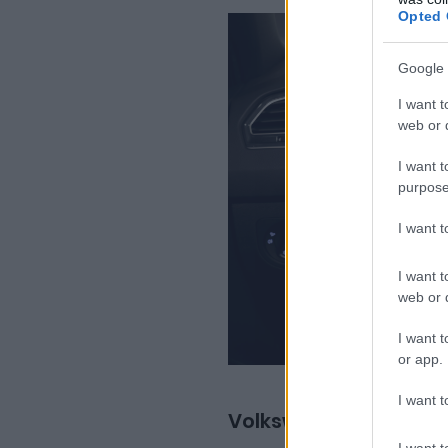
Opted 
Google 
I want t
web or d
I want t
purpose
I want 
I want t
web or d
I want t
or app.
I want t
Volkswagen Tiguan 20
I want t