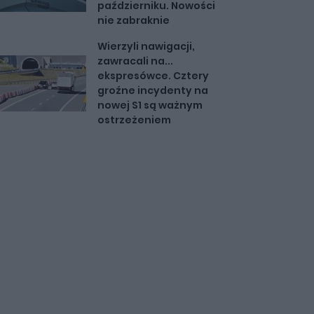
październiku. Nowości
nie zabraknie
Wierzyli nawigacji,
zawracali na...
ekspresówce. Cztery
groźne incydenty na
nowej S1 są ważnym
ostrzeżeniem