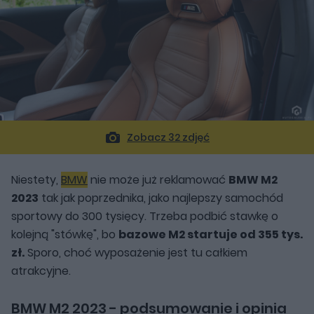
Zobacz 32 zdjęć
Niestety,
BMW
nie może już reklamować
BMW M2
2023
tak jak poprzednika, jako najlepszy samochód
sportowy do 300 tysięcy. Trzeba podbić stawkę o
kolejną "stówkę", bo
bazowe M2 startuje od 355 tys.
zł.
Sporo, choć wyposażenie jest tu całkiem
atrakcyjne.
BMW M2 2023 - podsumowanie i opinia