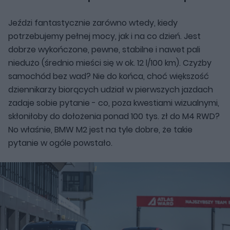
Jeździ fantastycznie zarówno wtedy, kiedy
potrzebujemy pełnej mocy, jak i na co dzień. Jest
dobrze wykończone, pewne, stabilne i nawet pali
niedużo (średnio mieści się w ok. 12 l/100 km). Czyżby
samochód bez wad? Nie do końca, choć większość
dziennikarzy biorących udział w pierwszych jazdach
zadaje sobie pytanie - co, poza kwestiami wizualnymi,
skłoniłoby do dołożenia ponad 100 tys. zł do M4 RWD?
No właśnie, BMW M2 jest na tyle dobre, że takie
pytanie w ogóle powstało.