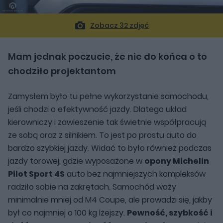
Zobacz 32 zdjęć
Mam jednak poczucie, że nie do końca o to
chodziło projektantom
Zamysłem było tu pełne wykorzystanie samochodu,
jeśli chodzi o efektywność jazdy. Dlatego układ
kierowniczy i zawieszenie tak świetnie współpracują
ze sobą oraz z silnikiem. To jest po prostu auto do
bardzo szybkiej jazdy. Widać to było również podczas
jazdy torowej, gdzie wyposażone w
opony Michelin
Pilot Sport 4S
auto bez najmniejszych kompleksów
radziło sobie na zakrętach. Samochód waży
minimalnie mniej od M4 Coupe, ale prowadzi się, jakby
był co najmniej o 100 kg lżejszy.
Pewność, szybkość i