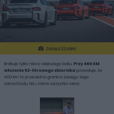
Zobacz 32 zdjęć
Brakuje tylko nieco większego baku.
Przy 460 KM
włożenie 52-litrowego zbiornika
powoduje, że
400 km to przeciętna granica zasięgu tego
samochodu. No i, mimo wszystko cena.