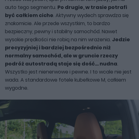
auto tego segmentu.
Po drugie, w trasie potrafi
być całkiem ciche
. Aktywny wydech sprawdza się
znakomicie. Ale przede wszystkim, to bardzo
bezpieczny, pewny i stabilny samochód. Nawet
wysokie prędkości nie robią na nim wrażenia.
Jedzie
precyzyjniej i bardziej bezpośrednio niż
normalny samochód, ale w gruncie rzeczy
podróż autostradą staje się dość... nudna
.
Wszystko jest nienerwowe i pewne. I to wcale nie jest
wada. A standardowe fotele kubełkowe M, całkiem
wygodne.