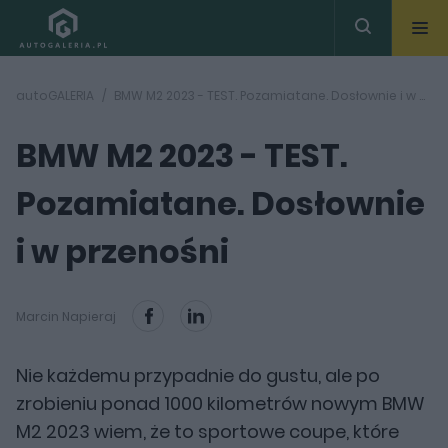
autoGALERIA
BMW M2 2023 - TEST. Pozamiatane. Dosłownie i w przenośni
BMW M2 2023 - TEST.
Pozamiatane. Dosłownie
i w przenośni
Marcin Napieraj
Nie każdemu przypadnie do gustu, ale po
zrobieniu ponad 1000 kilometrów nowym BMW
M2 2023 wiem, że to sportowe coupe, które