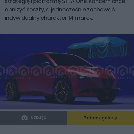
strategię i platformę STLA One. Koncern chce
obniżyć koszty, a jednocześnie zachować
indywidualny charakter 14 marek.
Zobacz galerię
3 ZDJĘĆ