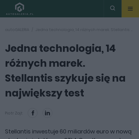
autoGALERIA
Jedna technologia, 14 różnych marek. Stellantis szykuje się na największy test
Jedna technologia, 14
różnych marek.
Stellantis szykuje się na
największy test
Piotr Zajt
Stellantis inwestuje 60 miliardów euro w nową