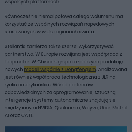
wspólnych platformach.
Równocześnie niemal połowa całego wolumenu ma
korzystać ze wspólnych rozwiązań napędowych
stosowanych w wielu regionach świata.
Stellantis zamierza także szerzej wykorzystywać
partnerstwa. W Europie rozwijana jest współpraca z
Leapmotor. W Chinach grupa rozpoczyna produkcję
nowych
modeli wspólnie z Dongfengiem
. Analizowana
jest również współpraca technologiczna z JLR na
rynku amerykańskim. Wśród partnerów
odpowiedzialnych za oprogramowanie, sztuczną
inteligencję i systemy autonomiczne znajdują się
między innymi NVIDIA, Qualcomm, Wayve, Uber, Mistral
AI oraz CATL.