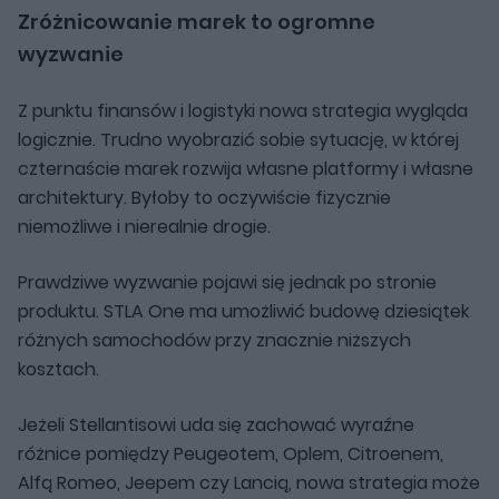
Zróżnicowanie marek to ogromne
wyzwanie
Z punktu finansów i logistyki nowa strategia wygląda
logicznie. Trudno wyobrazić sobie sytuację, w której
czternaście marek rozwija własne platformy i własne
architektury. Byłoby to oczywiście fizycznie
niemożliwe i nierealnie drogie.
Prawdziwe wyzwanie pojawi się jednak po stronie
produktu. STLA One ma umożliwić budowę dziesiątek
różnych samochodów przy znacznie niższych
kosztach.
Jeżeli Stellantisowi uda się zachować wyraźne
różnice pomiędzy Peugeotem, Oplem, Citroenem,
Alfą Romeo, Jeepem czy Lancią, nowa strategia może