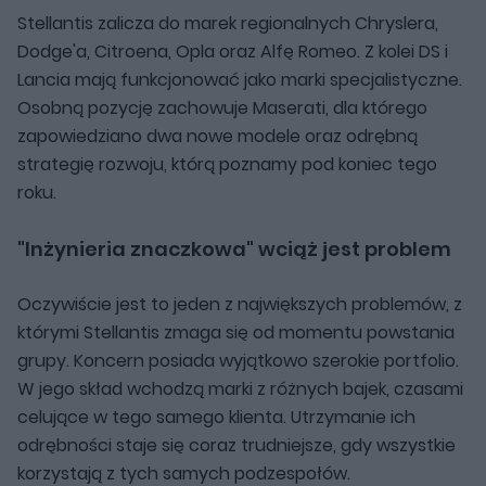
Stellantis zalicza do marek regionalnych Chryslera,
Dodge'a, Citroena, Opla oraz Alfę Romeo. Z kolei DS i
Lancia mają funkcjonować jako marki specjalistyczne.
Osobną pozycję zachowuje Maserati, dla którego
zapowiedziano dwa nowe modele oraz odrębną
strategię rozwoju, którą poznamy pod koniec tego
roku.
"Inżynieria znaczkowa" wciąż jest problem
Oczywiście jest to jeden z największych problemów, z
którymi Stellantis zmaga się od momentu powstania
grupy. Koncern posiada wyjątkowo szerokie portfolio.
W jego skład wchodzą marki z różnych bajek, czasami
celujące w tego samego klienta. Utrzymanie ich
odrębności staje się coraz trudniejsze, gdy wszystkie
korzystają z tych samych podzespołów.