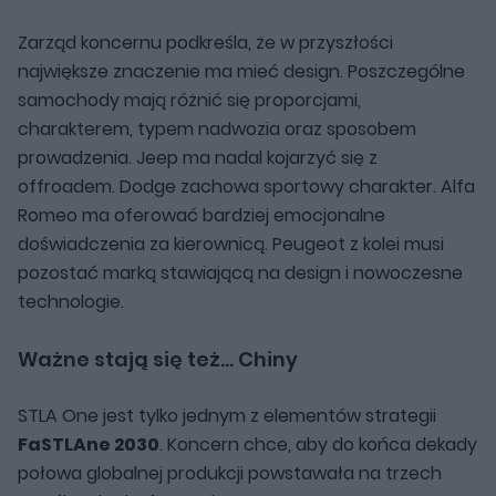
Zarząd koncernu podkreśla, że w przyszłości
największe znaczenie ma mieć design. Poszczególne
samochody mają różnić się proporcjami,
charakterem, typem nadwozia oraz sposobem
prowadzenia. Jeep ma nadal kojarzyć się z
offroadem. Dodge zachowa sportowy charakter. Alfa
Romeo ma oferować bardziej emocjonalne
doświadczenia za kierownicą. Peugeot z kolei musi
pozostać marką stawiającą na design i nowoczesne
technologie.
Ważne stają się też... Chiny
STLA One jest tylko jednym z elementów strategii
FaSTLAne 2030
. Koncern chce, aby do końca dekady
połowa globalnej produkcji powstawała na trzech