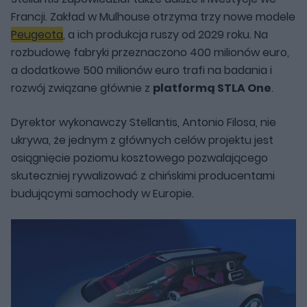
Francji. Zakład w Mulhouse otrzyma trzy nowe modele
Peugeota
, a ich produkcja ruszy od 2029 roku. Na
rozbudowę fabryki przeznaczono 400 milionów euro,
a dodatkowe 500 milionów euro trafi na badania i
rozwój związane głównie z
platformą STLA One
.
Dyrektor wykonawczy Stellantis, Antonio Filosa, nie
ukrywa, że jednym z głównych celów projektu jest
osiągnięcie poziomu kosztowego pozwalającego
skuteczniej rywalizować z chińskimi producentami
budującymi samochody w Europie.