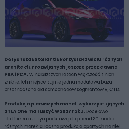
Dotychczas Stellantis korzystał z wielu różnych
architektur rozwijanych jeszcze przez dawne
PSA i FCA.
W najbliższych latach większość z nich
zniknie. Ich miejsce zajmie jedna modułowa baza
przeznaczona dla samochodów segmentów B, C i D.
Produkcja pierwszych modeli wykorzystujących
STLA One ma ruszyć w 2027 roku.
Docelowo
platforma ma być podstawą dla ponad 30 modeli
różnych marek, a roczna produkcja opartych na niej