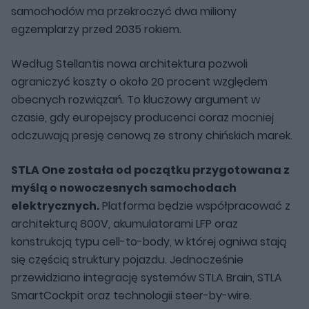
samochodów ma przekroczyć dwa miliony
egzemplarzy przed 2035 rokiem.
Według Stellantis nowa architektura pozwoli
ograniczyć koszty o około 20 procent względem
obecnych rozwiązań. To kluczowy argument w
czasie, gdy europejscy producenci coraz mocniej
odczuwają presję cenową ze strony chińskich marek.
STLA One została od początku przygotowana z
myślą o nowoczesnych samochodach
elektrycznych.
Platforma będzie współpracować z
architekturą 800V, akumulatorami LFP oraz
konstrukcją typu cell-to-body, w której ogniwa stają
się częścią struktury pojazdu. Jednocześnie
przewidziano integrację systemów STLA Brain, STLA
SmartCockpit oraz technologii steer-by-wire.