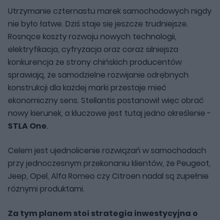
Utrzymanie czternastu marek samochodowych nigdy
nie było łatwe. Dziś staje się jeszcze trudniejsze.
Rosnące koszty rozwoju nowych technologii,
elektryfikacja, cyfryzacja oraz coraz silniejsza
konkurencja ze strony chińskich producentów
sprawiają, że samodzielne rozwijanie odrębnych
konstrukcji dla każdej marki przestaje mieć
ekonomiczny sens. Stellantis postanowił więc obrać
nowy kierunek, a kluczowe jest tutaj jedno określenie -
STLA One
.
Celem jest ujednolicenie rozwiązań w samochodach
przy jednoczesnym przekonaniu klientów, że Peugeot,
Jeep, Opel, Alfa Romeo czy Citroen nadal są zupełnie
różnymi produktami.
Za tym planem stoi strategia inwestycyjna o