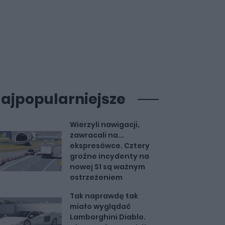
ajpopularniejsze
Wierzyli nawigacji,
zawracali na...
ekspresówce. Cztery
groźne incydenty na
nowej S1 są ważnym
ostrzeżeniem
Tak naprawdę tak
miało wyglądać
Lamborghini Diablo.