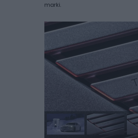
marki.