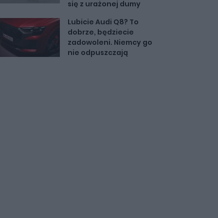
się z urażonej dumy
Lubicie Audi Q8? To
dobrze, będziecie
zadowoleni. Niemcy go
nie odpuszczają