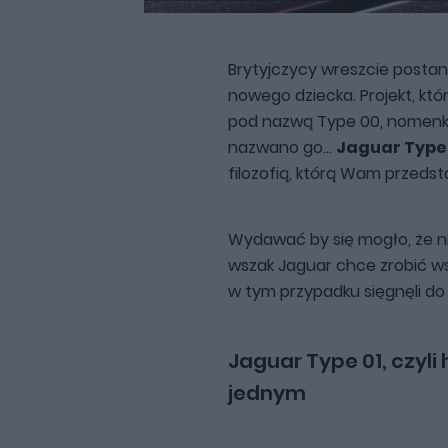
Brytyjczycy wreszcie postan
nowego dziecka. Projekt, któ
pod nazwą Type 00, nomenkla
nazwano go...
Jaguar Type
filozofią, którą Wam przedst
Wydawać by się mogło, że nie
wszak Jaguar chce zrobić wsz
w tym przypadku sięgnęli do 
Jaguar Type 01, czyli 
jednym