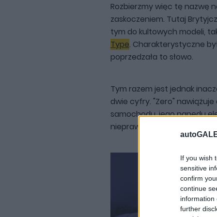
Rozbierzmy więc tę nazwę na
zaskoczeniem. Tutaj Brytyjcz
tym do kultowych modeli, tak
Type
. Charakterystyczne był
poprzedzała to słowo.
Tym razem jest jednak inacze
dwie cyfry. "Zero" nawiążuj
samochodu, jego napędu elek
nieprawdaż?
autoGALE
If you wish 
sensitive in
confirm you
continue se
information 
further disc