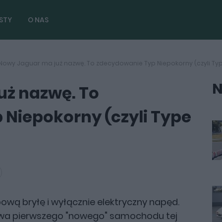
STY
O NAS
Nowy Jaguar ma już nazwę. To zdecydowanie Typ Niepokorny (czyli Typ
N
uż nazwę. To
Niepokorny (czyli Type
ową bryłę i wyłącznie elektryczny napęd.
azwa pierwszego "nowego" samochodu tej