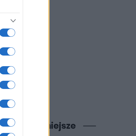
ajpopularniejsze