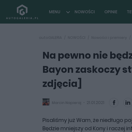
MENU
NOWOŚCI
OPINIE
TE
autoGALERIA
NOWOŚCI
Nowości i premiery
Na pewno nie będz
Bayon zaskoczy st
zdjęcia]
21.01.2021
Marcin Napieraj
Pisaliśmy już Wam, że niedługo po
Będzie mniejszy od Kony i raczej i