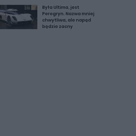
Była Ultima, jest
Peregryn. Nazwa mniej
chwytliwa, ale napęd
będzie zacny