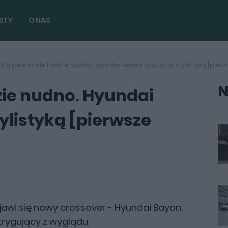
STY
O NAS
Na pewno nie będzie nudno. Hyundai Bayon zaskoczy stylistyką [pierw
N
ie nudno. Hyundai
ylistyką [pierwsze
jawi się nowy crossover - Hyundai Bayon.
ntrygujący z wyglądu.