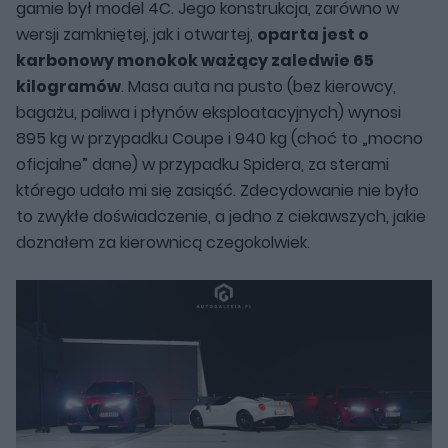
gamie był model 4C. Jego konstrukcja, zarówno w
wersji zamkniętej, jak i otwartej,
oparta jest o
karbonowy monokok ważący zaledwie 65
kilogramów
. Masa auta na pusto (bez kierowcy,
bagażu, paliwa i płynów eksploatacyjnych) wynosi
895 kg w przypadku Coupe i 940 kg (choć to „mocno
oficjalne” dane) w przypadku Spidera, za sterami
którego udało mi się zasiąść. Zdecydowanie nie było
to zwykłe doświadczenie, a jedno z ciekawszych, jakie
doznałem za kierownicą czegokolwiek.