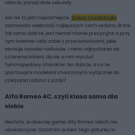
rekordu ponad dwie sekundy.
Ale nie to jest najważniejsze.
Stelvio Quadrifoglio
zachowało większość najlepszych cech sedana. Brzmi
tak samo dobrze, jest niemal równie precyzyjne a przy
tym świetnie radzi sobie z przeciwnościami, jakie
serwuje wysokie nadwozie. I mimo odpychania się
czterema kołami, da się w nim wyczuć
tylnonapędowy charakter. No dobrze, a co ze
sportowymi modelami stworzonymi wyłącznie do
czerpania radości z jazdy?
Alfa Romeo 4C, czyli klasa sama dla
siebie
Niestety, w obecnej gamie Alfy Romeo takich nie
uświadczycie. Ostatnim autem tego gatunku w