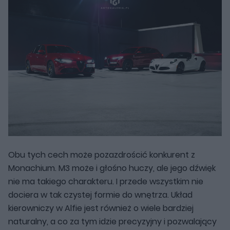
Obu tych cech może pozazdrościć konkurent z
Monachium. M3 może i głośno huczy, ale jego dźwięk
nie ma takiego charakteru. I przede wszystkim nie
dociera w tak czystej formie do wnętrza. Układ
kierowniczy w Alfie jest również o wiele bardziej
naturalny, a co za tym idzie precyzyjny i pozwalający