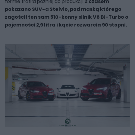
formie trafiła później do produkcji.
Z czasem
pokazano SUV-a Stelvio, pod maską którego
zagościł ten sam 510-konny silnik V6 Bi-Turbo o
pojemności 2,9 litra i kącie rozwarcia 90 stopni.
Alfa Romeo 4C.