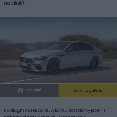
na silnik).
Zobacz galerię
35 ZDJĘĆ
Po długim oczekiwaniu w końcu dostaliśmy jeden z