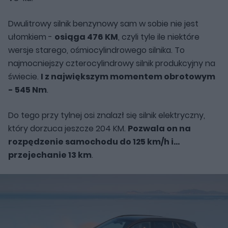
Dwulitrowy silnik benzynowy sam w sobie nie jest
ułomkiem -
osiąga 476 KM
, czyli tyle ile niektóre
wersje starego, ośmiocylindrowego silnika. To
najmocniejszy czterocylindrowy silnik produkcyjny na
świecie.
I z największym momentem obrotowym
- 545 Nm
.
Do tego przy tylnej osi znalazł się silnik elektryczny,
który dorzuca jeszcze 204 KM.
Pozwala on na
rozpędzenie samochodu do 125 km/h i...
przejechanie 13 km
.