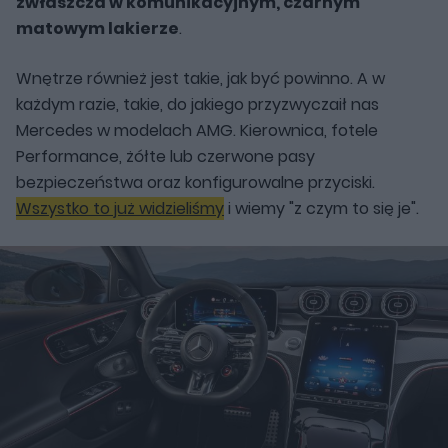
zwłaszcza w komunikacyjnym, czarnym
matowym lakierze
.
Wnętrze również jest takie, jak być powinno. A w
każdym razie, takie, do jakiego przyzwyczaił nas
Mercedes w modelach AMG. Kierownica, fotele
Performance, żółte lub czerwone pasy
bezpieczeństwa oraz konfigurowalne przyciski.
Wszystko to już widzieliśmy
i wiemy "z czym to się je".