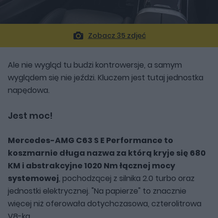
Zobacz 35 zdjęć
Ale nie wygląd tu budzi kontrowersje, a samym
wyglądem się nie jeździ. Kluczem jest tutaj jednostka
napędowa.
Jest moc!
Mercedes-AMG C63 S E Performance to
koszmarnie długa nazwa za którą kryje się 680
KM i abstrakcyjne 1020 Nm łącznej mocy
systemowej
, pochodzącej z silnika 2.0 turbo oraz
jednostki elektrycznej. "Na papierze" to znacznie
więcej niż oferowała dotychczasowa, czterolitrowa
V8-ka.