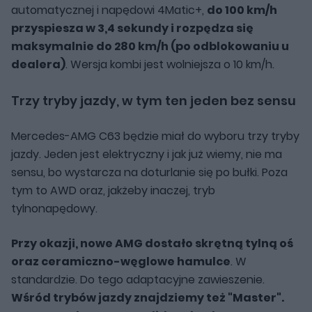
automatycznej i napędowi 4Matic+,
do 100 km/h
przyspiesza w 3,4 sekundy i rozpędza się
maksymalnie do 280 km/h (po odblokowaniu u
dealera)
. Wersja kombi jest wolniejsza o 10 km/h.
Trzy tryby jazdy, w tym ten jeden bez sensu
Mercedes-AMG C63 będzie miał do wyboru trzy tryby
jazdy. Jeden jest elektryczny i jak już wiemy, nie ma
sensu, bo wystarcza na doturlanie się po bułki. Poza
tym to AWD oraz, jakżeby inaczej, tryb
tylnonapędowy.
Przy okazji, nowe AMG dostało skrętną tylną oś
oraz ceramiczno-węglowe hamulce
. W
standardzie. Do tego adaptacyjne zawieszenie.
Wśród trybów jazdy znajdziemy też "Master".