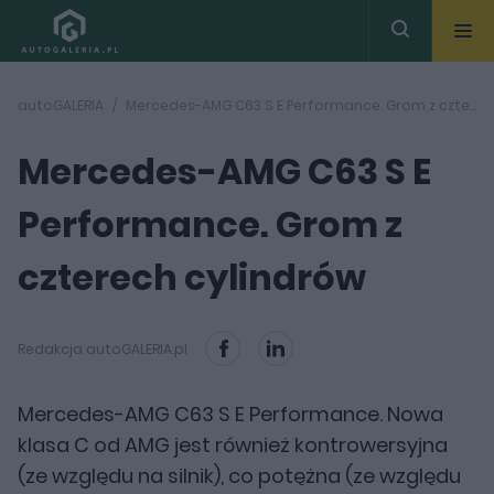
autoGALERIA
Mercedes-AMG C63 S E Performance. Grom z czterech cylindrów
Mercedes-AMG C63 S E
Performance. Grom z
czterech cylindrów
Redakcja autoGALERIA.pl
Mercedes-AMG C63 S E Performance. Nowa
klasa C od AMG jest również kontrowersyjna
(ze względu na silnik), co potężna (ze względu